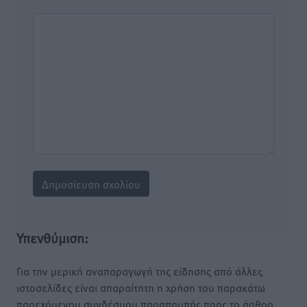
Υπενθύμιση:
Για την μερική αναπαραγωγή της είδησης από άλλες
ιστοσελίδες είναι απαραίτητη η χρήση του παρακάτω
παρεχόμενου συνδέσμου παραπομπής προς το άρθρο