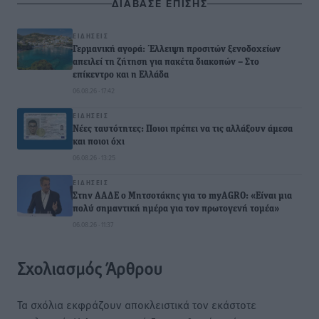
ΔΙΑΒΑΣΕ ΕΠΙΣΗΣ
ΕΙΔΉΣΕΙΣ
Γερμανική αγορά: Έλλειψη προσιτών ξενοδοχείων
απειλεί τη ζήτηση για πακέτα διακοπών – Στο
επίκεντρο και η Ελλάδα
06.08.26 · 17:42
ΕΙΔΉΣΕΙΣ
Νέες ταυτότητες: Ποιοι πρέπει να τις αλλάξουν άμεσα
και ποιοι όχι
06.08.26 · 13:25
ΕΙΔΉΣΕΙΣ
Στην ΑΑΔΕ ο Μητσοτάκης για το myAGRO: «Είναι μια
πολύ σημαντική ημέρα για τον πρωτογενή τομέα»
06.08.26 · 11:37
Σχολιασμός Άρθρου
Τα σχόλια εκφράζουν αποκλειστικά τον εκάστοτε