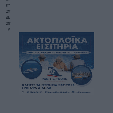
ΚΥ
29
°
ΔΕ
28
°
ΤΡ