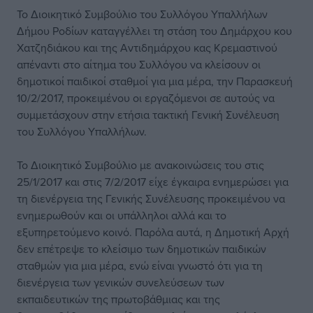
Το Διοικητικό Συμβούλιο του Συλλόγου Υπαλλήλων
Δήμου Ροδίων καταγγέλλει τη στάση του Δημάρχου κου
Χατζηδιάκου και της Αντιδημάρχου κας Κρεμαστινού
απέναντι στο αίτημα του Συλλόγου να κλείσουν οι
δημοτικοί παιδικοί σταθμοί για μια μέρα, την Παρασκευή
10/2/2017, προκειμένου οι εργαζόμενοι σε αυτούς να
συμμετάσχουν στην ετήσια τακτική Γενική Συνέλευση
του Συλλόγου Υπαλλήλων.
Το Διοικητικό Συμβούλιο με ανακοινώσεις του στις
25/1/2017 και στις 7/2/2017 είχε έγκαιρα ενημερώσει για
τη διενέργεια της Γενικής Συνέλευσης προκειμένου να
ενημερωθούν και οι υπάλληλοι αλλά και το
εξυπηρετούμενο κοινό. Παρόλα αυτά, η Δημοτική Αρχή
δεν επέτρεψε το κλείσιμο των δημοτικών παιδικών
σταθμών για μια μέρα, ενώ είναι γνωστό ότι για τη
διενέργεια των γενικών συνελεύσεων των
εκπαιδευτικών της πρωτοβάθμιας και της