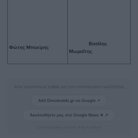
Βασίλης
Φώτης Μπακίρης
Μωραΐτης
Δείτε περισσότερα άρθρα μας στα αποτελέσματα αναζήτησης
Add Dimokratiki.gr on Google ↗
Ακολουθήστε μας στο Google News ★ ↗
Στο Google News πατήστε ★ Ακολουθήστε