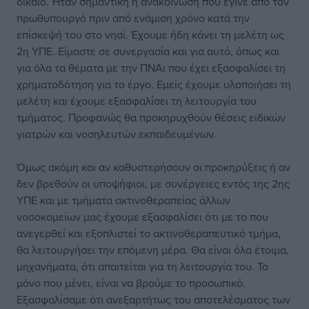
δίκαιο. Ήταν σημαντική η ανακοίνωση που έγινε από τον
πρωθυπουργό πριν από ενάμιση χρόνο κατά την
επίσκεψή του στο νησί. Έχουμε ήδη κάνει τη μελέτη ως
2η ΥΠΕ. Είμαστε σε συνεργασία και για αυτό, όπως και
για όλα τα θέματα με την ΠΝΑι που έχει εξασφαλίσει τη
χρηματοδότηση για το έργο. Εμείς έχουμε υλοποιήσει τη
μελέτη και έχουμε εξασφαλίσει τη λειτουργία του
τμήματος. Προφανώς θα προκηρυχθούν θέσεις ειδικών
γιατρών και νοσηλευτών εκπαιδευμένων.
Όμως ακόμη και αν καθυστερήσουν οι προκηρύξεις ή αν
δεν βρεθούν οι υποψήφιοι, με συνέργειες εντός της 2ης
ΥΠΕ και με τμήματα ακτινοθεραπείας άλλων
νοσοκομείων μας έχουμε εξασφαλίσει ότι με το που
ανεγερθεί και εξοπλιστεί το ακτινοθεραπευτικό τμήμα,
θα λειτουργήσει την επόμενη μέρα. Θα είναι όλα έτοιμα,
μηχανήματα, ότι απαιτείται για τη λειτουργία του. Το
μόνο που μένει, είναι να βρούμε το προσωπικό.
Εξασφαλίσαμε ότι ανεξαρτήτως του αποτελέσματος των