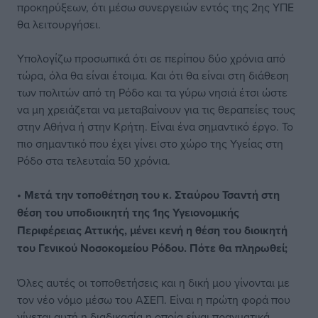
προκηρύξεων, ότι μέσω συνεργειών εντός της 2ης ΥΠΕ
θα λειτουργήσει.
Υπολογίζω προσωπικά ότι σε περίπου δύο χρόνια από
τώρα, όλα θα είναι έτοιμα. Και ότι θα είναι στη διάθεση
των πολιτών από τη Ρόδο και τα γύρω νησιά έτσι ώστε
να μη χρειάζεται να μεταβαίνουν για τις θεραπείες τους
στην Αθήνα ή στην Κρήτη. Είναι ένα σημαντικό έργο. Το
πιο σημαντικό που έχει γίνει στο χώρο της Υγείας στη
Ρόδο στα τελευταία 50 χρόνια.
• Μετά την τοποθέτηση του κ. Σταύρου Τσαντή στη
θέση του υποδιοικητή της 1ης Υγειονομικής
Περιφέρειας Αττικής, μένει κενή η θέση του διοικητή
του Γενικού Νοσοκομείου Ρόδου. Πότε θα πληρωθεί;
Όλες αυτές οι τοποθετήσεις και η δική μου γίνονται με
τον νέο νόμο μέσω του ΑΣΕΠ. Είναι η πρώτη φορά που
γίνεται αυτή η διαδικασία η οποία είναι πραγματικά