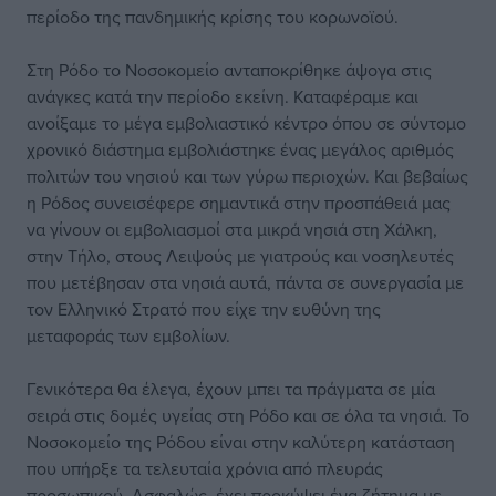
περίοδο της πανδημικής κρίσης του κορωνοϊού.
Στη Ρόδο το Νοσοκομείο ανταποκρίθηκε άψογα στις
ανάγκες κατά την περίοδο εκείνη. Καταφέραμε και
ανοίξαμε το μέγα εμβολιαστικό κέντρο όπου σε σύντομο
χρονικό διάστημα εμβολιάστηκε ένας μεγάλος αριθμός
πολιτών του νησιού και των γύρω περιοχών. Και βεβαίως
η Ρόδος συνεισέφερε σημαντικά στην προσπάθειά μας
να γίνουν οι εμβολιασμοί στα μικρά νησιά στη Χάλκη,
στην Τήλο, στους Λειψούς με γιατρούς και νοσηλευτές
που μετέβησαν στα νησιά αυτά, πάντα σε συνεργασία με
τον Ελληνικό Στρατό που είχε την ευθύνη της
μεταφοράς των εμβολίων.
Γενικότερα θα έλεγα, έχουν μπει τα πράγματα σε μία
σειρά στις δομές υγείας στη Ρόδο και σε όλα τα νησιά. Το
Νοσοκομείο της Ρόδου είναι στην καλύτερη κατάσταση
που υπήρξε τα τελευταία χρόνια από πλευράς
προσωπικού. Ασφαλώς, έχει προκύψει ένα ζήτημα με