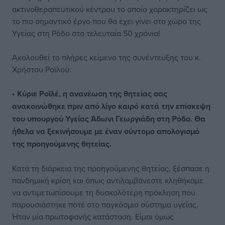
ακτινοθεραπευτικού κέντρου το οποίο χαρακτηρίζει ως
το πιο σημαντικό έργο που θα έχει γίνει στο χώρο της
Υγείας στη Ρόδο στα τελευταία 50 χρόνια!
Ακολουθεί το πλήρες κείμενο της συνέντευξης του κ.
Χρήστου Ροϊλού:
• Κύριε Ροϊλέ, η ανανέωση της θητείας σας
ανακοινώθηκε πριν από λίγο καιρό κατά την επίσκεψη
του υπουργού Υγείας Άδωνι Γεωργιάδη στη Ρόδο. Θα
ήθελα να ξεκινήσουμε με έναν σύντομο απολογισμό
της προηγούμενης θητείας.
Κατά τη διάρκεια της προηγούμενης θητείας, ξέσπασε η
πανδημική κρίση και όπως αντιλαμβάνεστε κληθήκαμε
να αντιμετωπίσουμε τη δυσκολότερη πρόκληση που
παρουσιάστηκε ποτέ στο παγκόσμιο σύστημα υγείας.
Ήταν μία πρωτοφανής κατάσταση. Είμαι όμως