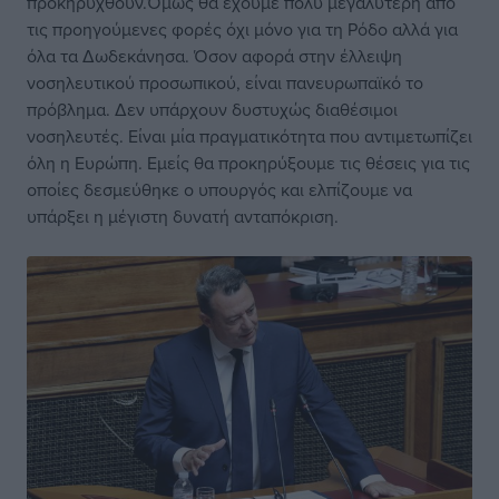
προκηρυχθούν.Όμως θα έχουμε πολύ μεγαλύτερη από
τις προηγούμενες φορές όχι μόνο για τη Ρόδο αλλά για
όλα τα Δωδεκάνησα. Όσον αφορά στην έλλειψη
νοσηλευτικού προσωπικού, είναι πανευρωπαϊκό το
πρόβλημα. Δεν υπάρχουν δυστυχώς διαθέσιμοι
νοσηλευτές. Είναι μία πραγματικότητα που αντιμετωπίζει
όλη η Ευρώπη. Εμείς θα προκηρύξουμε τις θέσεις για τις
οποίες δεσμεύθηκε ο υπουργός και ελπίζουμε να
υπάρξει η μέγιστη δυνατή ανταπόκριση.