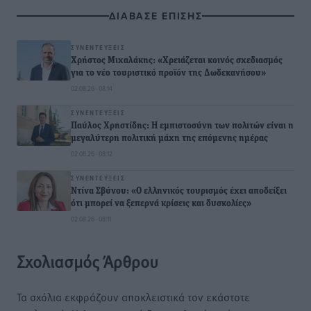
ΔΙΑΒΑΣΕ ΕΠΙΣΗΣ
ΣΥΝΕΝΤΕΎΞΕΙΣ
Χρήστος Μιχαλάκης: «Χρειάζεται κοινός σχεδιασμός
για το νέο τουριστικό προϊόν της Δωδεκανήσου»
02.08.26 · 08:14
ΣΥΝΕΝΤΕΎΞΕΙΣ
Παύλος Χρηστίδης: Η εμπιστοσύνη των πολιτών είναι η
μεγαλύτερη πολιτική μάχη της επόμενης ημέρας
02.08.26 · 08:12
ΣΥΝΕΝΤΕΎΞΕΙΣ
Ντίνα Σβύνου: «Ο ελληνικός τουρισμός έχει αποδείξει
ότι μπορεί να ξεπερνά κρίσεις και δυσκολίες»
02.08.26 · 08:11
Σχολιασμός Άρθρου
Τα σχόλια εκφράζουν αποκλειστικά τον εκάστοτε