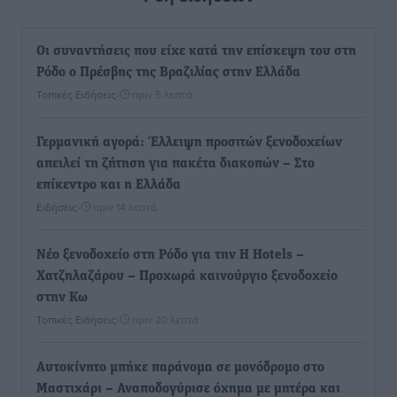
Οι συναντήσεις που είχε κατά την επίσκεψη του στη
Ρόδο ο Πρέσβης της Βραζιλίας στην Ελλάδα
Τοπικές Ειδήσεις
•
πριν 5 λεπτά
Γερμανική αγορά: Έλλειψη προσιτών ξενοδοχείων
απειλεί τη ζήτηση για πακέτα διακοπών – Στο
επίκεντρο και η Ελλάδα
Ειδήσεις
•
πριν 14 λεπτά
Νέο ξενοδοχείο στη Ρόδο για την H Hotels –
Χατζηλαζάρου – Προχωρά καινούργιο ξενοδοχείο
στην Κω
Τοπικές Ειδήσεις
•
πριν 20 λεπτά
Αυτοκίνητο μπήκε παράνομα σε μονόδρομο στο
Μαστιχάρι – Αναποδογύρισε όχημα με μητέρα και