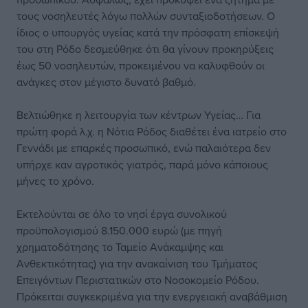
τους νοσηλευτές λόγω πολλών συνταξιοδοτήσεων. Ο
ίδιος ο υπουργός υγείας κατά την πρόσφατη επίσκεψή
του στη Ρόδο δεσμεύθηκε ότι θα γίνουν προκηρύξεις
έως 50 νοσηλευτών, προκειμένου να καλυφθούν οι
ανάγκες στον μέγιστο δυνατό βαθμό.
Βελτιώθηκε η λειτουργία των κέντρων Υγείας… Για
πρώτη φορά λ.χ. η Νότια Ρόδος διαθέτει ένα ιατρείο στο
Γεννάδι με επαρκές προσωπικό, ενώ παλαιότερα δεν
υπήρχε καν αγροτικός γιατρός, παρά μόνο κάποιους
μήνες το χρόνο.
Εκτελούνται σε όλο το νησί έργα συνολικού
προϋπολογισμού 8.150.000 ευρώ (με πηγή
χρηματοδότησης το Ταμείο Ανάκαμψης και
Ανθεκτικότητας) για την ανακαίνιση του Τμήματος
Επειγόντων Περιστατικών στο Νοσοκομείο Ρόδου.
Πρόκειται συγκεκριμένα για την ενεργειακή αναβάθμιση