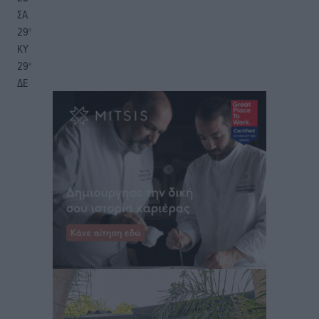
ΣΑ
29
°
ΚΥ
29
°
ΔΕ