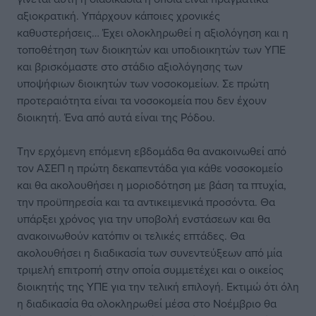
αξιοκρατική. Υπάρχουν κάποιες χρονικές
καθυστερήσεις… Έχει ολοκληρωθεί η αξιολόγηση και η
τοποθέτηση των διοικητών και υποδιοικητών των ΥΠΕ
και βρισκόμαστε στο στάδιο αξιολόγησης των
υποψήφιων διοικητών των νοσοκομείων. Σε πρώτη
προτεραιότητα είναι τα νοσοκομεία που δεν έχουν
διοικητή. Ένα από αυτά είναι της Ρόδου.
Την ερχόμενη επόμενη εβδομάδα θα ανακοινωθεί από
τον ΑΣΕΠ η πρώτη δεκαπεντάδα για κάθε νοσοκομείο
και θα ακολουθήσει η μοριοδότηση με βάση τα πτυχία,
την προϋπηρεσία και τα αντικειμενικά προσόντα. Θα
υπάρξει χρόνος για την υποβολή ενστάσεων και θα
ανακοινωθούν κατόπιν οι τελικές επτάδες. Θα
ακολουθήσει η διαδικασία των συνεντεύξεων από μία
τριμελή επιτροπή στην οποία συμμετέχει και ο οικείος
διοικητής της ΥΠΕ για την τελική επιλογή. Εκτιμώ ότι όλη
η διαδικασία θα ολοκληρωθεί μέσα στο Νοέμβριο θα