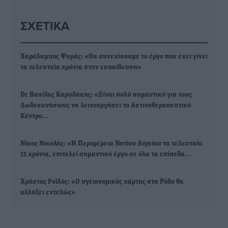
ΣΧΕΤΙΚΆ
Χαράλαμπος Ψαράς: «Θα συνεχίσουμε το έργο που έχει γίνει
τα τελευταία χρόνια στην εκπαίδευση»
Dr Βασίλης Καρυδάκης: «Είναι πολύ σημαντικό για τους
Δωδεκανήσιους να λειτουργήσει το Ακτινοθεραπευτικό
Κέντρο…
Νίκος Νικολής: «Η Περιφέρεια Νοτίου Αιγαίου τα τελευταία
11 χρόνια, επιτελεί σημαντικό έργο σε όλα τα επίπεδα…
Χρήστος Ροϊλός: «Ο υγειονομικός χάρτης στη Ρόδο θα
αλλάξει εντελώς»