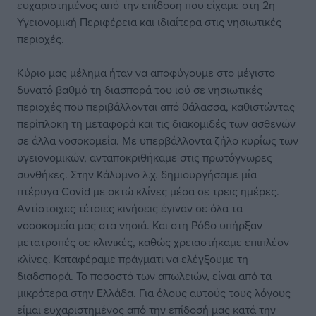
ευχαριστημένος από την επίδοση που είχαμε στη 2η
Υγειονομική Περιφέρεια και ιδιαίτερα στις νησιωτικές
περιοχές.
Κύριο μας μέλημα ήταν να αποφύγουμε στο μέγιστο
δυνατό βαθμό τη διασπορά του ιού σε νησιωτικές
περιοχές που περιβάλλονται από θάλασσα, καθιστώντας
περίπλοκη τη μεταφορά και τις διακομιδές των ασθενών
σε άλλα νοσοκομεία. Με υπερβάλλοντα ζήλο κυρίως των
υγειονομικών, ανταποκριθήκαμε στις πρωτόγνωρες
συνθήκες. Στην Κάλυμνο λ.χ. δημιουργήσαμε μία
πτέρυγα Covid με οκτώ κλίνες μέσα σε τρεις ημέρες.
Αντίστοιχες τέτοιες κινήσεις έγιναν σε όλα τα
νοσοκομεία μας στα νησιά. Και στη Ρόδο υπήρξαν
μετατροπές σε κλινικές, καθώς χρειαστήκαμε επιπλέον
κλίνες. Καταφέραμε πράγματι να ελέγξουμε τη
διαδσπορά. Το ποσοστό των απωλειών, είναι από τα
μικρότερα στην Ελλάδα. Για όλους αυτούς τους λόγους
είμαι ευχαριστημένος από την επίδοσή μας κατά την