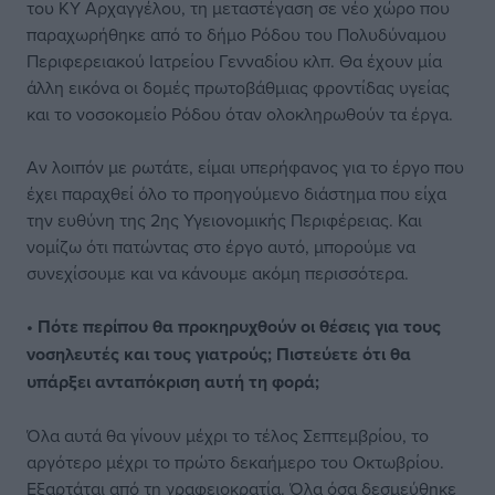
του ΚΥ Αρχαγγέλου, τη μεταστέγαση σε νέο χώρο που
παραχωρήθηκε από το δήμο Ρόδου του Πολυδύναμου
Περιφερειακού Ιατρείου Γενναδίου κλπ. Θα έχουν μία
άλλη εικόνα οι δομές πρωτοβάθμιας φροντίδας υγείας
και το νοσοκομείο Ρόδου όταν ολοκληρωθούν τα έργα.
Αν λοιπόν με ρωτάτε, είμαι υπερήφανος για το έργο που
έχει παραχθεί όλο το προηγούμενο διάστημα που είχα
την ευθύνη της 2ης Υγειονομικής Περιφέρειας. Και
νομίζω ότι πατώντας στο έργο αυτό, μπορούμε να
συνεχίσουμε και να κάνουμε ακόμη περισσότερα.
• Πότε περίπου θα προκηρυχθούν οι θέσεις για τους
νοσηλευτές και τους γιατρούς; Πιστεύετε ότι θα
υπάρξει ανταπόκριση αυτή τη φορά;
Όλα αυτά θα γίνουν μέχρι το τέλος Σεπτεμβρίου, το
αργότερο μέχρι το πρώτο δεκαήμερο του Οκτωβρίου.
Εξαρτάται από τη γραφειοκρατία. Όλα όσα δεσμεύθηκε