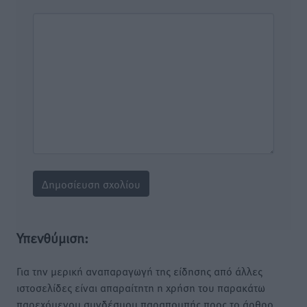
Υπενθύμιση:
Για την μερική αναπαραγωγή της είδησης από άλλες
ιστοσελίδες είναι απαραίτητη η χρήση του παρακάτω
παρεχόμενου συνδέσμου παραπομπής προς το άρθρο