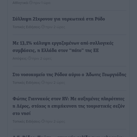
Αθλητικά
•
πριν 1 ώρα
Σύλληψη 21χρονου για ναρκωτικά στη Ρόδο
Τοπικές Ειδήσεις
•
πριν 2 ώρες
Με 13,1% κάλυψη εργαζομένων από συλλογικές
συμβάσεις, η Ελλάδα στον “πάτο” της ΕΕ
Απόψεις
•
πριν 2 ώρες
Στο νοσοκομείο της Ρόδου αύριο ο Άδωνις Γεωργιάδης
Τοπικές Ειδήσεις
•
πριν 2 ώρες
Φώτης Γιαννακός στον RV: Με αυξημένες πληρότητες
η Λέρος, στόχος η επιμήκυνση της τουριστικής σεζόν
στο νησί
Τοπικές Ειδήσεις
•
πριν 2 ώρες