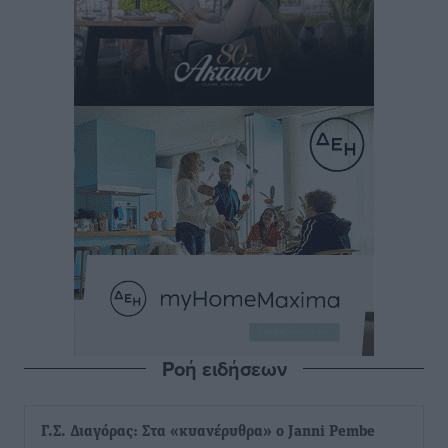
Ροή ειδήσεων
Γ.Σ. Διαγόρας: Στα «κυανέρυθρα» ο Janni Pembe