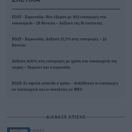
ΕΟΔΥ - Κορωνοϊός: Νέα έξαρση με 923 εισαγωγές στα
νοσοκομεία - 38 θάνατοι – Αύξηση της θετικότητας
ΕΟΔΥ - Κορωνοϊός: Αύξηση 17,7% στις εισαγωγές – 35
θάνατοι
Αύξηση 100% στις εισαγωγές με γρίπη στα νοσοκομεία της
χώρας – Σαρώνει και o κορονοϊός
ΕΟΔΥ: Σε υψηλά επίπεδα η γρίπη – Αυξήθηκαν οι εισαγωγές
σε νοσοκομεία και οι νοσηλείες σε ΜΕΘ
ΔΙΑΒΑΣΕ ΕΠΙΣΗΣ
ΕΙΔΉΣΕΙΣ