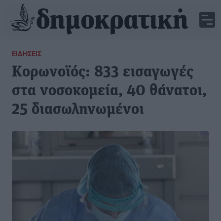
ΕΙΔΉΣΕΙΣ
Κορωνοϊός: 833 εισαγωγές
στα νοσοκομεία, 40 θάνατοι,
25 διασωληνωμένοι