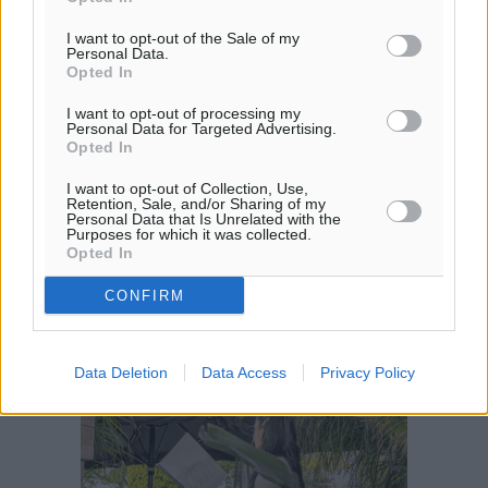
29
°
I want to opt-out of the Sale of my
ΔΕ
Personal Data.
Opted In
I want to opt-out of processing my
Personal Data for Targeted Advertising.
Opted In
I want to opt-out of Collection, Use,
Retention, Sale, and/or Sharing of my
Personal Data that Is Unrelated with the
Purposes for which it was collected.
Opted In
CONFIRM
Data Deletion
Data Access
Privacy Policy