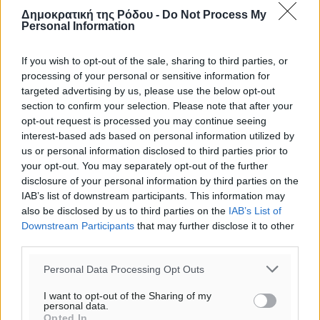
Δημοκρατική της Ρόδου -
Do Not Process My
Personal Information
o καιρός τώρα:
If you wish to opt-out of the sale, sharing to third parties, or
29
°
processing of your personal or sensitive information for
αίθριος καιρός
targeted advertising by us, please use the below opt-out
section to confirm your selection. Please note that after your
74
%
opt-out request is processed you may continue seeing
16
km/h
interest-based ads based on personal information utilized by
Δ-ΝΔ
us or personal information disclosed to third parties prior to
30
31
°/
°
your opt-out. You may separately opt-out of the further
06:17
disclosure of your personal information by third parties on the
20:08
IAB’s list of downstream participants. This information may
πρόγνωση:
also be disclosed by us to third parties on the
IAB’s List of
Downstream Participants
that may further disclose it to other
33
°
third parties.
ΠΑ
28
°
Personal Data Processing Opt Outs
ΣΑ
I want to opt-out of the Sharing of my
29
°
personal data.
ΚΥ
Opted In