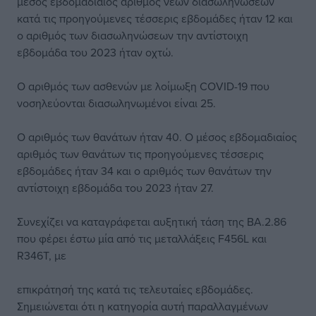
μέσος εβδομαδιαίος αριθμός νέων διασωληνώσεων
κατά τις προηγούμενες τέσσερις εβδομάδες ήταν 12 και
ο αριθμός των διασωληνώσεων την αντίστοιχη
εβδομάδα του 2023 ήταν οχτώ.
Ο αριθμός των ασθενών με λοίμωξη COVID-19 που
νοσηλεύονται διασωληνωμένοι είναι 25.
Ο αριθμός των θανάτων ήταν 40. Ο μέσος εβδομαδιαίος
αριθμός των θανάτων τις προηγούμενες τέσσερις
εβδομάδες ήταν 34 και ο αριθμός των θανάτων την
αντίστοιχη εβδομάδα του 2023 ήταν 27.
Συνεχίζει να καταγράφεται αυξητική τάση της ΒΑ.2.86
που φέρει έστω μία από τις μεταλλάξεις F456L και
R346T, με
επικράτησή της κατά τις τελευταίες εβδομάδες.
Σημειώνεται ότι η κατηγορία αυτή παραλλαγμένων