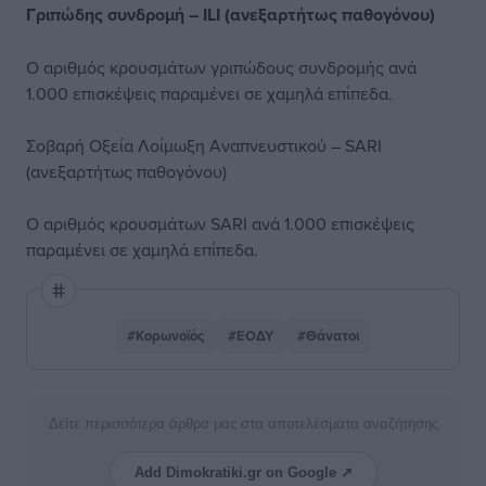
Γριπώδης συνδρομή – ILI (ανεξαρτήτως παθογόνου)
Ο αριθμός κρουσμάτων γριπώδους συνδρομής ανά
1.000 επισκέψεις παραμένει σε χαμηλά επίπεδα.
Σοβαρή Οξεία Λοίμωξη Αναπνευστικού – SARI
(ανεξαρτήτως παθογόνου)
Ο αριθμός κρουσμάτων SARI ανά 1.000 επισκέψεις
παραμένει σε χαμηλά επίπεδα.
#Κορωνοϊός
#ΕΟΔΥ
#Θάνατοι
Δείτε περισσότερα άρθρα μας στα αποτελέσματα αναζήτησης
Add Dimokratiki.gr on Google ↗