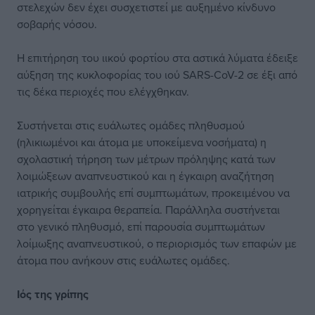
στελεχών δεν έχει συσχετιστεί με αυξημένο κίνδυνο
σοβαρής νόσου.
Η επιτήρηση του ιικού φορτίου στα αστικά λύματα έδειξε
αύξηση της κυκλοφορίας του ιού SARS-CoV-2 σε έξι από
τις δέκα περιοχές που ελέγχθηκαν.
Συστήνεται στις ευάλωτες ομάδες πληθυσμού
(ηλικιωμένοι και άτομα με υποκείμενα νοσήματα) η
σχολαστική τήρηση των μέτρων πρόληψης κατά των
λοιμώξεων αναπνευστικού και η έγκαιρη αναζήτηση
ιατρικής συμβουλής επί συμπτωμάτων, προκειμένου να
χορηγείται έγκαιρα θεραπεία. Παράλληλα συστήνεται
στο γενικό πληθυσμό, επί παρουσία συμπτωμάτων
λοίμωξης αναπνευστικού, ο περιορισμός των επαφών με
άτομα που ανήκουν στις ευάλωτες ομάδες.
Ιός της γρίπης