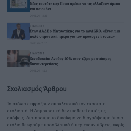
Νέες ταυτότητες: Ποιοι πρέπει να τις αλλάξουν άμεσα
και ποιοι όχι
06.08.26 · 13:25
ΕΙΔΉΣΕΙΣ
Στην ΑΑΔΕ ο Μητσοτάκης για το myAGRO: «Είναι μια
πολύ σημαντική ημέρα για τον πρωτογενή τομέα»
06.08.26 · 11:37
ΕΙΔΉΣΕΙΣ
Ξενοδοχεία: Ανοδος 10% στον τζίρο με στάσιμες
διανυκτερεύσεις
06.08.26 · 11:32
Σχολιασμός Άρθρου
Τα σχόλια εκφράζουν αποκλειστικά τον εκάστοτε
σχολιαστή. Η Δημοκρατική δεν υιοθετεί αυτές τις
απόψεις. Διατηρούμε το δικαίωμα να διαγράψουμε όποια
σχόλια θεωρούμε προσβλητικά ή περιέχουν ύβρεις, χωρίς