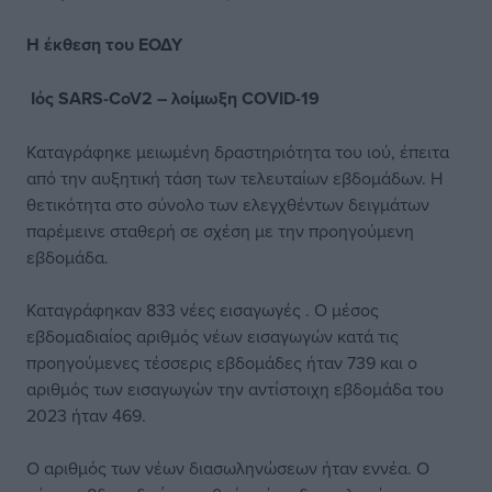
Η έκθεση του ΕΟΔΥ
Ιός SARS-CoV2 – λοίμωξη COVID-19
Καταγράφηκε μειωμένη δραστηριότητα του ιού, έπειτα
από την αυξητική τάση των τελευταίων εβδομάδων. Η
θετικότητα στο σύνολο των ελεγχθέντων δειγμάτων
παρέμεινε σταθερή σε σχέση με την προηγούμενη
εβδομάδα.
Καταγράφηκαν 833 νέες εισαγωγές . Ο μέσος
εβδομαδιαίος αριθμός νέων εισαγωγών κατά τις
προηγούμενες τέσσερις εβδομάδες ήταν 739 και ο
αριθμός των εισαγωγών την αντίστοιχη εβδομάδα του
2023 ήταν 469.
Ο αριθμός των νέων διασωληνώσεων ήταν εννέα. Ο