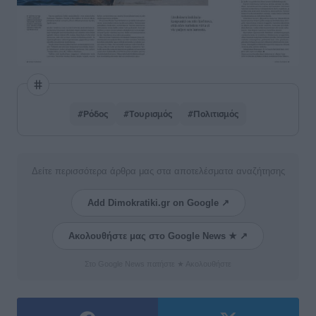
#Ρόδος
#Τουρισμός
#Πολιτισμός
Δείτε περισσότερα άρθρα μας στα αποτελέσματα αναζήτησης
Add Dimokratiki.gr on Google ↗
Ακολουθήστε μας στο Google News ★ ↗
Στο Google News πατήστε ★ Ακολουθήστε