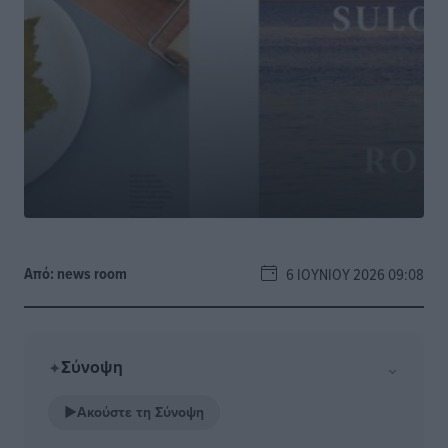
Από:
news room
6 ΙΟΥΝΊΟΥ 2026 09:08
Σύνοψη
⌄
✦
▶
Ακούστε τη Σύνοψη