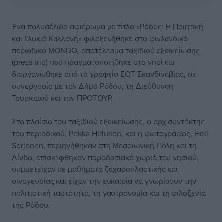
Ένα πολυσέλιδο αφιέρωμα με τίτλο «Ρόδος: Η Ποιητική
και Γλυκιά Καλλονή» φιλοξενήθηκε στο φινλανδικό
περιοδικό MONDO, αποτέλεσμα ταξιδιού εξοικείωσης
(press trip) που πραγματοποιήθηκε στο νησί και
διοργανώθηκε από το γραφείο EOT Σκανδιναβίας, σε
συνεργασία με τον Δήμο Ρόδου, τη Διεύθυνση
Τουρισμού και τον ΠΡΟΤΟΥΡ.
Στο πλαίσιο του ταξιδιού εξοικείωσης, ο αρχισυντάκτης
του περιοδικού, Pekka Hiltunen, και η φωτογράφος, Heli
Sorjonen, περιηγήθηκαν στη Μεσαιωνική Πόλη και τη
Λίνδο, επισκέφθηκαν παραδοσιακά χωριά του νησιού,
συμμετείχαν σε μαθήματα ζαχαροπλαστικής και
οινογευσίας και είχαν την ευκαιρία να γνωρίσουν την
πολιτιστική ταυτότητα, τη γαστρονομία και τη φιλοξενία
της Ρόδου.