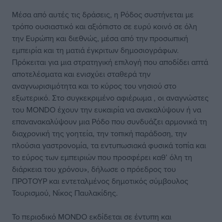
Μέσα από αυτές τις δράσεις, η Ρόδος συστήνεται με
τρόπο ουσιαστικό και αξιόπιστο σε ευρύ κοινό σε όλη
την Ευρώπη και διεθνώς, μέσα από την προσωπική
εμπειρία και τη ματιά έγκριτων δημοσιογράφων.
Πρόκειται για μια στρατηγική επιλογή που αποδίδει απτά
αποτελέσματα και ενισχύει σταθερά την
αναγνωρισιμότητα και το κύρος του νησιού στο
εξωτερικό. Στο συγκεκριμένο αφιέρωμα , οι αναγνώστες
του MONDO έχουν την ευκαιρία να ανακαλύψουν ή να
επανανακαλύψουν μια Ρόδο που συνδυάζει αρμονικά τη
διαχρονική της γοητεία, την τοπική παράδοση, την
πλούσια γαστρονομία, τα εντυπωσιακά φυσικά τοπία και
το εύρος των εμπειριών που προσφέρει καθ’ όλη τη
διάρκεια του χρόνου», δήλωσε ο πρόεδρος του
ΠΡΟΤΟΥΡ και εντεταλμένος δημοτικός σύμβουλος
Τουρισμού, Νίκος Παυλακίδης.
Το περιοδικό MONDO εκδίδεται σε έντυπη και