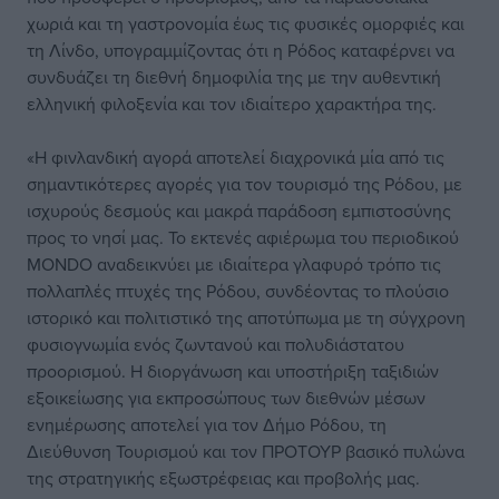
χωριά και τη γαστρονομία έως τις φυσικές ομορφιές και
τη Λίνδο, υπογραμμίζοντας ότι η Ρόδος καταφέρνει να
συνδυάζει τη διεθνή δημοφιλία της με την αυθεντική
ελληνική φιλοξενία και τον ιδιαίτερο χαρακτήρα της.
«Η φινλανδική αγορά αποτελεί διαχρονικά μία από τις
σημαντικότερες αγορές για τον τουρισμό της Ρόδου, με
ισχυρούς δεσμούς και μακρά παράδοση εμπιστοσύνης
προς το νησί μας. Το εκτενές αφιέρωμα του περιοδικού
MONDO αναδεικνύει με ιδιαίτερα γλαφυρό τρόπο τις
πολλαπλές πτυχές της Ρόδου, συνδέοντας το πλούσιο
ιστορικό και πολιτιστικό της αποτύπωμα με τη σύγχρονη
φυσιογνωμία ενός ζωντανού και πολυδιάστατου
προορισμού. Η διοργάνωση και υποστήριξη ταξιδιών
εξοικείωσης για εκπροσώπους των διεθνών μέσων
ενημέρωσης αποτελεί για τον Δήμο Ρόδου, τη
Διεύθυνση Τουρισμού και τον ΠΡΟΤΟΥΡ βασικό πυλώνα
της στρατηγικής εξωστρέφειας και προβολής μας.