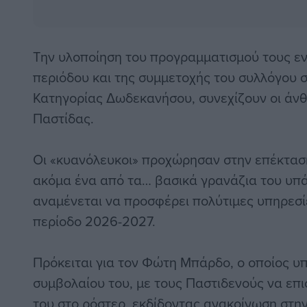
Την υλοποίηση του προγραμματισμού τους εν
περιόδου και της συμμετοχής του συλλόγου 
Κατηγορίας Δωδεκανήσου, συνεχίζουν οι άν
Παστίδας.
Οι «κυανόλευκοι» προχώρησαν στην επέκταση
ακόμα ένα από τα… βασικά γρανάζια του υπ
αναμένεται να προσφέρει πολύτιμες υπηρεσίε
περίοδο 2026-2027.
Πρόκειται για τον Φώτη Μπάρδο, ο οποίος υ
συμβολαίου του, με τους Παστιδενούς να επ
του στο ρόστερ, εκδίδοντας ανακοίνωση στη