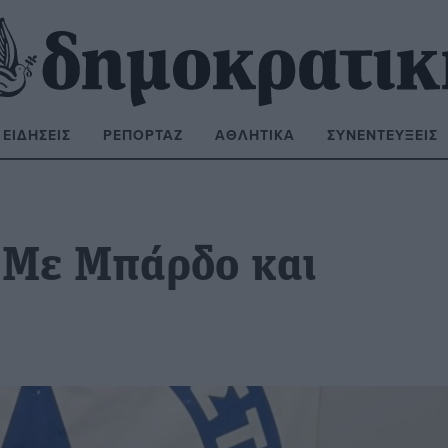
ΕΙΔΉΣΕΙΣ
ΡΕΠΟΡΤΆΖ
ΑΘΛΗΤΙΚΆ
ΣΥΝΕΝΤΕΎΞΕΙΣ
ΝΑΖΉΤΗΣΗ:
 Με Μπάρδο και