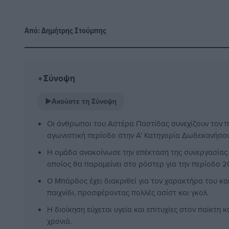
Από:
Δημήτρης Στούμπης
Σύνοψη
✦
▶
Ακούστε τη Σύνοψη
Οι άνθρωποι του Αστέρα Παστίδας συνεχίζουν τον π
αγωνιστική περίοδο στην Α’ Κατηγορία Δωδεκανήσου
Η ομάδα ανακοίνωσε την επέκταση της συνεργασίας
οποίος θα παραμείνει στο ρόστερ για την περίοδο 2
Ο Μπάρδος έχει διακριθεί για τον χαρακτήρα του κα
παιχνίδι, προσφέροντας πολλές ασίστ και γκολ.
Η διοίκηση εύχεται υγεία και επιτυχίες στον παίκτη 
χρονιά.