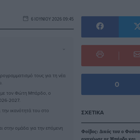
6 ΙΟΥΝΊΟΥ 2026 09:45
⌄
ρογραμματισμό τους για τη νέα
0
.
 με τον Φώτη Μπάρδο, ο
026-2027.
ι την ικανότητά του στο
ΣΧΕΤΙΚΆ
και στην ομάδα για την επόμενη
Φοίβος: Δικός του ο Φούσα
ανανέωσε με Μπάρδο και