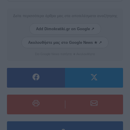
Δείτε περισσότερα άρθρα μας στα αποτελέσματα αναζήτησης
Add Dimokratiki.gr on Google ↗
Ακολουθήστε μας στο Google News ★ ↗
Στο Google News πατήστε ★ Ακολουθήστε