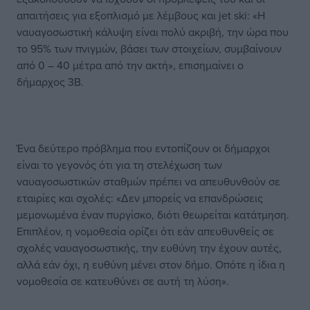
απαιτήσεις για εξοπλισμό με λέμβους και jet ski: «Η
ναυαγοσωστική κάλυψη είναι πολύ ακριβή, την ώρα που
το 95% των πνιγμών, βάσει των στοιχείων, συμβαίνουν
από 0 – 40 μέτρα από την ακτή», επισημαίνει ο
δήμαρχος 3Β.
Ένα δεύτερο πρόβλημα που εντοπίζουν οι δήμαρχοι
είναι το γεγονός ότι για τη στελέχωση των
ναυαγοσωστικών σταθμών πρέπει να απευθυνθούν σε
εταιρίες και σχολές: «Δεν μπορείς να επανδρώσεις
μεμονωμένα έναν πυργίσκο, διότι θεωρείται κατάτμηση.
Επιπλέον, η νομοθεσία ορίζει ότι εάν απευθυνθείς σε
σχολές ναυαγοσωστικής, την ευθύνη την έχουν αυτές,
αλλά εάν όχι, η ευθύνη μένει στον δήμο. Οπότε η ίδια η
νομοθεσία σε κατευθύνει σε αυτή τη λύση».