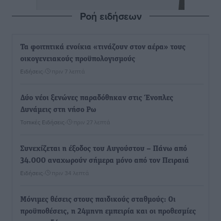
Ροή ειδήσεων
Τα φοιτητικά ενοίκια «τινάζουν στον αέρα» τους
οικογενειακούς προϋπολογισμούς
Ειδήσεις
•
πριν 7 λεπτά
Δύο νέοι ξενώνες παραδόθηκαν στις Ένοπλες
Δυνάμεις στη νήσο Ρω
Τοπικές Ειδήσεις
•
πριν 27 λεπτά
Συνεχίζεται η έξοδος του Αυγούστου – Πάνω από
34.000 αναχωρούν σήμερα μόνο από τον Πειραιά
Ειδήσεις
•
πριν 34 λεπτά
Μόνιμες θέσεις στους παιδικούς σταθμούς: Οι
προϋποθέσεις, η 24μηνη εμπειρία και οι προθεσμίες