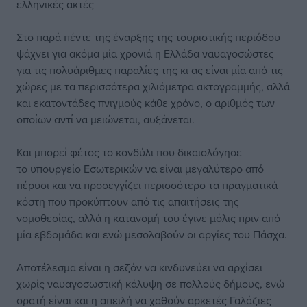
ελληνικές ακτές
Στο παρά πέντε της έναρξης της τουριστικής περιόδου
ψάχνει για ακόμα μία χρονιά η Ελλάδα ναυαγοσώστες
για τις πολυάριθμες παραλίες της κι ας είναι μία από τις
χώρες με τα περισσότερα χιλιόμετρα ακτογραμμής, αλλά
και εκατοντάδες πνιγμούς κάθε χρόνο, ο αριθμός των
οποίων αντί να μειώνεται, αυξάνεται.
Και μπορεί φέτος το κονδύλι που δικαιολόγησε
το υπουργείο Εσωτερικών να είναι μεγαλύτερο από
πέρυσι και να προσεγγίζει περισσότερο τα πραγματικά
κόστη που προκύπτουν από τις απαιτήσεις της
νομοθεσίας, αλλά η κατανομή του έγινε μόλις πριν από
μία εβδομάδα και ενώ μεσολαβούν οι αργίες του Πάσχα.
Αποτέλεσμα είναι η σεζόν να κινδυνεύει να αρχίσει
χωρίς ναυαγοσωστική κάλυψη σε πολλούς δήμους, ενώ
ορατή είναι και η απειλή να χαθούν αρκετές Γαλάζιες