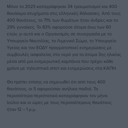
Μόνο το 2023 καταγράφηκαν 34 τραυματισμοί και 400
θανάσιμα ατυχήματα στις ελληνικές θάλασσες. Από τους
400 θανάτους, το 71% των θυμάτων ήταν άνδρες και το
29% γυναίκες. Το 83% αφορούσε άτομα άνω των 60
ετών, γι αυτό και ο Οργανισμός σε συνεργασία με το
Υπουργείο Ναυτιλίας, το Λιμενικό Σώμα, το Υπουργείο
Υγείας και τον ΕΟΔΥ πραγματοποιεί ενημερώσεις με
συμβουλές ασφαλείας στο νερό για τα άτομα 3ης ηλικίας
μέσα από μια ενημερωτική καμπάνια που τρέχει κάθε
χρόνο με τηλεοπτικά σποτ και ενημερώσεις στα ΚΑΠΗ.
Θα πρέπει επίσης να σημειωθεί ότι από τους 400
θανάτους, οι 5 αφορούσαν ανήλικα παιδιά. Τα
περισσότερα περιστατικά καταγράφηκαν τον μήνα
Ιούλιο και οι ώρες με τους περισσότερους θανάτους
ήταν 12 – 1 μ.μ.