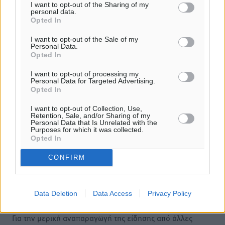
I want to opt-out of the Sharing of my
Φύλαξε τα στοιχεία μου για την επόμενη φορά.
personal data.
Opted In
I want to opt-out of the Sale of my
Personal Data.
Opted In
I want to opt-out of processing my
Personal Data for Targeted Advertising.
Opted In
I want to opt-out of Collection, Use,
Retention, Sale, and/or Sharing of my
Personal Data that Is Unrelated with the
Purposes for which it was collected.
Opted In
CONFIRM
Υπενθύμιση:
Data Deletion
Data Access
Privacy Policy
Για την μερική αναπαραγωγή της είδησης από άλλες