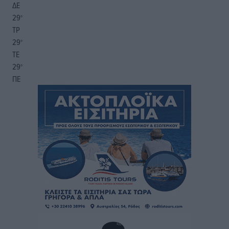
ΔΕ
29
°
ΤΡ
29
°
ΤΕ
29
°
ΠΕ