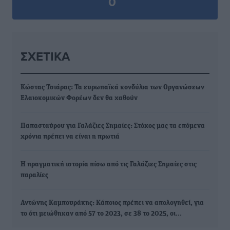
0
ΣΧΕΤΙΚΆ
Κώστας Τσιάρας: Τα ευρωπαϊκά κονδύλια των Οργανώσεων
Ελαιοκομικών Φορέων δεν θα χαθούν
Παπασταύρου για Γαλάζιες Σημαίες: Στόχος μας τα επόμενα
χρόνια πρέπει να είναι η πρωτιά
Η πραγματική ιστορία πίσω από τις Γαλάζιες Σημαίες στις
παραλίες
Αντώνης Καμπουράκης: Κάποιος πρέπει να απολογηθεί, για
το ότι μειώθηκαν από 57 το 2023, σε 38 το 2025, οι…