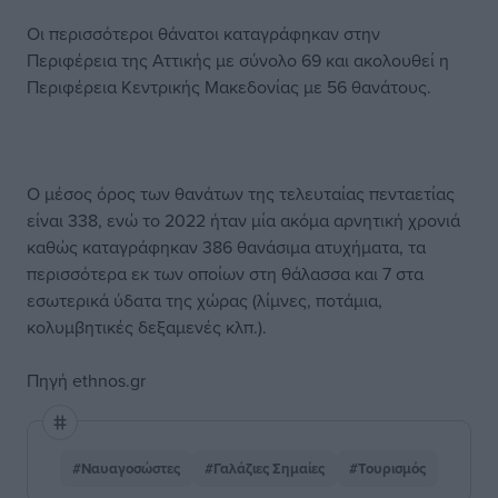
Οι περισσότεροι θάνατοι καταγράφηκαν στην
Περιφέρεια της Αττικής με σύνολο 69 και ακολουθεί η
Περιφέρεια Κεντρικής Μακεδονίας με 56 θανάτους.
Ο μέσος όρος των θανάτων της τελευταίας πενταετίας
είναι 338, ενώ το 2022 ήταν μία ακόμα αρνητική χρονιά
καθώς καταγράφηκαν 386 θανάσιμα ατυχήματα, τα
περισσότερα εκ των οποίων στη θάλασσα και 7 στα
εσωτερικά ύδατα της χώρας (λίμνες, ποτάμια,
κολυμβητικές δεξαμενές κλπ.).
Πηγή ethnos.gr
#Ναυαγοσώστες
#Γαλάζιες Σημαίες
#Τουρισμός