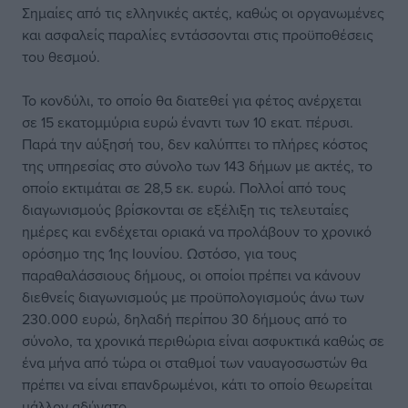
Σημαίες από τις ελληνικές ακτές, καθώς οι οργανωμένες
και ασφαλείς παραλίες εντάσσονται στις προϋποθέσεις
του θεσμού.
Το κονδύλι, το οποίο θα διατεθεί για φέτος ανέρχεται
σε 15 εκατομμύρια ευρώ έναντι των 10 εκατ. πέρυσι.
Παρά την αύξησή του, δεν καλύπτει το πλήρες κόστος
της υπηρεσίας στο σύνολο των 143 δήμων με ακτές, το
οποίο εκτιμάται σε 28,5 εκ. ευρώ. Πολλοί από τους
διαγωνισμούς βρίσκονται σε εξέλιξη τις τελευταίες
ημέρες και ενδέχεται οριακά να προλάβουν το χρονικό
ορόσημο της 1ης Ιουνίου. Ωστόσο, για τους
παραθαλάσσιους δήμους, οι οποίοι πρέπει να κάνουν
διεθνείς διαγωνισμούς με προϋπολογισμούς άνω των
230.000 ευρώ, δηλαδή περίπου 30 δήμους από το
σύνολο, τα χρονικά περιθώρια είναι ασφυκτικά καθώς σε
ένα μήνα από τώρα οι σταθμοί των ναυαγοσωστών θα
πρέπει να είναι επανδρωμένοι, κάτι το οποίο θεωρείται
μάλλον αδύνατο.