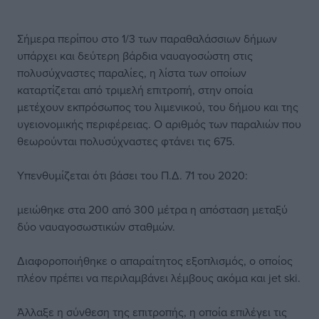
Σήμερα περίπου στο 1/3 των παραθαλάσσιων δήμων
υπάρχει και δεύτερη βάρδια ναυαγοσώστη στις
πολυσύχναστες παραλίες, η λίστα των οποίων
καταρτίζεται από τριμελή επιτροπή, στην οποία
μετέχουν εκπρόσωπος του λιμενικού, του δήμου και της
υγειονομικής περιφέρειας. Ο αριθμός των παραλιών που
θεωρούνται πολυσύχναστες φτάνει τις 675.
Υπενθυμίζεται ότι βάσει του Π.Δ. 71 του 2020:
μειώθηκε στα 200 από 300 μέτρα η απόσταση μεταξύ
δύο ναυαγοσωστικών σταθμών.
Διαφοροποιήθηκε ο απαραίτητος εξοπλισμός, ο οποίος
πλέον πρέπει να περιλαμβάνει λέμβους ακόμα και jet ski.
Άλλαξε η σύνθεση της επιτροπής, η οποία επιλέγει τις