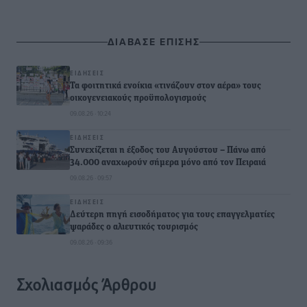
ΔΙΑΒΑΣΕ ΕΠΙΣΗΣ
ΕΙΔΉΣΕΙΣ
Τα φοιτητικά ενοίκια «τινάζουν στον αέρα» τους
οικογενειακούς προϋπολογισμούς
09.08.26 · 10:24
ΕΙΔΉΣΕΙΣ
Συνεχίζεται η έξοδος του Αυγούστου – Πάνω από
34.000 αναχωρούν σήμερα μόνο από τον Πειραιά
09.08.26 · 09:57
ΕΙΔΉΣΕΙΣ
Δεύτερη πηγή εισοδήματος για τους επαγγελματίες
ψαράδες ο αλιευτικός τουρισμός
09.08.26 · 09:36
Σχολιασμός Άρθρου