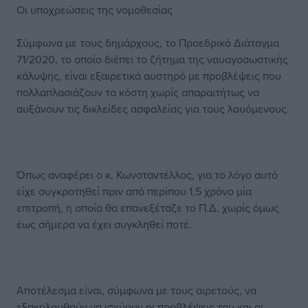
Οι υποχρεώσεις της νομοθεσίας
Σύμφωνα με τους δημάρχους, το Προεδρικό Διάταγμα
71/2020, το οποίο διέπει το ζήτημα της ναυαγοσωστικής
κάλυψης, είναι εξαιρετικά αυστηρό με προβλέψεις που
πολλαπλασιάζουν τα κόστη χωρίς απαραιτήτως να
αυξάνουν τις δικλείδες ασφαλείας για τους λουόμενους.
Όπως αναφέρει ο κ. Κωνσταντέλλος, για το λόγο αυτό
είχε συγκροτηθεί πριν από περίπου 1,5 χρόνο μία
επιτροπή, η οποία θα επανεξέταζε το Π.Δ. χωρίς όμως
έως σήμερα να έχει συγκληθεί ποτέ.
Αποτέλεσμα είναι, σύμφωνα με τους αιρετούς, να
εξακολουθούν να ισχύουν οι προβλέψεις του και οι