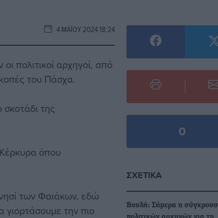
4 ΜΑΪ́ΟΥ 2024 18:24
οι πολιτικοί αρχηγοί, από
ακοπές του Πάσχα.
 σκοτάδι της
0
ν Κέρκυρα όπου
ΣΧΕΤΙΚΆ
νησί των Φαιάκων, εδώ
Βουλή: Σήμερα η σύγκρουσ
να γιορτάσουμε την πιο
πολιτικών αρχηγών για τη