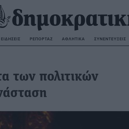
ΕΙΔΉΣΕΙΣ
ΡΕΠΟΡΤΆΖ
ΑΘΛΗΤΙΚΆ
ΣΥΝΕΝΤΕΎΞΕΙΣ
ΝΑΖΉΤΗΣΗ:
α των πολιτικών
νάσταση