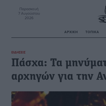
Παρασκευή
7 Αυγούστου
2026
ΑΡΧΙΚΉ
ΤΟΠΙΚΆ
Α
ΕΙΔΉΣΕΙΣ
Πάσχα: Τα μηνύματ
αρχηγών για την Α