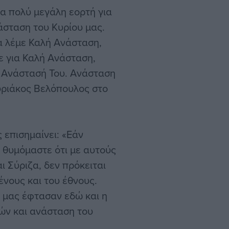
ια πολύ μεγάλη εορτή για
άσταση του Κυρίου μας.
να λέμε Καλή Ανάσταση,
με για Καλή Ανάσταση,
ην Ανάστασή Του. Ανάσταση
Κυριάκος Βελόπουλος στο
 επισημαίνει: «Εάν
 θυμόμαστε ότι με αυτούς
 Σύριζα, δεν πρόκειται
νους και του έθνους.
ί μας έφτασαν εδώ και η
ών και ανάσταση του