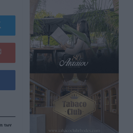
η των