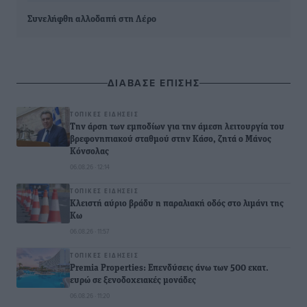
Συνελήφθη αλλοδαπή στη Λέρο
ΔΙΑΒΑΣΕ ΕΠΙΣΗΣ
ΤΟΠΙΚΈΣ ΕΙΔΉΣΕΙΣ
Την άρση των εμποδίων για την άμεση λειτουργία του
βρεφονηπιακού σταθμού στην Κάσο, ζητά ο Μάνος
Κόνσολας
06.08.26 · 12:14
ΤΟΠΙΚΈΣ ΕΙΔΉΣΕΙΣ
Κλειστή αύριο βράδυ η παραλιακή οδός στο λιμάνι της
Κω
06.08.26 · 11:57
ΤΟΠΙΚΈΣ ΕΙΔΉΣΕΙΣ
Premia Properties: Επενδύσεις άνω των 500 εκατ.
ευρώ σε ξενοδοχειακές μονάδες
06.08.26 · 11:20