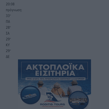
20:08
πρόγνωση:
33
°
ΠΑ
28
°
ΣΑ
29
°
ΚΥ
29
°
ΔΕ