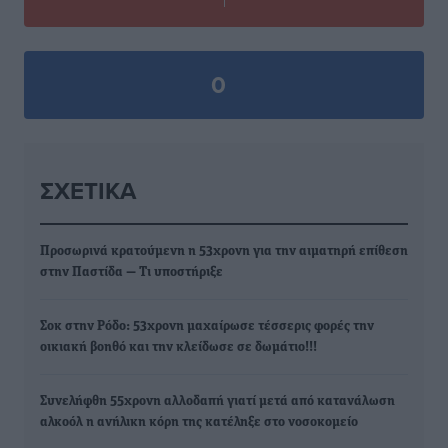
0
ΣΧΕΤΙΚΆ
Προσωρινά κρατούμενη η 53χρονη για την αιματηρή επίθεση
στην Παστίδα — Τι υποστήριξε
Σοκ στην Ρόδο: 53χρονη μαχαίρωσε τέσσερις φορές την
οικιακή βοηθό και την κλείδωσε σε δωμάτιο!!!
Συνελήφθη 55χρονη αλλοδαπή γιατί μετά από κατανάλωση
αλκοόλ η ανήλικη κόρη της κατέληξε στο νοσοκομείο