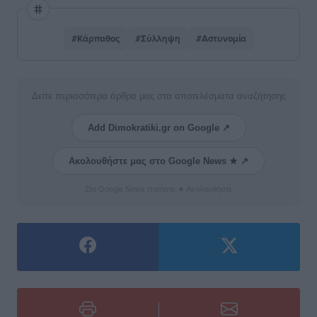
#Κάρπαθος
#Σύλληψη
#Αστυνομία
Δείτε περισσότερα άρθρα μας στα αποτελέσματα αναζήτησης
Add Dimokratiki.gr on Google ↗
Ακολουθήστε μας στο Google News ★ ↗
Στο Google News πατήστε ★ Ακολουθήστε