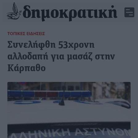
ΤΟΠΙΚΈΣ ΕΙΔΉΣΕΙΣ
Συνελήφθη 53χρονη
αλλοδαπή για μασάζ στην
Κάρπαθο