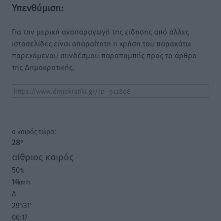
Υπενθύμιση:
Για την μερική αναπαραγωγή της είδησης από άλλες
ιστοσελίδες είναι απαραίτητη η χρήση του παρακάτω
παρεχόμενου συνδέσμου παραπομπής προς το άρθρο
της Δημοκρατικής.
o καιρός τώρα:
28
°
αίθριος καιρός
50
%
14
km/h
Δ
29
31
°/
°
06:17