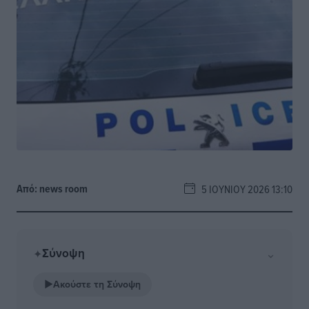
Από:
news room
5 ΙΟΥΝΊΟΥ 2026 13:10
Σύνοψη
⌄
✦
▶
Ακούστε τη Σύνοψη