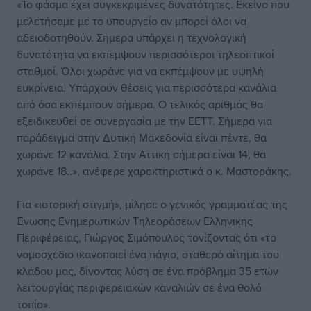
«Το φάσμα έχει συγκεκριμένες δυνατότητες. Εκείνο που
μελετήσαμε με το υπουργείο αν μπορεί όλοι να
αδειοδοτηθούν. Σήμερα υπάρχει η τεχνολογική
δυνατότητα να εκπέμψουν περισσότεροι τηλεοπτικοί
σταθμοί. Όλοι χωράνε για να εκπέμψουν με υψηλή
ευκρίνεια. Υπάρχουν θέσεις για περισσότερα κανάλια
από όσα εκπέμπουν σήμερα. Ο τελικός αριθμός θα
εξειδικευθεί σε συνεργασία με την ΕΕΤΤ. Σήμερα για
παράδειγμα στην Δυτική Μακεδονία είναι πέντε, θα
χωράνε 12 κανάλια. Στην Αττική σήμερα είναι 14, θα
χωράνε 18..», ανέφερε χαρακτηριστικά ο κ. Μαστοράκης.
Για «ιστορική στιγμή», μίλησε ο γενικός γραμματέας της
Ένωσης Ενημερωτικών Τηλεοράσεων Ελληνικής
Περιφέρειας, Γιώργος Σιμόπουλος τονίζοντας ότι «το
νομοσχέδιο ικανοποιεί ένα πάγιο, σταθερό αίτημα του
κλάδου μας, δίνοντας λύση σε ένα πρόβλημα 35 ετών
λειτουργίας περιφερειακών καναλιών σε ένα θολό
τοπίο».