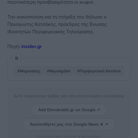
ποιοτικότερη προσβασιμότητα οι κωφοί.
Την ικανοποίηση και τη στήριξη του δήλωσε ο
Παναγιώτης Κατσάκης, πρόεδρος της Ένωσης
Ιδιοκτητών Περιφερειακής Τηλεόρασης.
Πηγή
: insider.gr
#Μαρινάκης
#Νομοσχέδιο
#Περιφερειακά Κανάλια
Δείτε περισσότερα άρθρα μας στα αποτελέσματα αναζήτησης
Add Dimokratiki.gr on Google ↗
Ακολουθήστε μας στο Google News ★ ↗
Στο Google News πατήστε ★ Ακολουθήστε