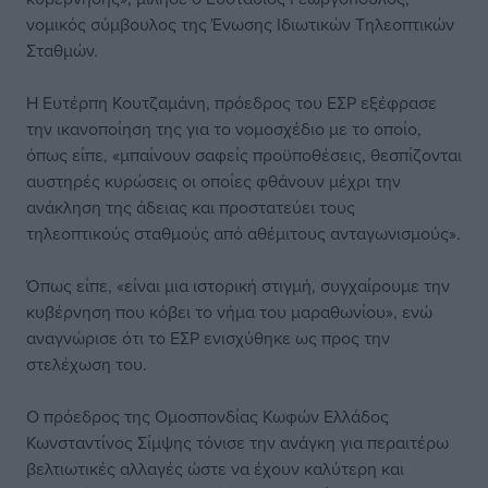
νομικός σύμβουλος της Ένωσης Ιδιωτικών Τηλεοπτικών
Σταθμών.
Η Ευτέρπη Κουτζαμάνη, πρόεδρος του ΕΣΡ εξέφρασε
την ικανοποίηση της για το νομοσχέδιο με το οποίο,
όπως είπε, «μπαίνουν σαφείς προϋποθέσεις, θεσπίζονται
αυστηρές κυρώσεις οι οποίες φθάνουν μέχρι την
ανάκληση της άδειας και προστατεύει τους
τηλεοπτικούς σταθμούς από αθέμιτους ανταγωνισμούς».
Όπως είπε, «είναι μια ιστορική στιγμή, συγχαίρουμε την
κυβέρνηση που κόβει το νήμα του μαραθωνίου», ενώ
αναγνώρισε ότι το ΕΣΡ ενισχύθηκε ως προς την
στελέχωση του.
Ο πρόεδρος της Ομοσπονδίας Κωφών Ελλάδος
Κωνσταντίνος Σίμψης τόνισε την ανάγκη για περαιτέρω
βελτιωτικές αλλαγές ώστε να έχουν καλύτερη και