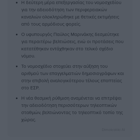
Η δεύτερη μέρα επεξεργασίας του νομοσχεδίου
για την αδειοδότηση των περιφερειακών
καναλιών ολοκληρώθηκε με θετικές εκτιμήσεις
από τους αρμόδιους φορείς.
Ο υφυπουργός Παύλος Μαρινάκης δεσμεύτηκε
για περαιτέρω βελτιώσεις, ενώ οι προτάσεις που
κατατέθηκαν εντάχθηκαν στο τελικό σχέδιο
νόμου.
Το νομοσχέδιο στοχεύει στην αύξηση του
αριθμού των επαγγελματιών δημοσιογράφων και
στην επιβολή αναλογικότερου τέλους εποπτείας
στο ΕΣΡ.
Η νέα θεσμική ρύθμιση αναμένεται να επιτρέψει
την αδειοδότηση περισσότερων τηλεοπτικών
σταθμών, βελτιώνοντας το τηλεοπτικό τοπίο της
χώρας.
Dimokratiki AI