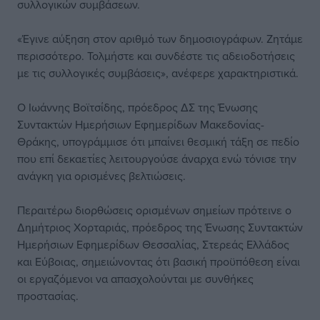
συλλογικών συμβάσεων.
«Έγινε αύξηση στον αριθμό των δημοσιογράφων. Ζητάμε
περισσότερο. Τολμήστε και συνδέστε τις αδειοδοτήσεις
με τις συλλογικές συμβάσεις», ανέφερε χαρακτηριστικά.
Ο Ιωάννης Βοϊτσίδης, πρόεδρος ΔΣ της Ένωσης
Συντακτών Ημερήσιων Εφημερίδων Μακεδονίας-
Θράκης, υπογράμμισε ότι μπαίνει θεσμική τάξη σε πεδίο
που επί δεκαετίες λειτουργούσε άναρχα ενώ τόνισε την
ανάγκη για ορισμένες βελτιώσεις.
Περαιτέρω διορθώσεις ορισμένων σημείων πρότεινε ο
Δημήτριος Χορταριάς, πρόεδρος της Ένωσης Συντακτών
Ημερήσιων Εφημερίδων Θεσσαλίας, Στερεάς Ελλάδος
και Εύβοιας, σημειώνοντας ότι βασική προϋπόθεση είναι
οι εργαζόμενοι να απασχολούνται με συνθήκες
προστασίας.