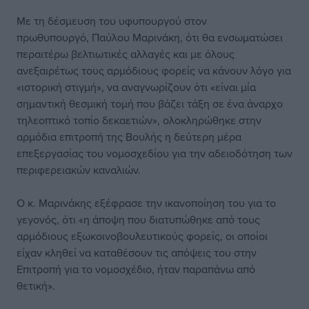
Με τη δέσμευση του υφυπουργού στον
πρωθυπουργό, Παύλου Μαρινάκη, ότι θα ενσωματώσει
περαιτέρω βελτιωτικές αλλαγές και με όλους
ανεξαιρέτως τους αρμόδιους φορείς να κάνουν λόγο για
«ιστορική στιγμή», να αναγνωρίζουν ότι «είναι μία
σημαντική θεσμική τομή που βάζει τάξη σε ένα άναρχο
τηλεοπτικό τοπίο δεκαετιών», ολοκληρώθηκε στην
αρμόδια επιτροπή της Βουλής η δεύτερη μέρα
επεξεργασίας του νομοσχεδίου για την αδειοδότηση των
περιφερειακών καναλιών.
Ο κ. Μαρινάκης εξέφρασε την ικανοποίηση του για το
γεγονός, ότι «η άποψη που διατυπώθηκε από τους
αρμόδιους εξωκοινοβουλευτικούς φορείς, οι οποίοι
είχαν κληθεί να καταθέσουν τις απόψεις του στην
Επιτροπή για το νομοσχέδιο, ήταν παραπάνω από
θετική».