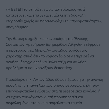
«Η ΕΕΤΕΠ το στηρίζει χωρίς αστερίσκους γιατί
καταφέρνει και επιτυγχάνει μία λεπτή δύσκολη
ισορροπία χωρίς να παραγνωρίζει την πραγματικότητα»,
υπογράμμισε.
Την θετική στήριξη και ικανοποίηση της Ένωσης
Συντακτών Ημερήσιων Εφημερίδων Αθηνών, εξέφρασε
η πρόεδρος της, Μαρία Αντωνιάδου τονίζοντας
χαρακτηριστικά ότι «το νομοσχέδιο δεν επιχειρεί να
ασκήσει έλεγχο αλλά να βάλει τάξη και να λύσει
προβλήματα που χρονίζουν δεκαετίες».
Παράλληλα η κ. Αντωνιάδου έδωσε έμφαση στην ανάγκη
πρόσληψης επαγγελματιών δημοσιογράφων, μέλη των
επαγγελματικών ενώσεων στα περιφερειακά κανάλια, ή
να έχουν τουλάχιστον διετή προϋπηρεσία και
ασφαλισμένοι στα οικεία ασφαλιστικά ταμεία.