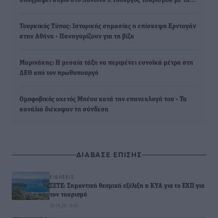
υπογράφει αύριο στο Λονδίνο η Υπουργός Τουρισμού με τη…
Τουρκικός Τύπος: Ιστορικής σημασίας η επίσκεψη Ερντογάν
στην Αθήνα - Πανηγυρίζουν για τη βίζα
Μαρινάκης: Η μεσαία τάξη να περιμένει ευνοϊκά μέτρα στη
ΔΕΘ από τον πρωθυπουργό
Ομοφοβικός οχετός Μπέου κατά την επανεκλογή του - Τα
κανάλια διέκοψαν τη σύνδεση
ΔΙΑΒΑΣΕ ΕΠΙΣΗΣ
ΕΙΔΉΣΕΙΣ
ΣΕΤΕ: Σημαντική θεσμική εξέλιξη η ΚΥΑ για το ΕΧΠ για
τον τουρισμό
08.08.26 · 11:40