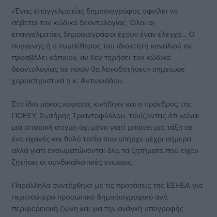
«Ένας επαγγελματίας δημοσιογράφος οφείλει να
σέβεται τον κώδικα δεοντολογίας. Όλοι οι
επαγγελματίες δημοσιογράφοι έχουν έναν έλεγχο… Ο
συγγενής ή ο συμπέθερος του ιδιοκτήτη καναλιού αν
προσβάλει κάποιον, αν δεν τηρήσει τον κώδικα
δεοντολογίας σε ποιόν θα λογοδοτήσει;» σημείωσε
χαρακτηριστικά η κ. Αντωνιάδου.
Στο ίδιο μήκος κύματος κινήθηκε και ο πρόεδρος της
ΠΟΕΣΥ, Σωτήρης Τριανταφύλλου, τονίζοντας ότι «είναι
μια ιστορική στιγμή όχι μόνο γιατί μπαίνει μια τάξη σε
ένα αχανές και θολό τοπίο που υπήρχε μέχρι σήμερα
αλλά γιατί ενσωματώνονται όλα τα ζητήματα που είχαν
ζητήσει οι συνδικαλιστικές ενώσεις.
Παράλληλα συντάχθηκε με τις προτάσεις της ΕΣΗΕΑ για
περισσότερο προσωπικό δημοσιογραφικό ανά
περιφερειακή ζώνη και για την ανάγκη υπογραφής