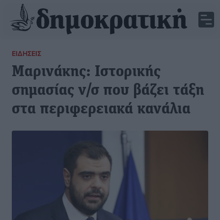
ΕΙΔΉΣΕΙΣ
Μαρινάκης: Ιστορικής
σημασίας ν/σ που βάζει τάξη
στα περιφερειακά κανάλια