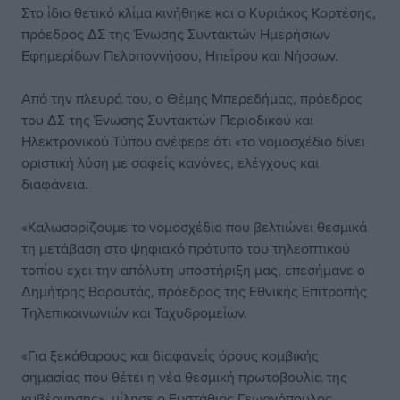
Στο ίδιο θετικό κλίμα κινήθηκε και ο Κυριάκος Κορτέσης,
πρόεδρος ΔΣ της Ένωσης Συντακτών Ημερήσιων
Εφημερίδων Πελοποννήσου, Ηπείρου και Νήσσων.
Από την πλευρά του, ο Θέμης Μπερεδήμας, πρόεδρος
του ΔΣ της Ένωσης Συντακτών Περιοδικού και
Ηλεκτρονικού Τύπου ανέφερε ότι «το νομοσχέδιο δίνει
οριστική λύση με σαφείς κανόνες, ελέγχους και
διαφάνεια.
«Καλωσορίζουμε το νομοσχέδιο που βελτιώνει θεσμικά
τη μετάβαση στο ψηφιακό πρότυπο του τηλεοπτικού
τοπίου έχει την απόλυτη υποστήριξη μας, επεσήμανε ο
Δημήτρης Βαρουτάς, πρόεδρος της Εθνικής Επιτροπής
Τηλεπικοινωνιών και Ταχυδρομείων.
«Για ξεκάθαρους και διαφανείς όρους κομβικής
σημασίας που θέτει η νέα θεσμική πρωτοβουλία της
κυβέρνησης», μίλησε ο Ευστάθιος Γεωργόπουλος,