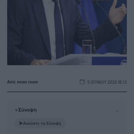
Από:
news room
5 ΙΟΥΝΊΟΥ 2026 18:13
Σύνοψη
⌄
✦
▶
Ακούστε τη Σύνοψη