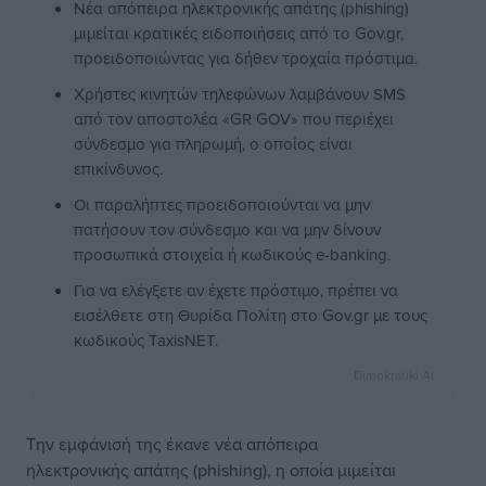
Νέα απόπειρα ηλεκτρονικής απάτης (phishing)
μιμείται κρατικές ειδοποιήσεις από το Gov.gr,
προειδοποιώντας για δήθεν τροχαία πρόστιμα.
Χρήστες κινητών τηλεφώνων λαμβάνουν SMS
από τον αποστολέα «GR GOV» που περιέχει
σύνδεσμο για πληρωμή, ο οποίος είναι
επικίνδυνος.
Οι παραλήπτες προειδοποιούνται να μην
πατήσουν τον σύνδεσμο και να μην δίνουν
προσωπικά στοιχεία ή κωδικούς e-banking.
Για να ελέγξετε αν έχετε πρόστιμο, πρέπει να
εισέλθετε στη Θυρίδα Πολίτη στο Gov.gr με τους
κωδικούς TaxisNET.
Dimokratiki AI
Την εμφάνισή της έκανε νέα απόπειρα
ηλεκτρονικής απάτης (phishing), η οποία μιμείται