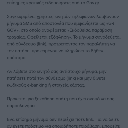
επίσημες κρατικές ειδοποιήσεις από το Gov.gr.
Συγκεκριμένα, χρήστες κινητών τηλεφώνων λαμβάνουν
μήνυμα SMS από αποστολέα που εμφανίζεται ως «GR
GOV», στο οποίο αναφέρεται: «Εκδοθείσα παράβαση
τροχαίας. Οφείλεται εξόφληση». Το μήνυμα συνοδεύεται
από σύνδεσμο (link), προτρέποντας τον παραλήπτη να
τον πατήσει προκειμένου να πληρώσει το δήθεν
πρόστιμο.
Αν λάβετε στο κινητό σας αντίστοιχο μήνυμα, μην
πατήσετε ποτέ τον σύνδεσμο (link) και μην δίνετε
κωδικούς e-banking ή στοιχεία κάρτας.
Πρόκειται για ξεκάθαρη απάτη που έχει σκοπό να σας
παραπλανήσει.
Ένα επίσημο μήνυμα δεν περιέχει ποτέ link. Για να δείτε
αν έχετε πρόστιμο για οποιαδήποτε παράβαση, μπορείτε