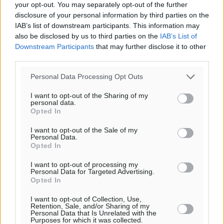
your opt-out. You may separately opt-out of the further
disclosure of your personal information by third parties on the
IAB’s list of downstream participants. This information may
also be disclosed by us to third parties on the
IAB’s List of
Downstream Participants
that may further disclose it to other
third parties.
Personal Data Processing Opt Outs
I want to opt-out of the Sharing of my
personal data.
Opted In
I want to opt-out of the Sale of my
Personal Data.
Opted In
I want to opt-out of processing my
Personal Data for Targeted Advertising.
Opted In
Ροή ειδήσεων
I want to opt-out of Collection, Use,
Retention, Sale, and/or Sharing of my
Personal Data that Is Unrelated with the
Καιρός «hot – dry – windy» τις επόμενες 48 ώρες στη
Purposes for which it was collected.