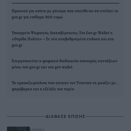
Προσοχή για απάτη με μήνυμα που υποτίθεται ότι στέλνει το
gov.gr για επίδομα 900 ευρώ
Υπουργείο Ψηφιακής Διακυβέρνησης: Στο Gov.gr Wallet η
«Θυρίδα Πολίτη» – Σε νέα αναβαθμισμένη έκδοση και στο
gov.gr
Ενεργοποιείται η ψηφιακή διαδικασία απονομής συντάξεων
μέσω του gov.gr και του gov wallet
Τα κρουαζιερόπλοια που κάνουν τον Τιτανικό να μοιάζει με...
ψαρόβαρκα και η εξέλιξη του τομέα
ΔΙΑΒΑΣΕ ΕΠΙΣΗΣ
ΕΙΔΉΣΕΙΣ