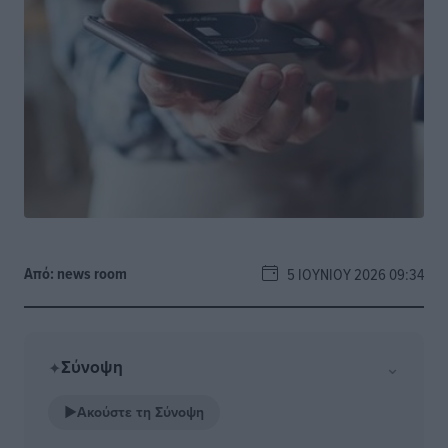
Από:
news room
5 ΙΟΥΝΊΟΥ 2026 09:34
Σύνοψη
⌄
✦
▶
Ακούστε τη Σύνοψη