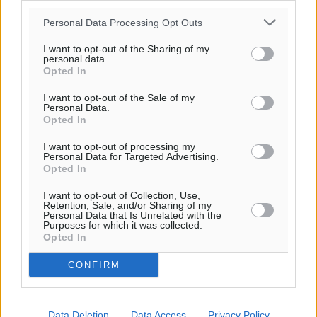
06:18
20:06
Personal Data Processing Opt Outs
πρόγνωση:
I want to opt-out of the Sharing of my
31
°
personal data.
Opted In
ΚΥ
29
°
I want to opt-out of the Sale of my
ΔΕ
Personal Data.
Opted In
30
°
ΤΡ
I want to opt-out of processing my
29
Personal Data for Targeted Advertising.
°
Opted In
ΤΕ
I want to opt-out of Collection, Use,
Retention, Sale, and/or Sharing of my
Personal Data that Is Unrelated with the
Purposes for which it was collected.
Opted In
CONFIRM
Data Deletion
Data Access
Privacy Policy