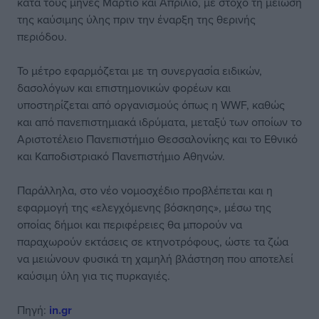
κατά τους μήνες Μάρτιο και Απρίλιο, με στόχο τη μείωση
της καύσιμης ύλης πριν την έναρξη της θερινής
περιόδου.
Το μέτρο εφαρμόζεται με τη συνεργασία ειδικών,
δασολόγων και επιστημονικών φορέων και
υποστηρίζεται από οργανισμούς όπως η WWF, καθώς
και από πανεπιστημιακά ιδρύματα, μεταξύ των οποίων το
Αριστοτέλειο Πανεπιστήμιο Θεσσαλονίκης και το Εθνικό
και Καποδιστριακό Πανεπιστήμιο Αθηνών.
Παράλληλα, στο νέο νομοσχέδιο προβλέπεται και η
εφαρμογή της «ελεγχόμενης βόσκησης», μέσω της
οποίας δήμοι και περιφέρειες θα μπορούν να
παραχωρούν εκτάσεις σε κτηνοτρόφους, ώστε τα ζώα
να μειώνουν φυσικά τη χαμηλή βλάστηση που αποτελεί
καύσιμη ύλη για τις πυρκαγιές.
Πηγή:
in.gr