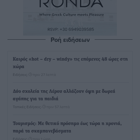
Ροή ειδήσεων
Καιρός «hot – dry – windy» τις επόμενες 48 ώρες στη
χώρα
Ειδήσεις
•
πριν 27 λεπτά
Δύο σχολεία της Λέρου αλλάζουν όψη με δωρεά
αγάπης για τα παιδιά
Τοπικές Ειδήσεις
•
πριν 57 λεπτά
Τουρισμός: Με θετικό πρόσημο έως τώρα η χρονιά,
παρά τα σκαμπανεβάσματα
Ειδήσεις
•
πριν 1 ώρα