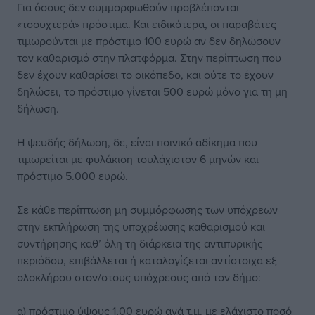
Για όσους δεν συμμορφωθούν προβλέπονται
«τσουχτερά» πρόστιμα. Και ειδικότερα, οι παραβάτες
τιμωρούνται με πρόστιμο 100 ευρώ αν δεν δηλώσουν
τον καθαρισμό στην πλατφόρμα. Στην περίπτωση που
δεν έχουν καθαρίσει το οικόπεδο, και ούτε το έχουν
δηλώσει, το πρόστιμο γίνεται 500 ευρώ μόνο για τη μη
δήλωση.
Η ψευδής δήλωση, δε, είναι ποινικό αδίκημα που
τιμωρείται με φυλάκιση τουλάχιστον 6 μηνών και
πρόστιμο 5.000 ευρώ.
Σε κάθε περίπτωση μη συμμόρφωσης των υπόχρεων
στην εκπλήρωση της υποχρέωσης καθαρισμού και
συντήρησης καθ’ όλη τη διάρκεια της αντιπυρικής
περιόδου, επιβάλλεται ή καταλογίζεται αντίστοιχα εξ
ολοκλήρου στον/στους υπόχρεους από τον δήμο:
α) πρόστιμο ύψους 1,00 ευρώ ανά τ.μ. με ελάχιστο ποσό