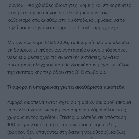
Ιουνίου– για χιλιάδες ιδιοκτήτες, νομείς και επικαρπωτές
ακινήτων, προκειμένου να ολοκληρώσουν τον
καθαρισμό στα ακαθάριστα οικόπεδα και φυσικά να το
δηλώσουν στην πλατφόρμα akatharista.apps.gov.gr.
Με τον νέο νόμο 5182/2026, το θεσμικό πλαίσιο αλλάζει
εκ βάθρων, επιφέροντας ανατροπές στους υπόχρεους,
νέες εξαιρέσεις για τις αγροτικές εκτάσεις, αλλά και
αυστηρούς ελέγχους που θα διαρκέσουν μέχρι το τέλος
της αντιπυρικής περιόδου στις 31 Οκτωβρίου.
Τι αφορά η υποχρέωση για τα ακαθάριστα οικόπεδα
Αφορά οικόπεδα εντός σχεδίου ή ορίων οικισμού (ακόμα
κι αν δεν έχουν εγκεκριμένο ρυμοτομικό), ακάλυπτους
χώρους εντός σχεδίου. Επίσης, οικόπεδα σε απόσταση
100 μέτρων από τα όρια του οικισμού ή της πόλης
(εφόσον δεν υπάγονται στη δασική νομοθεσία), καθώς