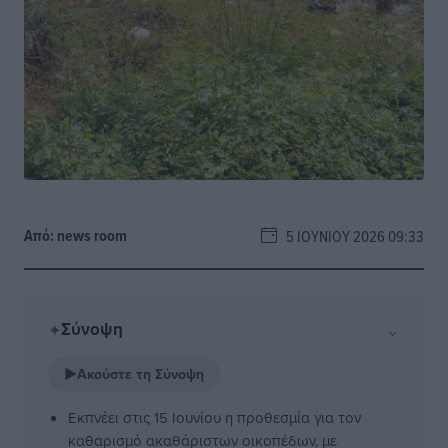
Από:
news room
5 ΙΟΥΝΊΟΥ 2026 09:33
Σύνοψη
⌄
✦
▶
Ακούστε τη Σύνοψη
Εκπνέει στις 15 Ιουνίου η προθεσμία για τον
καθαρισμό ακαθάριστων οικοπέδων, με