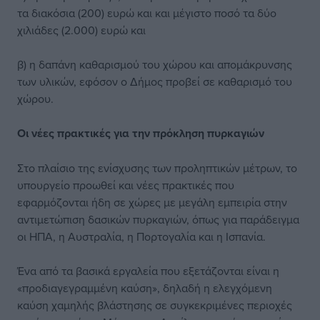
τα διακόσια (200) ευρώ και και μέγιστο ποσό τα δύο
χιλιάδες (2.000) ευρώ και
β) η δαπάνη καθαρισμού του χώρου και απομάκρυνσης
των υλικών, εφόσον ο Δήμος προβεί σε καθαρισμό του
χώρου.
Οι νέες πρακτικές για την πρόκληση πυρκαγιών
Στο πλαίσιο της ενίσχυσης των προληπτικών μέτρων, το
υπουργείο προωθεί και νέες πρακτικές που
εφαρμόζονται ήδη σε χώρες με μεγάλη εμπειρία στην
αντιμετώπιση δασικών πυρκαγιών, όπως για παράδειγμα
οι ΗΠΑ, η Αυστραλία, η Πορτογαλία και η Ισπανία.
Ένα από τα βασικά εργαλεία που εξετάζονται είναι η
«προδιαγεγραμμένη καύση», δηλαδή η ελεγχόμενη
καύση χαμηλής βλάστησης σε συγκεκριμένες περιοχές