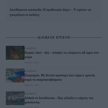
Ακαθάριστα οικόπεδα: Η προθεσμία λήγει – Τι πρέπει να
γνωρίζουν οι πολίτες
ΔΙΑΒΑΣΕ ΕΠΙΣΗΣ
ΕΙΔΉΣΕΙΣ
Καιρός «hot – dry – windy» τις επόμενες 48 ώρες στη
χώρα
08.08.26 · 19:21
ΕΙΔΉΣΕΙΣ
Τουρισμός: Με θετικό πρόσημο έως τώρα η χρονιά,
παρά τα σκαμπανεβάσματα
08.08.26 · 18:41
ΕΙΔΉΣΕΙΣ
Airbnb vs ξενοδοχεία – Πώς αλλάζει ο χάρτης της
φιλοξενίας
08.08.26 · 18:30