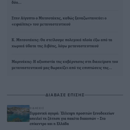
δύο…
Στην Αίγυπτο ο Μητσοτάκης, καθώς ξαναζωντανεύει ο
«εφιάλτης» του μεταναστευτικού
Κ. Μητσοτάκης: Θα στείλουμε πολεμικά πλοία έξω από τα
χωρικά ύδατα της Λιβύης, λόγω μεταναστευτικού
Μαρινάκης: Η αξιοπιστία της κυβέρνησης στη διαχείριση του
μεταναστευτικού μας θωρακίζει από τις επιπτώσεις της…
ΔΙΑΒΑΣΕ ΕΠΙΣΗΣ
ΕΙΔΉΣΕΙΣ
Γερμανική αγορά: Έλλειψη προσιτών ξενοδοχείων
απειλεί τη ζήτηση για πακέτα διακοπών – Στο
επίκεντρο και η Ελλάδα