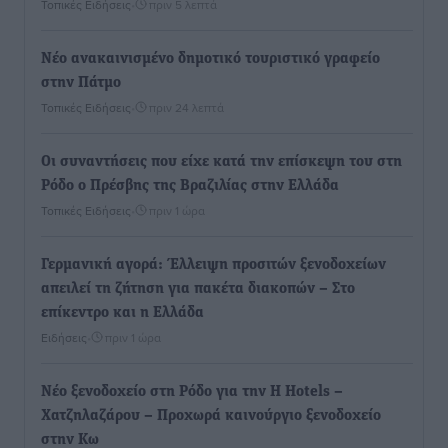
Τοπικές Ειδήσεις
•
πριν 5 λεπτά
Νέο ανακαινισμένο δημοτικό τουριστικό γραφείο
στην Πάτμο
Τοπικές Ειδήσεις
•
πριν 24 λεπτά
Οι συναντήσεις που είχε κατά την επίσκεψη του στη
Ρόδο ο Πρέσβης της Βραζιλίας στην Ελλάδα
Τοπικές Ειδήσεις
•
πριν 1 ώρα
Γερμανική αγορά: Έλλειψη προσιτών ξενοδοχείων
απειλεί τη ζήτηση για πακέτα διακοπών – Στο
επίκεντρο και η Ελλάδα
Ειδήσεις
•
πριν 1 ώρα
Νέο ξενοδοχείο στη Ρόδο για την H Hotels –
Χατζηλαζάρου – Προχωρά καινούργιο ξενοδοχείο
στην Κω