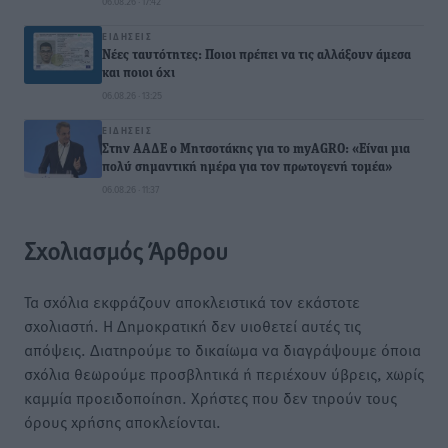
06.08.26 · 17:42
ΕΙΔΉΣΕΙΣ
Νέες ταυτότητες: Ποιοι πρέπει να τις αλλάξουν άμεσα
και ποιοι όχι
06.08.26 · 13:25
ΕΙΔΉΣΕΙΣ
Στην ΑΑΔΕ ο Μητσοτάκης για το myAGRO: «Είναι μια
πολύ σημαντική ημέρα για τον πρωτογενή τομέα»
06.08.26 · 11:37
Σχολιασμός Άρθρου
Τα σχόλια εκφράζουν αποκλειστικά τον εκάστοτε
σχολιαστή. Η Δημοκρατική δεν υιοθετεί αυτές τις
απόψεις. Διατηρούμε το δικαίωμα να διαγράψουμε όποια
σχόλια θεωρούμε προσβλητικά ή περιέχουν ύβρεις, χωρίς
καμμία προειδοποίηση. Χρήστες που δεν τηρούν τους
όρους χρήσης αποκλείονται.