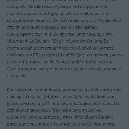
συνόρων. Μεταξύ άλλων μίλησε για ενεργοποίηση
περισσότερων παρατηρητηρίων στον Εβρο και για
ενίσχυση των περιπολιών του Λιμενικού στο Αιγαίο, ενώ
στο σημείο αυτό αναφέρθηκε και στο σχέδιο
ανακούφισης των νησιών από τον υπεπληθυσμό στα
«Κέντρα Φιλοξενίας». Τέλος, τόνισε ότι θα υπάρξει
συστηματική και πιεστική προς την διεθνή κοινότητα,
αλλά και την ΕΕ εκστρατεία ανάδειξης του προσφυγικού-
μεταναστευτικού ως διεθνούς προβλήματος, και όχι
ζητήματος που αφορά μόνο στις χώρες των εξωτερικών
συνόρων.
Και είναι εδώ που αίσθηση προκάλεσε η επισήμανσή του,
πως προτίεται να ζητήσει την επιβολή κυρώσεων στις
χώρες εκείνες της ΕΕ που ενώ απολαμβάνουν τα ωφέλη
από ευρωπαϊκές συνθήκες και ειδικά τη Σέγκεν,
αρνούνται να συμμετέχουν στην υποχρέωση δίκαιης
κατανομής των προσφύγων και να φιλοξενήσουν στα