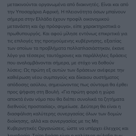
μετακινούνται οργανωμένα από διακινητές. Είναι και από
την Υποσαχάρια Αφρική. Η πλειονότητα όσων μπαίνουν
σήμερα στην Ελλάδα έχουν προφίλ οικονομικού
μετανάστη και όχι πρόσφυγα», είπε χαρακτηριστικά ο
πρωθυπουργός. Και αφού μίλησε εντόνως επικριτικά για
τις επιλογές της προηγούμενης κυβέρνησης, εξαιτίας
των οποίων τα προβλήματα πολλαπλασιάστηκαν, έκανε
λόγο για τέσσερις ταυτόχρονες και παράλληλες δράσεις
που αναλαμβάνονται σήμερα, με στόχο να δοθούν
λύσεις: Ως πρώτη εξ αυτών των δράσεων ανέφερε την
καθιέρωση νέου συμπαγούς και δίκαιου συστήματος
απόδοσης ασύλου, σημειώνοντας πως σύντομα θα έρθει
προς ψήφιση στη Βουλή. «Για πρώτη φορά η χώρα
αποκτά έναν νόμο που θα διέπει συνολικά τα ζητήματα
διεθνούς προστασίας», σημείωσε. Δεύτερη θα είναι η
διασφάλιση καλύτερης συνεργασίας όλων των δομών
διοίκησης, αλλά και συνεργασίας με τις Μη
Κυβερνητικές Οργανώσεις, ώστε να υπάρχει έλεγχος και
λογοδοσία. Τρίτη δράση είναι η καλύτερη φύλαξη των