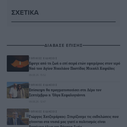
ΣΧΕΤΙΚΆ
ΔΙΑΒΑΣΕ ΕΠΙΣΗΣ
ΤΟΠΙΚΈΣ ΕΙΔΉΣΕΙΣ
Έφυγε από τη ζωή ο επί σειρά ετών εφημέριος στον ιερό
Ναό του Αγίου Νικολάου Παστίδας Μιχαήλ Καψάλης
09.08.26 · 15:52
ΤΟΠΙΚΈΣ ΕΙΔΉΣΕΙΣ
Επίσκεψη θα πραγματοποιήσει στη Λέρο τον
Σεπτέμβριο η Όλγα Κεφαλογιάννη
09.08.26 · 12:47
ΤΟΠΙΚΈΣ ΕΙΔΉΣΕΙΣ
Γιώργος Χατζημάρκος: Στηρίζουμε τις εκδηλώσεις που
γίνονται στα νησιά μας γιατί ο πολιτισμός είναι