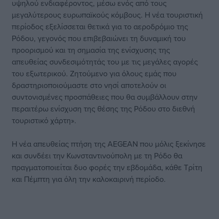
υψηλού ενδιαφέροντος, μέσω ενός από τους
μεγαλύτερους ευρωπαϊκούς κόμβους. Η νέα τουριστική
περίοδος εξελίσσεται θετικά για το αεροδρόμιο της
Ρόδου, γεγονός που επιβεβαιώνει τη δυναμική του
προορισμού και τη σημασία της ενίσχυσης της
απευθείας συνδεσιμότητάς του με τις μεγάλες αγορές
του εξωτερικού. Ζητούμενο για όλους εμάς που
δραστηριοποιούμαστε στο νησί αποτελούν οι
συντονισμένες προσπάθειες που θα συμβάλλουν στην
περαιτέρω ενίσχυση της θέσης της Ρόδου στο διεθνή
τουριστικό χάρτη».
Η νέα απευθείας πτήση της AEGEAN που μόλις ξεκίνησε
και συνδέει την Κωνσταντινούπολη με τη Ρόδο θα
πραγματοποιείται δυο φορές την εβδομάδα, κάθε Τρίτη
και Πέμπτη για όλη την καλοκαιρινή περίοδο.