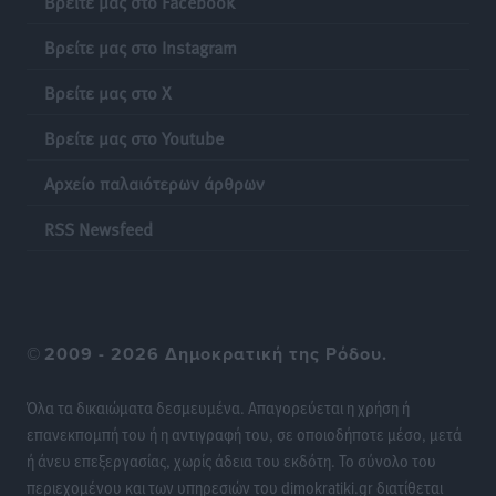
Βρείτε μας στο Facebook
Βρείτε μας στο Instagram
Βρείτε μας στο X
Βρείτε μας στο Youtube
Αρχείο παλαιότερων άρθρων
RSS Newsfeed
©
2009 - 2026 Δημοκρατική της Ρόδου.
Όλα τα δικαιώματα δεσμευμένα. Απαγορεύεται η χρήση ή
επανεκπομπή του ή η αντιγραφή του, σε οποιοδήποτε μέσο, μετά
ή άνευ επεξεργασίας, χωρίς άδεια του εκδότη. Το σύνολο του
περιεχομένου και των υπηρεσιών του dimokratiki.gr διατίθεται