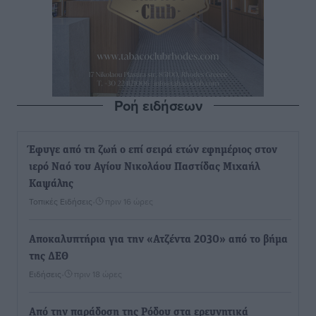
Ροή ειδήσεων
Έφυγε από τη ζωή ο επί σειρά ετών εφημέριος στον
ιερό Ναό του Αγίου Νικολάου Παστίδας Μιχαήλ
Καψάλης
Τοπικές Ειδήσεις
•
πριν 16 ώρες
Αποκαλυπτήρια για την «Ατζέντα 2030» από το βήμα
της ΔΕΘ
Ειδήσεις
•
πριν 18 ώρες
Από την παράδοση της Ρόδου στα ερευνητικά