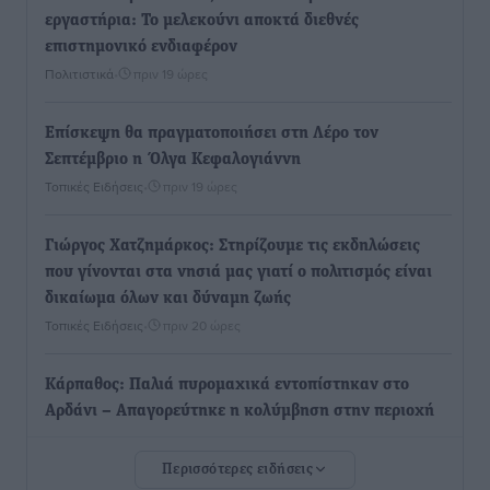
εργαστήρια: Το μελεκούνι αποκτά διεθνές
επιστημονικό ενδιαφέρον
Πολιτιστικά
•
πριν 19 ώρες
Επίσκεψη θα πραγματοποιήσει στη Λέρο τον
Σεπτέμβριο η Όλγα Κεφαλογιάννη
Τοπικές Ειδήσεις
•
πριν 19 ώρες
Γιώργος Χατζημάρκος: Στηρίζουμε τις εκδηλώσεις
που γίνονται στα νησιά μας γιατί ο πολιτισμός είναι
δικαίωμα όλων και δύναμη ζωής
Τοπικές Ειδήσεις
•
πριν 20 ώρες
Κάρπαθος: Παλιά πυρομαχικά εντοπίστηκαν στο
Αρδάνι – Απαγορεύτηκε η κολύμβηση στην περιοχή
Τοπικές Ειδήσεις
•
πριν 20 ώρες
Περισσότερες ειδήσεις