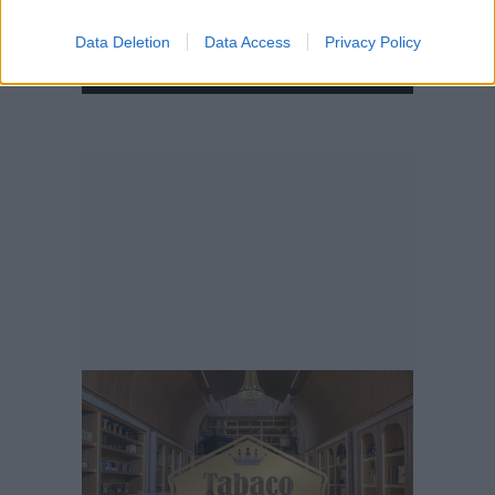
Data Deletion
Data Access
Privacy Policy