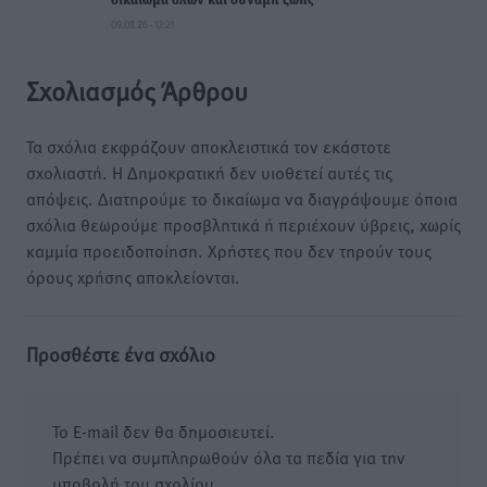
δικαίωμα όλων και δύναμη ζωής
09.08.26 · 12:21
Σχολιασμός Άρθρου
Τα σχόλια εκφράζουν αποκλειστικά τον εκάστοτε
σχολιαστή. Η Δημοκρατική δεν υιοθετεί αυτές τις
απόψεις. Διατηρούμε το δικαίωμα να διαγράψουμε όποια
σχόλια θεωρούμε προσβλητικά ή περιέχουν ύβρεις, χωρίς
καμμία προειδοποίηση. Χρήστες που δεν τηρούν τους
όρους χρήσης αποκλείονται.
Προσθέστε ένα σχόλιο
Το E-mail δεν θα δημοσιευτεί.
Πρέπει να συμπληρωθούν όλα τα πεδία για την
υποβολή του σχολίου.