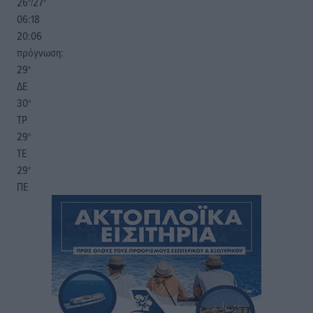
26
27
°/
°
06:18
20:06
πρόγνωση:
29
°
ΔΕ
30
°
ΤΡ
29
°
ΤΕ
29
°
ΠΕ