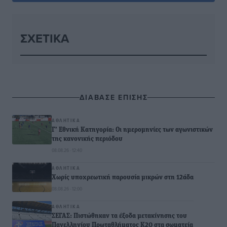
ΣΧΕΤΙΚΆ
ΔΙΑΒΑΣΕ ΕΠΙΣΗΣ
ΑΘΛΗΤΙΚΆ
Γ’ Εθνική Κατηγορία: Οι ημερομηνίες των αγωνιστικών
της κανονικής περιόδου
08.08.26 · 12:40
ΑΘΛΗΤΙΚΆ
Χωρίς υποχρεωτική παρουσία μικρών στη 12άδα
08.08.26 · 12:00
ΑΘΛΗΤΙΚΆ
ΣΕΓΑΣ: Πιστώθηκαν τα έξοδα μετακίνησης του
Πανελληνίου Πρωταθλήματος Κ20 στα σωματεία