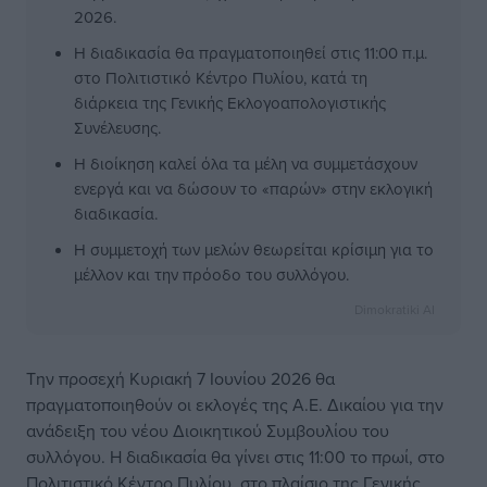
2026.
Η διαδικασία θα πραγματοποιηθεί στις 11:00 π.μ.
στο Πολιτιστικό Κέντρο Πυλίου, κατά τη
διάρκεια της Γενικής Εκλογοαπολογιστικής
Συνέλευσης.
Η διοίκηση καλεί όλα τα μέλη να συμμετάσχουν
ενεργά και να δώσουν το «παρών» στην εκλογική
διαδικασία.
Η συμμετοχή των μελών θεωρείται κρίσιμη για το
μέλλον και την πρόοδο του συλλόγου.
Dimokratiki AI
Την προσεχή Κυριακή 7 Ιουνίου 2026 θα
πραγματοποιηθούν οι εκλογές της Α.Ε. Δικαίου για την
ανάδειξη του νέου Διοικητικού Συμβουλίου του
συλλόγου. Η διαδικασία θα γίνει στις 11:00 το πρωί, στο
Πολιτιστικό Κέντρο Πυλίου, στο πλαίσιο της Γενικής