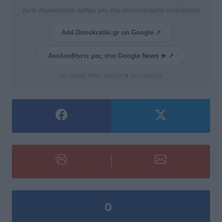
Δείτε περισσότερα άρθρα μας στα αποτελέσματα αναζήτησης
Add Dimokratiki.gr on Google ↗
Ακολουθήστε μας στο Google News ★ ↗
Στο Google News πατήστε ★ Ακολουθήστε
0