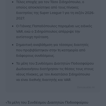
Τέλος εποχής για τον Τάσο Σιδηρόπουλο, ο
οποίος αποκλείστηκε από τους πίνακες
διαιτησίας της Super League 1 για τη σεζόν 2026-
2027.
Ο Γιάννης Παπαδόπουλος παραμένει ως ειδικός
VAR, ενώ ο Σιδηρόπουλος απέρριψε την
αντίστοιχη πρόταση.
Σημαντική αναβάθμιση για τέσσερις διαιτητές
που προβιβάστηκαν στην 1η κατηγορία από
διάφορους συνδέσμους.
Τα μέλη του Συνδέσμου Διαιτητών Ποδοσφαίρου
Δωδεκανήσου διατήρησαν τις θέσεις τους στους
νέους πίνακες, με τον Αναστάσιο Σιδηρόπουλο
να είναι διεθνής διαιτητής και VAR.
Dimokratiki AI
•Τα μέλη του Συνδέσμου Διαιτητών Ποδοσφαίρου