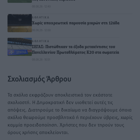
08.08.26 · 12:40
ΑΘΛΗΤΙΚΆ
Χωρίς υποχρεωτική παρουσία μικρών στη 12άδα
08.08.26 · 12:00
ΑΘΛΗΤΙΚΆ
ΣΕΓΑΣ: Πιστώθηκαν τα έξοδα μετακίνησης του
Πανελληνίου Πρωταθλήματος Κ20 στα σωματεία
08.08.26 · 10:51
Σχολιασμός Άρθρου
Τα σχόλια εκφράζουν αποκλειστικά τον εκάστοτε
σχολιαστή. Η Δημοκρατική δεν υιοθετεί αυτές τις
απόψεις. Διατηρούμε το δικαίωμα να διαγράψουμε όποια
σχόλια θεωρούμε προσβλητικά ή περιέχουν ύβρεις, χωρίς
καμμία προειδοποίηση. Χρήστες που δεν τηρούν τους
όρους χρήσης αποκλείονται.