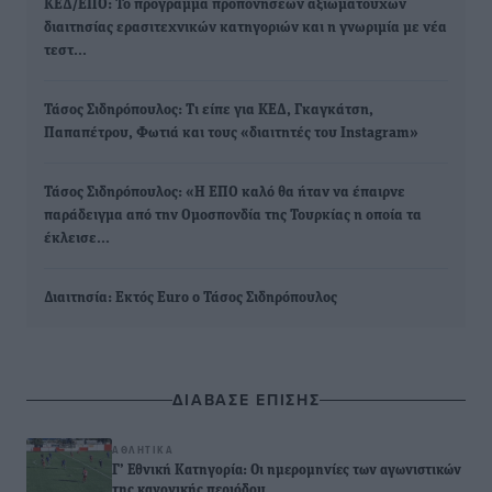
ΚΕΔ/ΕΠΟ: Το πρόγραμμα προπονήσεων αξιωματούχων
διαιτησίας ερασιτεχνικών κατηγοριών και η γνωριμία με νέα
τεστ…
Τάσος Σιδηρόπουλος: Τι είπε για ΚΕΔ, Γκαγκάτση,
Παπαπέτρου, Φωτιά και τους «διαιτητές του Instagram»
Τάσος Σιδηρόπουλος: «Η ΕΠΟ καλό θα ήταν να έπαιρνε
παράδειγμα από την Ομοσπονδία της Τουρκίας η οποία τα
έκλεισε…
Διαιτησία: Εκτός Euro ο Τάσος Σιδηρόπουλος
ΔΙΑΒΑΣΕ ΕΠΙΣΗΣ
ΑΘΛΗΤΙΚΆ
Γ’ Εθνική Κατηγορία: Οι ημερομηνίες των αγωνιστικών
της κανονικής περιόδου