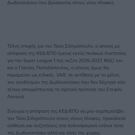
Δωδεκανήσου που βρίσκονται στους νέου πίνακες
Τέλος εποχής για τον Τάσο Σιδηρόπουλο, ο οποίος με
απόφαση της ΚΕΔ/ΕΠΟ έμεινε εκτός πινάκων διαιτησίας
για την Super League 1 της σεζόν 2026-2027. Μαζί του
και ο Γιάννης Παπαδόπουλος, ο οποίος όμως θα
παραμείνει ως ειδικός VAR, σε αντίθεση με το μέλος
του συνδέσμου της Δωδεκανήσου που δεν δέχτηκε κάτι
τέτοιο απορρίπτοντας τη σχετική πρόταση του Στεφάν
Λανουά.
Σίγουρα η απόφαση της ΚΕΔ/ΕΠΟ να μην συμπεριλάβει
τον Τάσο Σιδηρόπουλο στους νέους πίνακες, προκάλεσε
αίσθηση και συζητήσεις στα ποδοσφαιρικά στέκια τόσο
της Δωδεκανήσου αλλά και όλης της χώρας.