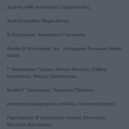
Διεθνής VAR: Αναστάσιος Σιδηρόπουλος.
Διεθνής βοηθός: Μαρία Δέτση.
Β’ Κατηγορίας: Αναστάσιος Γιαννουκάς.
Βοηθοί Β’ Κατηγορίας- 1ης Κατηγορίας Γυναικών: Μαρία
Δέτση.
Γ’ Κατηγορίας: Γιώργος Ζησιός/ Ντούρος, Σάββας
Κατσιδώνης, Μάριος Ωραιόπουλος.
Βοηθοί Γ’ Κατηγορίας: Τσαμπίκος Πηδιάκης.
Διαιτητές προχωρημένου σταδίου: Λευτέρης Μοσχής.
Παρατηρητές Β’ Κατηγορίας: Κώστας Ζαννετιδης,
Βαγγέλης Κατσιδώνης.