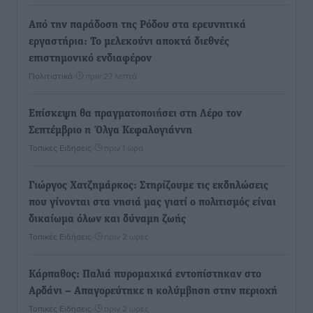
Από την παράδοση της Ρόδου στα ερευνητικά
εργαστήρια: Το μελεκούνι αποκτά διεθνές
επιστημονικό ενδιαφέρον
Πολιτιστικά
•
πριν 27 λεπτά
Επίσκεψη θα πραγματοποιήσει στη Λέρο τον
Σεπτέμβριο η Όλγα Κεφαλογιάννη
Τοπικές Ειδήσεις
•
πριν 1 ώρα
Γιώργος Χατζημάρκος: Στηρίζουμε τις εκδηλώσεις
που γίνονται στα νησιά μας γιατί ο πολιτισμός είναι
δικαίωμα όλων και δύναμη ζωής
Τοπικές Ειδήσεις
•
πριν 2 ώρες
Κάρπαθος: Παλιά πυρομαχικά εντοπίστηκαν στο
Αρδάνι – Απαγορεύτηκε η κολύμβηση στην περιοχή
Τοπικές Ειδήσεις
•
πριν 2 ώρες