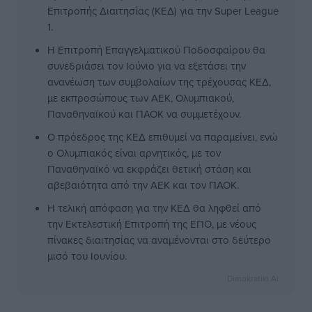
Επιτροπής Διαιτησίας (ΚΕΔ) για την Super League
1.
Η Επιτροπή Επαγγελματικού Ποδοσφαίρου θα
συνεδριάσει τον Ιούνιο για να εξετάσει την
ανανέωση των συμβολαίων της τρέχουσας ΚΕΔ,
με εκπροσώπους των ΑΕΚ, Ολυμπιακού,
Παναθηναϊκού και ΠΑΟΚ να συμμετέχουν.
Ο πρόεδρος της ΚΕΔ επιθυμεί να παραμείνει, ενώ
ο Ολυμπιακός είναι αρνητικός, με τον
Παναθηναϊκό να εκφράζει θετική στάση και
αβεβαιότητα από την ΑΕΚ και τον ΠΑΟΚ.
Η τελική απόφαση για την ΚΕΔ θα ληφθεί από
την Εκτελεστική Επιτροπή της ΕΠΟ, με νέους
πίνακες διαιτησίας να αναμένονται στο δεύτερο
μισό του Ιουνίου.
Dimokratiki AI