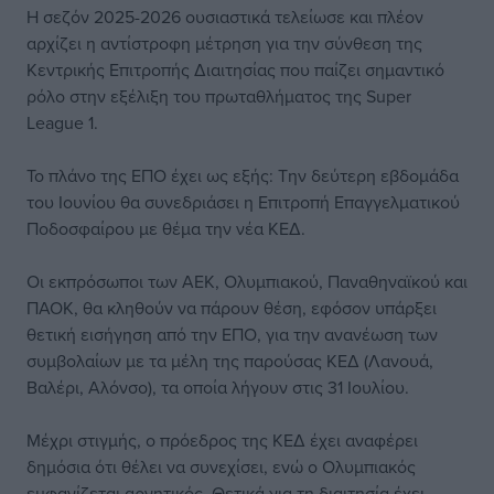
Η σεζόν 2025-2026 ουσιαστικά τελείωσε και πλέον
αρχίζει η αντίστροφη μέτρηση για την σύνθεση της
Κεντρικής Επιτροπής Διαιτησίας που παίζει σημαντικό
ρόλο στην εξέλιξη του πρωταθλήματος της Super
League 1.
Το πλάνο της ΕΠΟ έχει ως εξής: Την δεύτερη εβδομάδα
του Ιουνίου θα συνεδριάσει η Επιτροπή Επαγγελματικού
Ποδοσφαίρου με θέμα την νέα ΚΕΔ.
Οι εκπρόσωποι των ΑΕΚ, Ολυμπιακού, Παναθηναϊκού και
ΠΑΟΚ, θα κληθούν να πάρουν θέση, εφόσον υπάρξει
θετική εισήγηση από την ΕΠΟ, για την ανανέωση των
συμβολαίων με τα μέλη της παρούσας ΚΕΔ (Λανουά,
Βαλέρι, Αλόνσο), τα οποία λήγουν στις 31 Ιουλίου.
Μέχρι στιγμής, ο πρόεδρος της ΚΕΔ έχει αναφέρει
δημόσια ότι θέλει να συνεχίσει, ενώ ο Ολυμπιακός
εμφανίζεται αρνητικός. Θετικά για τη διαιτησία έχει