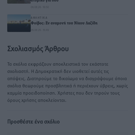
ατομικό για δύο
06.08.26 · 16:50
ΑΘΛΗΤΙΚΆ
Φοίβος: Εν αναμονή του Νίκου Λαζίδη
06.08.26 · 16:49
Σχολιασμός Άρθρου
Τα σχόλια εκφράζουν αποκλειστικά τον εκάστοτε
σχολιαστή. Η Δημοκρατική δεν υιοθετεί αυτές τις
απόψεις. Διατηρούμε το δικαίωμα να διαγράψουμε όποια
σχόλια θεωρούμε προσβλητικά ή περιέχουν ύβρεις, χωρίς
καμμία προειδοποίηση. Χρήστες που δεν τηρούν τους
όρους χρήσης αποκλείονται.
Προσθέστε ένα σχόλιο