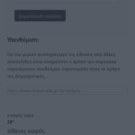
Υπενθύμιση:
Για την μερική αναπαραγωγή της είδησης από άλλες
ιστοσελίδες είναι απαραίτητη η χρήση του παρακάτω
παρεχόμενου συνδέσμου παραπομπής προς το άρθρο
της Δημοκρατικής.
o καιρός τώρα:
28
°
αίθριος καιρός