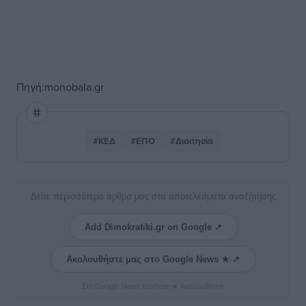
Πηγή:monobala.gr
#ΚΕΔ
#ΕΠΟ
#Διαιτησία
Δείτε περισσότερα άρθρα μας στα αποτελέσματα αναζήτησης
Add Dimokratiki.gr on Google ↗
Ακολουθήστε μας στο Google News ★ ↗
Στο Google News πατήστε ★ Ακολουθήστε