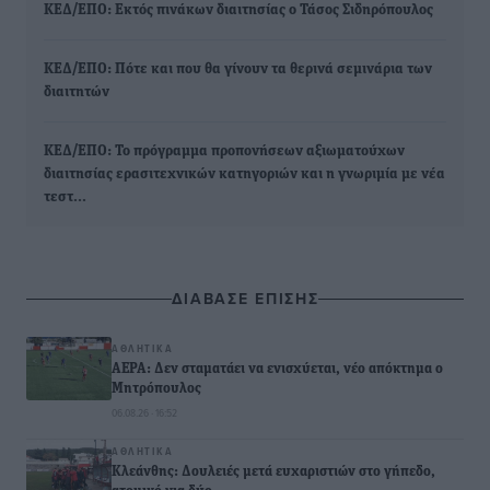
ΚΕΔ/ΕΠΟ: Εκτός πινάκων διαιτησίας ο Τάσος Σιδηρόπουλος
ΚΕΔ/ΕΠΟ: Πότε και που θα γίνουν τα θερινά σεμινάρια των
διαιτητών
ΚΕΔ/ΕΠΟ: Το πρόγραμμα προπονήσεων αξιωματούχων
διαιτησίας ερασιτεχνικών κατηγοριών και η γνωριμία με νέα
τεστ…
ΔΙΑΒΑΣΕ ΕΠΙΣΗΣ
ΑΘΛΗΤΙΚΆ
ΑΕΡΑ: Δεν σταματάει να ενισχύεται, νέο απόκτημα ο
Μητρόπουλος
06.08.26 · 16:52
ΑΘΛΗΤΙΚΆ
Κλεάνθης: Δουλειές μετά ευχαριστιών στο γήπεδο,