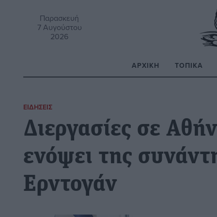
Παρασκευή
7 Αυγούστου
2026
ΑΡΧΙΚΉ
ΤΟΠΙΚΆ
Α
ΕΙΔΉΣΕΙΣ
Διεργασίες σε Αθή
ενόψει της συνάντ
Ερντογάν