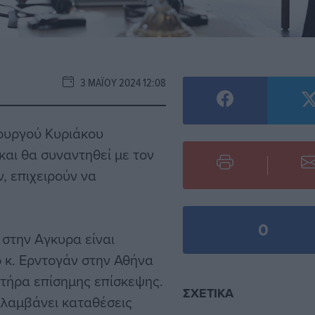
3 ΜΑΪ́ΟΥ 2024 12:08
πουργού Κυριάκου
και θα συναντηθεί με τον
, επιχειρούν να
0
 στην Αγκυρα είναι
 κ. Ερντογάν στην Αθήνα
κτήρα επίσημης επίσκεψης.
ΣΧΕΤΙΚΆ
ιλαμβάνει καταθέσεις