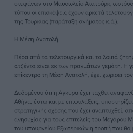
στεφάνων στο Μαυσωλείο Ατατούρκ, ωστόσο 
τύπου οι επισκέψεις έχουν αρκετά τελετουργ
της Τουρκίας (παράταξη αγήματος κ.ά.).
Η Μέση Ανατολή
Πέρα από τα τελετουργικά και τα λοιπά ζητ
ατζέντα είναι εκ των πραγμάτων γεμάτη. Η 
επίκεντρο τη Μέση Ανατολή, έχει χωρίσει το
Δεδομένου ότι η Αγκυρα έχει ταχθεί αναφαν
Αθήνα, έστω και με επιφυλάξεις, υποστηρίζει
στρατηγικής σχέσης που έχει αναπτυχθεί, απο
ανησυχίας για τους επιτελείς του Μεγάρου Μ
του υπουργείου Εξωτερικών η τροπή που θα 