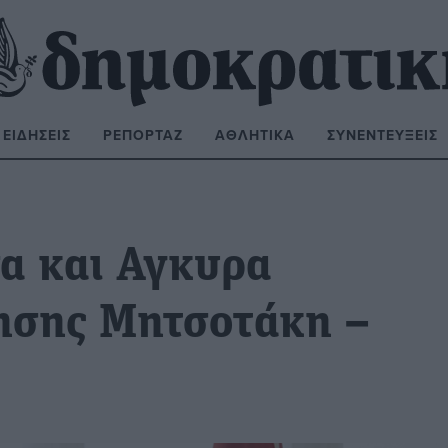
ΕΙΔΉΣΕΙΣ
ΡΕΠΟΡΤΆΖ
ΑΘΛΗΤΙΚΆ
ΣΥΝΕΝΤΕΎΞΕΙΣ
ΝΑΖΉΤΗΣΗ:
να και Αγκυρα
ησης Μητσοτάκη –