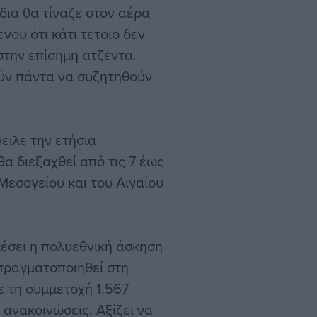
δια θα τίναζε στον αέρα
νου ότι κάτι τέτοιο δεν
στην επίσημη ατζέντα.
ούν πάντα να συζητηθούν
ειλε την ετήσια
α διεξαχθεί από τις 7 έως
 Μεσογείου και του Αιγαίου
κέσει η πολυεθνική άσκηση
πραγματοποιηθεί στη
 τη συμμετοχή 1.567
 ανακοινώσεις. Αξίζει να