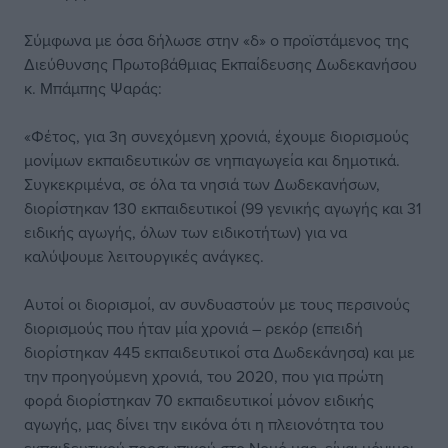
Σύμφωνα με όσα δήλωσε στην «δ» ο προϊστάμενος της
Διεύθυνσης Πρωτοβάθμιας Εκπαίδευσης Δωδεκανήσου
κ. Μπάμπης Ψαράς:
«Φέτος, για 3η συνεχόμενη χρονιά, έχουμε διορισμούς
μονίμων εκπαιδευτικών σε νηπιαγωγεία και δημοτικά.
Συγκεκριμένα, σε όλα τα νησιά των Δωδεκανήσων,
διορίστηκαν 130 εκπαιδευτικοί (99 γενικής αγωγής και 31
ειδικής αγωγής, όλων των ειδικοτήτων) για να
καλύψουμε λειτουργικές ανάγκες.
Αυτοί οι διορισμοί, αν συνδυαστούν με τους περσινούς
διορισμούς που ήταν μία χρονιά – ρεκόρ (επειδή
διορίστηκαν 445 εκπαιδευτικοί στα Δωδεκάνησα) και με
την προηγούμενη χρονιά, του 2020, που για πρώτη
φορά διορίστηκαν 70 εκπαιδευτικοί μόνον ειδικής
αγωγής, μας δίνει την εικόνα ότι η πλειονότητα του