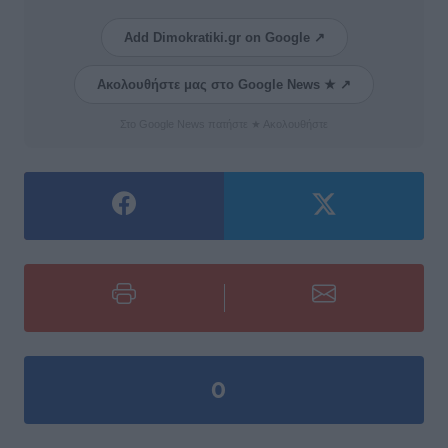
Add Dimokratiki.gr on Google ↗
Ακολουθήστε μας στο Google News ★ ↗
Στο Google News πατήστε ★ Ακολουθήστε
0