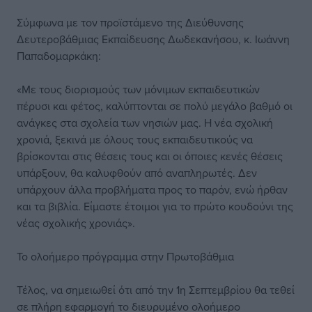
Σύμφωνα με τον προϊστάμενο της Διεύθυνσης
Δευτεροβάθμιας Εκπαίδευσης Δωδεκανήσου, κ. Ιωάννη
Παπαδομαρκάκη:
«Με τους διορισμούς των μόνιμων εκπαιδευτικών
πέρυσι και φέτος, καλύπτονται σε πολύ μεγάλο βαθμό οι
ανάγκες στα σχολεία των νησιών μας. Η νέα σχολική
χρονιά, ξεκινά με όλους τους εκπαιδευτικούς να
βρίσκονται στις θέσεις τους και οι όποιες κενές θέσεις
υπάρξουν, θα καλυφθούν από αναπληρωτές. Δεν
υπάρχουν άλλα προβλήματα προς το παρόν, ενώ ήρθαν
και τα βιβλία. Είμαστε έτοιμοι για το πρώτο κουδούνι της
νέας σχολικής χρονιάς».
Το ολοήμερο πρόγραμμα στην Πρωτοβάθμια
Τέλος, να σημειωθεί ότι από την 1η Σεπτεμβρίου θα τεθεί
σε πλήρη εφαρμογή το διευρυμένο ολοήμερο