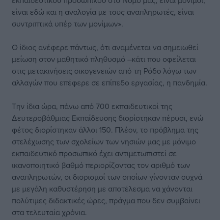
εκπαιδευτικού προσωπικού στο Νομό μας, είναι μόνιμοι,
είναι εδώ και η αναλογία με τους αναπληρωτές, είναι
συντριπτικά υπέρ των μονίμων».
Ο ίδιος ανέφερε πάντως, ότι αναμένεται να σημειωθεί
μείωση στον μαθητικό πληθυσμό –κάτι που οφείλεται
στις μετακινήσεις οικογενειών από τη Ρόδο λόγω των
αλλαγών που επέφερε σε επίπεδο εργασίας, η πανδημία.
Την ίδια ώρα, πάνω από 700 εκπαιδευτικοί της
Δευτεροβάθμιας Εκπαίδευσης διορίστηκαν πέρυσι, ενώ
φέτος διορίστηκαν άλλοι 150. Πλέον, το πρόβλημα της
στελέχωσης των σχολείων των νησιών μας με μόνιμο
εκπαιδευτικό προσωπικό έχει αντιμετωπιστεί σε
ικανοποιητικό βαθμό περιορίζοντας τον αριθμό των
αναπληρωτών, οι διορισμοί των οποίων γίνονταν συχνά
με μεγάλη καθυστέρηση με αποτέλεσμα να χάνονται
πολύτιμες διδακτικές ώρες, πράγμα που δεν συμβαίνει
στα τελευταία χρόνια.