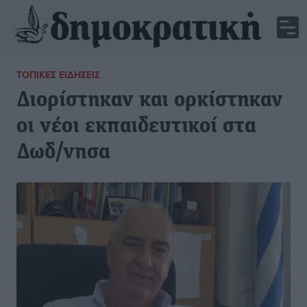
ΤΟΠΙΚΈΣ ΕΙΔΉΣΕΙΣ
Διορίστηκαν και ορκίστηκαν
οι νέοι εκπαιδευτικοί στα
Δωδ/νησα