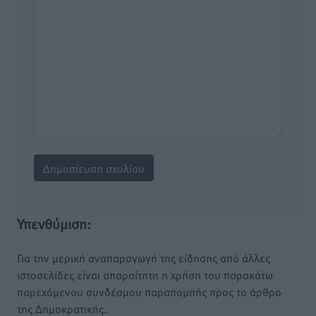
Υπενθύμιση:
Για την μερική αναπαραγωγή της είδησης από άλλες
ιστοσελίδες είναι απαραίτητη η χρήση του παρακάτω
παρεχόμενου συνδέσμου παραπομπής προς το άρθρο
της Δημοκρατικής.