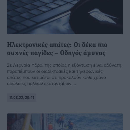
Ηλεκτρονικές απάτες: Οι δέκα πιο
συχνές παγίδες – Οδηγός άμυνας
Σε Λερναία Ύδρα, της οποίας η εξόντωση είναι αδύνατη,
παραπέμπουν οι διαδικτυακές και τηλεφωνικές
απάτες που εκτιμάται ότι προκαλούν κάθε χρόνο
απώλειες πολλών εκατοντάδων ...
11.08.22, 20:41