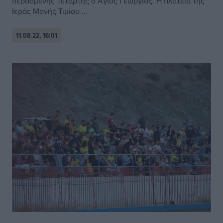
περασμένης Τετάρτης ο Άγιος Γεώργιος. Η πλατεία της
Ιεράς Μονής Τιμίου ...
11.08.22, 16:01