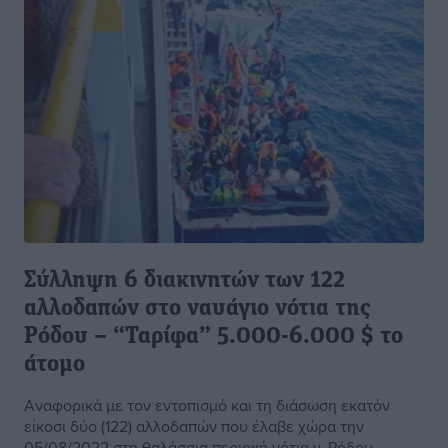
Σύλληψη 6 διακινητών των 122
αλλοδαπών στο ναυάγιο νότια της
Ρόδου – “Ταρίφα” 5.000-6.000 $ το
άτομο
Αναφορικά με τον εντοπισμό και τη διάσωση εκατόν
είκοσι δύο (122) αλλοδαπών που έλαβε χώρα την
05/08/2022 στη θαλάσσια περιοχή νότια ν. Ρόδου,