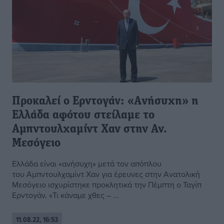
Προκαλεί ο Ερντογάν: «Aνήσυχη» η
Ελλάδα αφότου στείλαμε το
Αμπντουλχαμίντ Χαν στην Αν.
Μεσόγειο
Ελλάδα είναι «ανήσυχη» μετά τον απόπλου
του Αμπντουλχαμίντ Χαν για έρευνες στην Ανατολική
Μεσόγειο ισχυρίστηκε προκλητικά την Πέμπτη ο Ταγίπ
Ερντογάν. «Τι κάναμε χθες – ...
11.08.22, 16:53