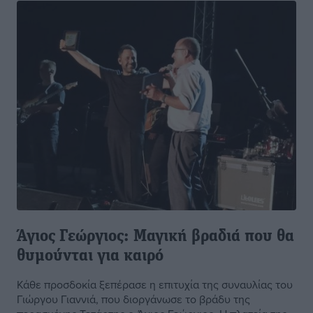
Άγιος Γεώργιος: Μαγική βραδιά που θα
θυμούνται για καιρό
Κάθε προσδοκία ξεπέρασε η επιτυχία της συναυλίας του
Γιώργου Γιαννιά, που διοργάνωσε το βράδυ της