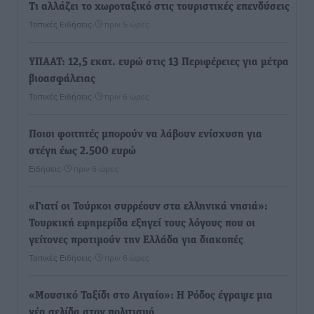
Τι αλλάζει το χωροταξικό στις τουριστικές επενδύσεις
Τοπικές Ειδήσεις
•
πριν 5 ώρες
ΥΠΑΑΤ: 12,5 εκατ. ευρώ στις 13 Περιφέρειες για μέτρα
βιοασφάλειας
Τοπικές Ειδήσεις
•
πριν 6 ώρες
Ποιοι φοιτητές μπορούν να λάβουν ενίσχυση για
στέγη έως 2.500 ευρώ
Ειδήσεις
•
πριν 6 ώρες
«Γιατί οι Τούρκοι συρρέουν στα ελληνικά νησιά»:
Τουρκική εφημερίδα εξηγεί τους λόγους που οι
γείτονες προτιμούν την Ελλάδα για διακοπές
Τοπικές Ειδήσεις
•
πριν 6 ώρες
«Μουσικό Ταξίδι στο Αιγαίο»: Η Ρόδος έγραψε μια
νέα σελίδα στον πολιτισμό