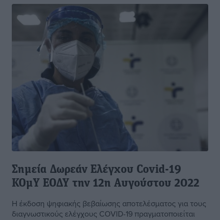
Σημεία Δωρεάν Ελέγχου Covid-19
ΚΟμΥ ΕΟΔΥ την 12η Αυγούστου 2022
Η έκδοση ψηφιακής βεβαίωσης αποτελέσματος για τους
διαγνωστικούς ελέγχους COVID-19 πραγματοποιείται