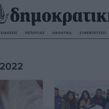
ΕΙΔΉΣΕΙΣ
ΡΕΠΟΡΤΆΖ
ΑΘΛΗΤΙΚΆ
ΣΥΝΕΝΤΕΎΞΕΙΣ
ΝΑΖΉΤΗΣΗ:
 2022