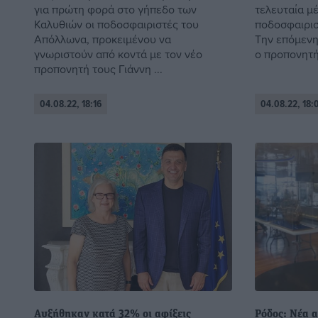
για πρώτη φορά στο γήπεδο των
τελευταία μέ
Καλυθιών οι ποδοσφαιριστές του
ποδοσφαιρισ
Απόλλωνα, προκειμένου να
Την επόμενη
γνωριστούν από κοντά με τον νέο
ο προπονητής
προπονητή τους Γιάννη ...
04.08.22, 18:16
04.08.22, 18:
Αυξήθηκαν κατά 32% οι αφίξεις
Ρόδος: Νέα 