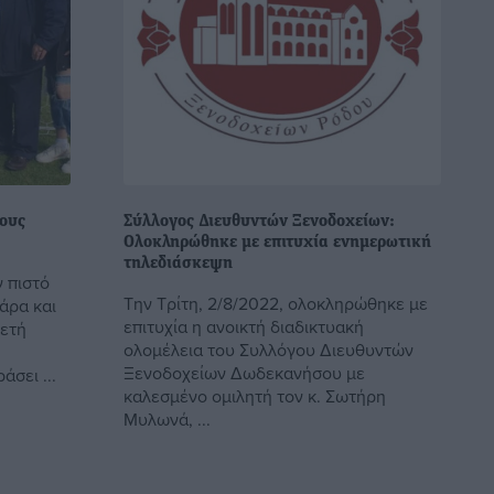
τους
Σύλλογος Διευθυντών Ξενοδοχείων:
Ολοκληρώθηκε με επιτυχία ενημερωτική
τηλεδιάσκεψη
ν πιστό
Την Τρίτη, 2/8/2022, ολοκληρώθηκε με
άρα και
επιτυχία η ανοικτή διαδικτυακή
υετή
ολομέλεια του Συλλόγου Διευθυντών
Ξενοδοχείων Δωδεκανήσου με
άσει ...
καλεσμένο ομιλητή τον κ. Σωτήρη
Μυλωνά, ...