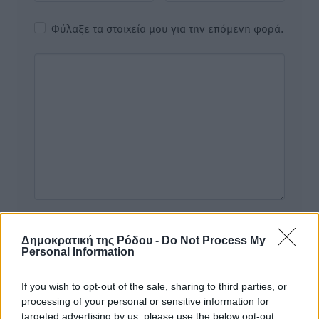
Φύλαξε τα στοιχεία μου για την επόμενη φορά.
Δημοκρατική της Ρόδου -
Do Not Process My
Personal Information
Υπενθύμιση:
If you wish to opt-out of the sale, sharing to third parties, or
processing of your personal or sensitive information for
targeted advertising by us, please use the below opt-out