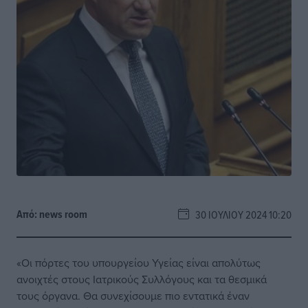
Από:
news room
30 ΙΟΥΛΊΟΥ 2024 10:20
«Οι πόρτες του υπουργείου Υγείας είναι απολύτως
ανοιχτές στους Ιατρικούς Συλλόγους και τα θεσμικά
τους όργανα. Θα συνεχίσουμε πιο εντατικά έναν