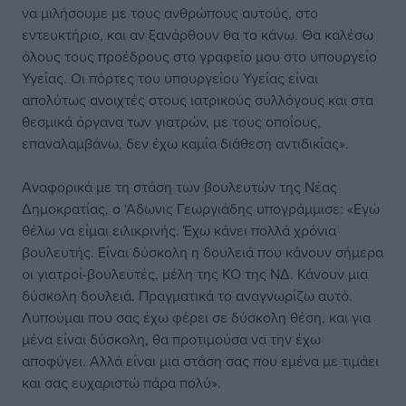
να μιλήσουμε με τους ανθρώπους αυτούς, στο
εντευκτήριο, και αν ξανάρθουν θα το κάνω. Θα καλέσω
όλους τους προέδρους στο γραφείο μου στο υπουργείο
Υγείας. Οι πόρτες του υπουργείου Υγείας είναι
απολύτως ανοιχτές στους ιατρικούς συλλόγους και στα
θεσμικά όργανα των γιατρών, με τους οποίους,
επαναλαμβάνω, δεν έχω καμία διάθεση αντιδικίας».
Αναφορικά με τη στάση των βουλευτών της Νέας
Δημοκρατίας, ο ‘Αδωνις Γεωργιάδης υπογράμμισε: «Εγώ
θέλω να είμαι ειλικρινής. Έχω κάνει πολλά χρόνια
βουλευτής. Είναι δύσκολη η δουλειά που κάνουν σήμερα
οι γιατροί-βουλευτές, μέλη της ΚΟ της ΝΔ. Κάνουν μια
δύσκολη δουλειά. Πραγματικά το αναγνωρίζω αυτό.
Λυπούμαι που σας έχω φέρει σε δύσκολη θέση, και για
μένα είναι δύσκολη, θα προτιμούσα να την έχω
αποφύγει. Αλλά είναι μια στάση σας που εμένα με τιμάει
και σας ευχαριστώ πάρα πολύ».