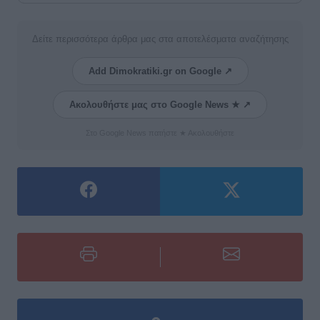
Δείτε περισσότερα άρθρα μας στα αποτελέσματα αναζήτησης
Add Dimokratiki.gr on Google ↗
Ακολουθήστε μας στο Google News ★ ↗
Στο Google News πατήστε ★ Ακολουθήστε