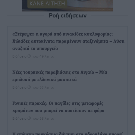
Ροή ειδήσεων
«Στέρεψε» η αγορά από πινακίδες κυκλοφορίας:
Χιλιάδες αυτοκίνητα παραμένουν αταξινόμητα – Λύση
αναζητά το υπουργείο
Ειδήσεις
•
πριν 49 λεπτά
Νέες τουρκικές παραβιάσεις στο Αιγαίο – Μία
εμπλοκή με ελληνικά μαχητικά
Ειδήσεις
•
πριν 53 λεπτά
Γονικές παροχές: Οι παγίδες στις μεταφορές
χρημάτων που μπορεί να κοστίσουν σε φόρο
Ειδήσεις
•
πριν 58 λεπτά
Η επόμενη παγκόσμια δύναμη στα υδροπλάνα μπορεί