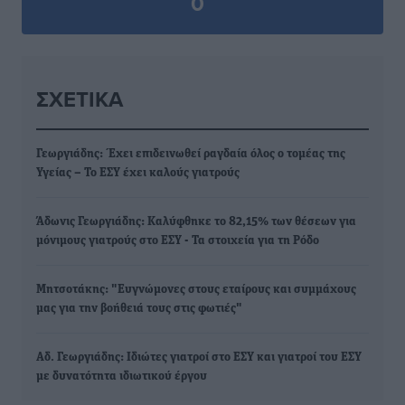
0
ΣΧΕΤΙΚΆ
Γεωργιάδης: Έχει επιδεινωθεί ραγδαία όλος ο τομέας της
Υγείας – Το ΕΣΥ έχει καλούς γιατρούς
Άδωνις Γεωργιάδης: Καλύφθηκε το 82,15% των θέσεων για
μόνιμους γιατρούς στο ΕΣΥ - Τα στοιχεία για τη Ρόδο
Μητσοτάκης: "Ευγνώμονες στους εταίρους και συμμάχους
μας για την βοήθειά τους στις φωτιές"
Αδ. Γεωργιάδης: Ιδιώτες γιατροί στο ΕΣΥ και γιατροί του ΕΣΥ
με δυνατότητα ιδιωτικού έργου