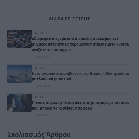
ΔΙΑΒΑΣΕ ΕΠΙΣΗΣ
ΕΙΔΉΣΕΙΣ
«Στέρεψε» η αγορά από πινακίδες κυκλοφορίας:
Χιλιάδες αυτοκίνητα παραμένουν αταξινόμητα – Λύση
αναζητά το υπουργείο
07.08.26 · 09:36
ΕΙΔΉΣΕΙΣ
Νέες τουρκικές παραβιάσεις στο Αιγαίο – Μία εμπλοκή
με ελληνικά μαχητικά
07.08.26 · 09:31
ΕΙΔΉΣΕΙΣ
Γονικές παροχές: Οι παγίδες στις μεταφορές χρημάτων
που μπορεί να κοστίσουν σε φόρο
07.08.26 · 09:26
Σχολιασμός Άρθρου