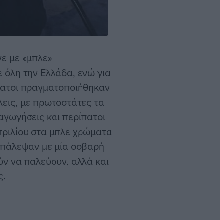
ε με «μπλε»
 όλη την Ελλάδα, ενώ για
πατοι πραγματοποιήθηκαν
λεις, με πρωτοστάτες τα
ταγωγήσεις και περίπατοι
πριλίου στα μπλε χρώματα
υ πάλεψαν με μία σοβαρή
ύν να παλεύουν, αλλά και
ς.