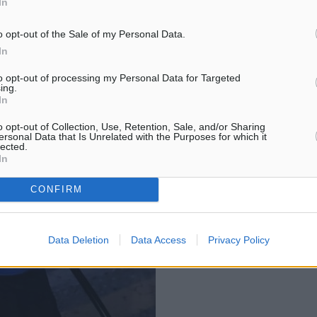
In
o opt-out of the Sale of my Personal Data.
In
to opt-out of processing my Personal Data for Targeted
ing.
In
o opt-out of Collection, Use, Retention, Sale, and/or Sharing
ersonal Data that Is Unrelated with the Purposes for which it
lected.
In
CONFIRM
Data Deletion
Data Access
Privacy Policy