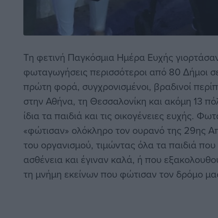
Τη φετινή Παγκόσμια Ημέρα Ευχής γιορτάσαν
φωταγωγήσεις περισσότεροι από 80 Δήμοι σε
πρώτη φορά, συγχρονισμένοι, βραδινοί περί
στην Αθήνα, τη Θεσσαλονίκη και ακόμη 13 πό
ίδια τα παιδιά και τις οικογένειες ευχής. Φω
«φώτισαν» ολόκληρο τον ουρανό της 29ης Α
του οργανισμού, τιμώντας όλα τα παιδιά πο
ασθένεια και έγιναν καλά, ή που εξακολουθο
τη μνήμη εκείνων που φώτισαν τον δρόμο μα