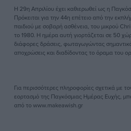
Η 29η Απριλίου έχει καθιερωθεί ως η Παγκό
Πρόκειται για την 44η επέτειο από την εκπ
παιδιού με σοβαρή ασθένεια, του μικρού Chri
το 1980. Η ημέρα αυτή γιορτάζεται σε 50 χώ
διάφορες δράσεις, φωταγωγώντας σημαντικά
αποχρώσεις και διαδίδοντας το όραμα του ο
Για περισσότερες πληροφορίες σχετικά με το
εορτασμό της Παγκόσμιας Ημέρας Ευχής, μπ
από το www.makeawish.gr