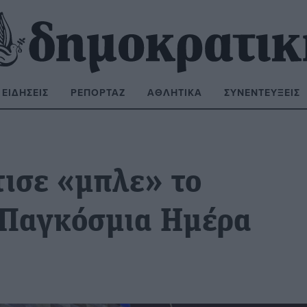
ΕΙΔΉΣΕΙΣ
ΡΕΠΟΡΤΆΖ
ΑΘΛΗΤΙΚΆ
ΣΥΝΕΝΤΕΎΞΕΙΣ
ΝΑΖΉΤΗΣΗ:
ισε «μπλε» το
 Παγκόσμια Ημέρα