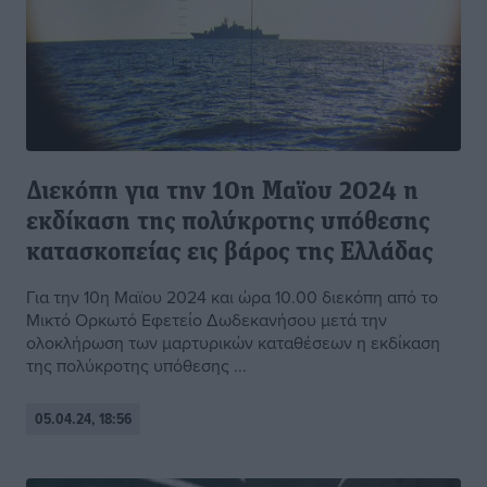
Διεκόπη για την 10η Μαϊου 2024 η
εκδίκαση της πολύκροτης υπόθεσης
κατασκοπείας εις βάρος της Ελλάδας
Για την 10η Μαϊου 2024 και ώρα 10.00 διεκόπη από το
Μικτό Ορκωτό Εφετείο Δωδεκανήσου μετά την
ολοκλήρωση των μαρτυρικών καταθέσεων η εκδίκαση
της πολύκροτης υπόθεσης ...
05.04.24, 18:56