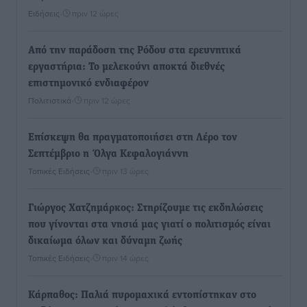
Ειδήσεις
•
πριν 12 ώρες
Από την παράδοση της Ρόδου στα ερευνητικά
εργαστήρια: Το μελεκούνι αποκτά διεθνές
επιστημονικό ενδιαφέρον
Πολιτιστικά
•
πριν 12 ώρες
Επίσκεψη θα πραγματοποιήσει στη Λέρο τον
Σεπτέμβριο η Όλγα Κεφαλογιάννη
Τοπικές Ειδήσεις
•
πριν 13 ώρες
Γιώργος Χατζημάρκος: Στηρίζουμε τις εκδηλώσεις
που γίνονται στα νησιά μας γιατί ο πολιτισμός είναι
δικαίωμα όλων και δύναμη ζωής
Τοπικές Ειδήσεις
•
πριν 14 ώρες
Κάρπαθος: Παλιά πυρομαχικά εντοπίστηκαν στο