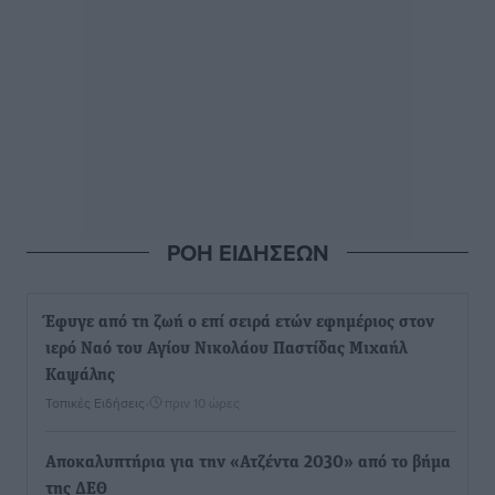
ΡΟΗ ΕΙΔΗΣΕΩΝ
Έφυγε από τη ζωή ο επί σειρά ετών εφημέριος στον
ιερό Ναό του Αγίου Νικολάου Παστίδας Μιχαήλ
Καψάλης
Τοπικές Ειδήσεις
•
πριν 10 ώρες
Αποκαλυπτήρια για την «Ατζέντα 2030» από το βήμα
της ΔΕΘ