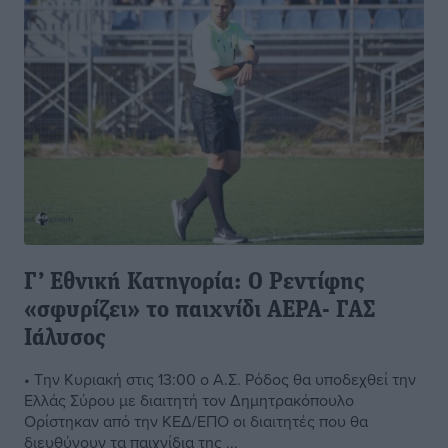
Γ’ Εθνική Κατηγορία: Ο Ρεντίφης
«σφυρίζει» το παιχνίδι ΑΕΡΑ- ΓΑΣ
Ιάλυσος
• Την Κυριακή στις 13:00 ο Α.Σ. Ρόδος θα υποδεχθεί την
Ελλάς Σύρου με διαιτητή τον Δημητρακόπουλο
Ορίστηκαν από την ΚΕΔ/ΕΠΟ οι διαιτητές που θα
διευθύνουν τα παιχνίδια της ...