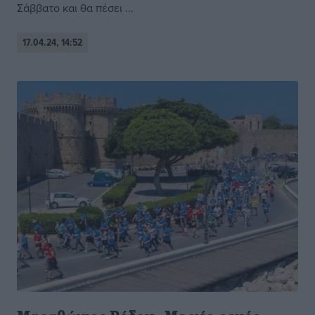
Σάββατο και θα πέσει ...
17.04.24, 14:52