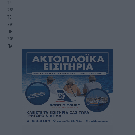
ΤΡ
28
°
ΤΕ
29
°
ΠΕ
30
°
ΠΑ