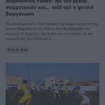
Μαραθώνιος Ρόδου: Με νέο ρεκόρ
συμμετοχών και… sold out η φετινή
διοργάνωση
Περισσότεροι από 3700 δρομείς θα συμμετάσχουν στον
φετινό Μαραθώνιο της Ρόδου που θα διεξαχθεί την
Κυριακή 21 Απριλίου, αποτελώντας νέο ρεκόρ, με την
ανακοίνωση που εξέδωσε η ...
17.04.24, 14:52