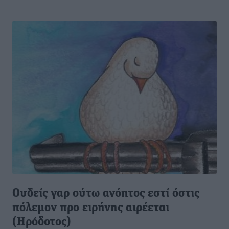
Ουδείς γαρ ούτω ανόητος εστί όστις
πόλεμον προ ειρήνης αιρέεται
(Ηρόδοτος)