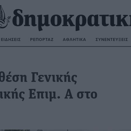
ΕΙΔΉΣΕΙΣ
ΡΕΠΟΡΤΆΖ
ΑΘΛΗΤΙΚΆ
ΣΥΝΕΝΤΕΎΞΕΙΣ
ΝΑΖΉΤΗΣΗ:
θέση Γενικής
ικής Επιμ. Α στο