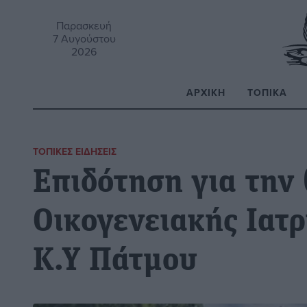
Παρασκευή
7 Αυγούστου
2026
ΑΡΧΙΚΉ
ΤΟΠΙΚΆ
Α
ΤΟΠΙΚΈΣ ΕΙΔΉΣΕΙΣ
Επιδότηση για την 
Οικογενειακής Ιατρ
Κ.Υ Πάτμου