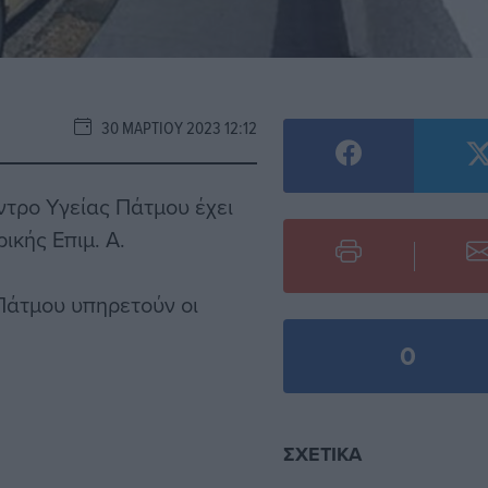
30 ΜΑΡΤΊΟΥ 2023 12:12
ντρο Υγείας Πάτμου έχει
ικής Επιμ. Α.
 Πάτμου υπηρετούν οι
0
ΣΧΕΤΙΚΆ