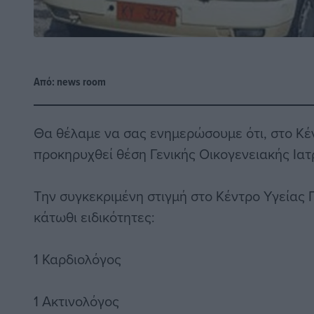
Από:
news room
Θα θέλαμε να σας ενημερώσουμε ότι, στο Κέ
προκηρυχθεί θέση Γενικής Οικογενειακής Ιατρ
Την συγκεκριμένη στιγμή στο Κέντρο Υγείας
κάτωθι ειδικότητες:
1 Καρδιολόγος
1 Ακτινολόγος