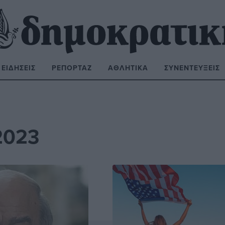
ΕΙΔΉΣΕΙΣ
ΡΕΠΟΡΤΆΖ
ΑΘΛΗΤΙΚΆ
ΣΥΝΕΝΤΕΎΞΕΙΣ
ΝΑΖΉΤΗΣΗ:
2023