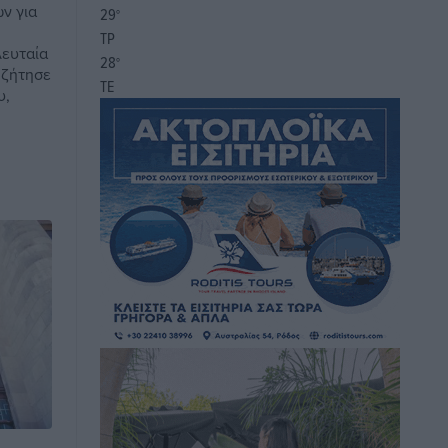
ν για
29
°
ΤΡ
λευταία
28
°
 ζήτησε
ΤΕ
υ,