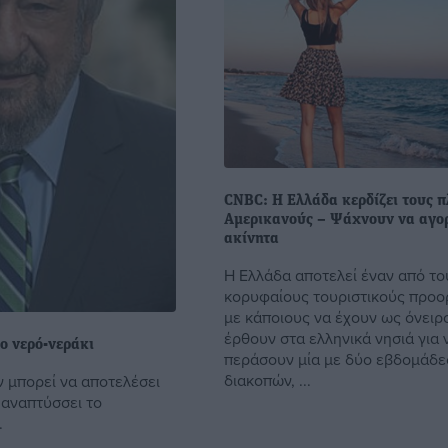
CNBC: Η Ελλάδα κερδίζει τους 
Αμερικανούς – Ψάχνουν να αγο
ακίνητα
Η Ελλάδα αποτελεί έναν από το
κορυφαίους τουριστικούς προο
με κάποιους να έχουν ως όνειρ
έρθουν στα ελληνικά νησιά για 
ο νερό-νεράκι
περάσουν μία με δύο εβδομάδε
διακοπών, ...
ν μπορεί να αποτελέσει
 αναπτύσσει το
.