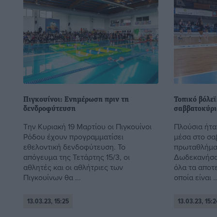
Πιγκουίνοι: Ενημέρωση πριν τη
Τοπικό βόλεϊ
δενδροφύτευση
σαββατοκύρ
Την Κυριακή 19 Μαρτίου οι Πιγκουίνοι
Πλούσια ήτα
Ρόδου έχουν προγραμματίσει
μέσα στο σα
εθελοντική δενδοφύτευση. Το
πρωταθλήματ
απόγευμα της Τετάρτης 15/3, οι
Δωδεκανήσου
αθλητές και οι αθλήτριες των
όλα τα αποτ
Πιγκουίνων θα ...
οποία είναι ..
13.03.23, 15:25
13.03.23, 15:2