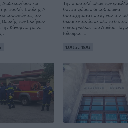
ς Δωδεκανήσου και
Την αποστολή όλων των φακέλω
της Βουλής Βασίλης Α.
θανατηφόρα σιδηροδρομικά
 εκπροσωπώντας τον
δυστυχήματα που έγιναν την τε
 Βουλής των Ελλήνων,
δεκαπενταετία σε όλο το δίκτυο
 την Κάλυμνο, για να
ο εισαγγελέας του Αρείου Πάγο
 ...
Ισίδωρος ...
2
13.03.23, 16:02