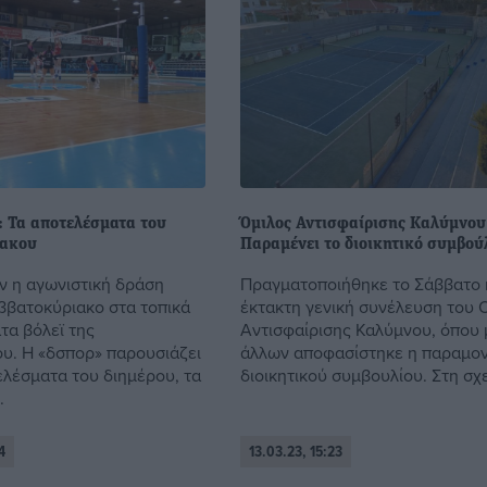
: Τα αποτελέσματα του
Όμιλος Αντισφαίρισης Καλύμνου
ιακου
Παραμένει το διοικητικό συμβού
ν η αγωνιστική δράση
Πραγματοποιήθηκε το Σάββατο 
ββατοκύριακο στα τοπικά
έκτακτη γενική συνέλευση του 
α βόλεϊ της
Αντισφαίρισης Καλύμνου, όπου
. Η «δσπορ» παρουσιάζει
άλλων αποφασίστηκε η παραμον
ελέσματα του διημέρου, τα
διοικητικού συμβουλίου. Στη σχετ
.
4
13.03.23, 15:23