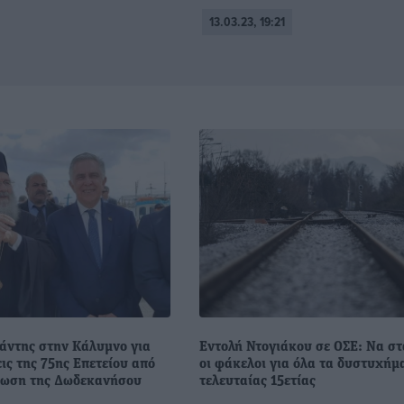
13.03.23, 19:21
άντης στην Κάλυμνο για
Εντολή Ντογιάκου σε ΟΣΕ: Να σ
ις της 75ης Επετείου από
οι φάκελοι για όλα τα δυστυχήμ
τωση της Δωδεκανήσου
τελευταίας 15ετίας