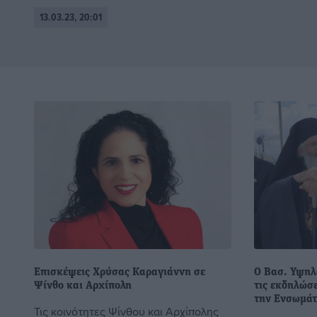
13.03.23, 20:01
Επισκέψεις Χρύσας Καραγιάννη σε
Ο Βασ. Υψηλ
Ψίνθο και Αρχίπολη
τις εκδηλώσε
την Ενσωμά
Τις κοινότητες Ψίνθου και Αρχίπολης