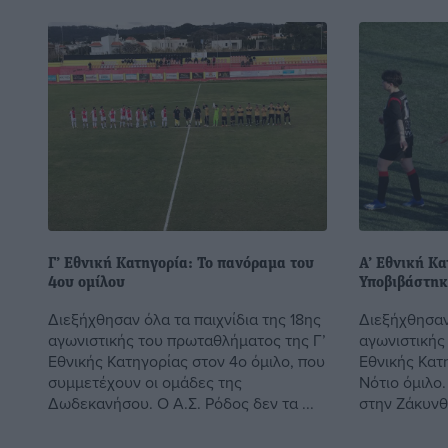
Γ’ Εθνική Κατηγορία: Το πανόραμα του
Α’ Εθνική Κ
4ου ομίλου
Υποβιβάστηκ
Διεξήχθησαν όλα τα παιχνίδια της 18ης
Διεξήχθησαν 
αγωνιστικής του πρωταθλήματος της Γ’
αγωνιστικής
Εθνικής Κατηγορίας στον 4ο όμιλο, που
Εθνικής Κατ
συμμετέχουν οι ομάδες της
Νότιο όμιλο
Δωδεκανήσου. Ο Α.Σ. Ρόδος δεν τα ...
στην Ζάκυνθο