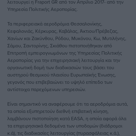
λειτουργεί η Fraport GR από τον Απρίλιο 2017- από την
Υπηρεσία Πολιτικής Αεροπορίας.
Τα περιφερειακά αεροδρόμια Θεσσαλονίκης,
Κεφαλονιάς, Κέρκυρας, Καβάλας, Άκτιου/Πρέβεζας,
Χανίων και Ζακύνθου, Ρόδου, Μυκόνου, Κω, Μυτιλήνης,
Σάμου, Σαντορίνης, Σκιάθου πιστοποιήθηκαν από
Επιτροπή εμπειρογνωμόνων της Υπηρεσίας Πολιτικής
Αεροπορίας για την επιχειρησιακή λειτουργία και την
οργανωτική δομή των διαδικασιών τους βάσει του
αυστηρού θεσμικού πλαισίου Ευρωπαϊκής Ένωσης,
γεγονός που επιβεβαιώνει το υψηλό επίπεδο των
αντίστοιχα παρεχόμενων υπηρεσιών.
Είναι σημαντικό να αναφέρουμε ότι τα αεροδρόμια αυτά,
τα οποία εξυπηρετούν διεθνή επιβατική κίνηση,
λαμβάνουν πιστοποίηση κατά EASA, η οποία αφορά όλα
τα επιχειρησιακά δεδομένα των υποδομών (διάδρομοι
κ.ά), τις διαδικασίες λειτουργίας (πυρασφάλειας κ.ά.),