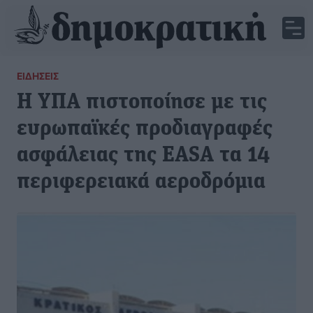
ΕΙΔΉΣΕΙΣ
Η ΥΠΑ πιστοποίησε με τις
ευρωπαϊκές προδιαγραφές
ασφάλειας της EASA τα 14
περιφερειακά αεροδρόμια