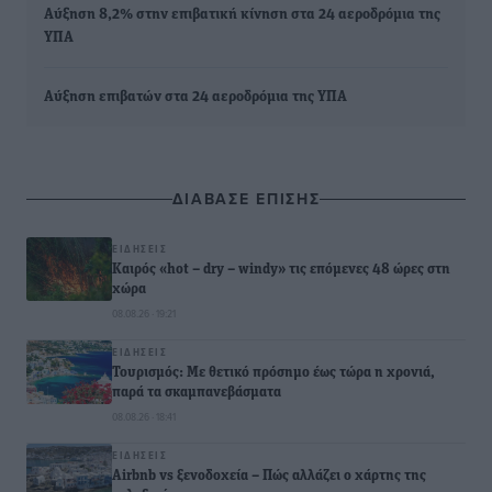
Αύξηση 8,2% στην επιβατική κίνηση στα 24 αεροδρόμια της
ΥΠΑ
Αύξηση επιβατών στα 24 αεροδρόμια της ΥΠΑ
ΔΙΑΒΑΣΕ ΕΠΙΣΗΣ
ΕΙΔΉΣΕΙΣ
Καιρός «hot – dry – windy» τις επόμενες 48 ώρες στη
χώρα
08.08.26 · 19:21
ΕΙΔΉΣΕΙΣ
Τουρισμός: Με θετικό πρόσημο έως τώρα η χρονιά,
παρά τα σκαμπανεβάσματα
08.08.26 · 18:41
ΕΙΔΉΣΕΙΣ
Airbnb vs ξενοδοχεία – Πώς αλλάζει ο χάρτης της