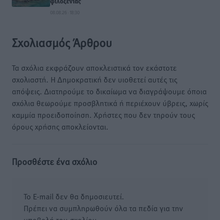
φιλοξενίας
08.08.26 · 18:30
Σχολιασμός Άρθρου
Τα σχόλια εκφράζουν αποκλειστικά τον εκάστοτε
σχολιαστή. Η Δημοκρατική δεν υιοθετεί αυτές τις
απόψεις. Διατηρούμε το δικαίωμα να διαγράψουμε όποια
σχόλια θεωρούμε προσβλητικά ή περιέχουν ύβρεις, χωρίς
καμμία προειδοποίηση. Χρήστες που δεν τηρούν τους
όρους χρήσης αποκλείονται.
Προσθέστε ένα σχόλιο
Το E-mail δεν θα δημοσιευτεί.
Πρέπει να συμπληρωθούν όλα τα πεδία για την
υποβολή του σχολίου.