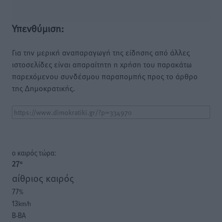
Υπενθύμιση:
Για την μερική αναπαραγωγή της είδησης από άλλες
ιστοσελίδες είναι απαραίτητη η χρήση του παρακάτω
παρεχόμενου συνδέσμου παραπομπής προς το άρθρο
της Δημοκρατικής.
o καιρός τώρα:
27
°
αίθριος καιρός
77
%
13
km/h
Β-ΒΑ