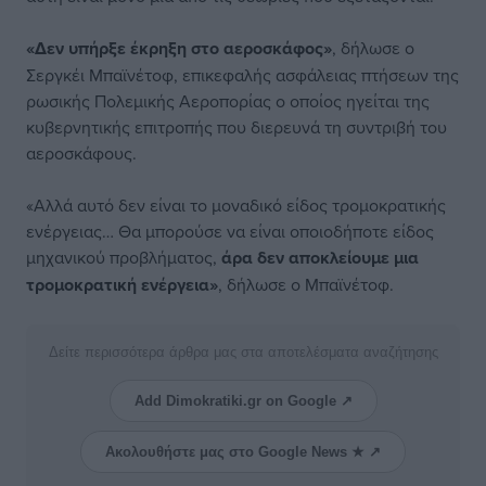
«Δεν υπήρξε έκρηξη στο αεροσκάφος»
, δήλωσε ο
Σεργκέι Μπαϊνέτοφ, επικεφαλής ασφάλειας πτήσεων της
ρωσικής Πολεμικής Αεροπορίας ο οποίος ηγείται της
κυβερνητικής επιτροπής που διερευνά τη συντριβή του
αεροσκάφους.
«Αλλά αυτό δεν είναι το μοναδικό είδος τρομοκρατικής
ενέργειας… Θα μπορούσε να είναι οποιοδήποτε είδος
μηχανικού προβλήματος,
άρα δεν αποκλείουμε μια
τρομοκρατική ενέργεια»
, δήλωσε ο Μπαϊνέτοφ.
Δείτε περισσότερα άρθρα μας στα αποτελέσματα αναζήτησης
Add Dimokratiki.gr on Google ↗
Ακολουθήστε μας στο Google News ★ ↗