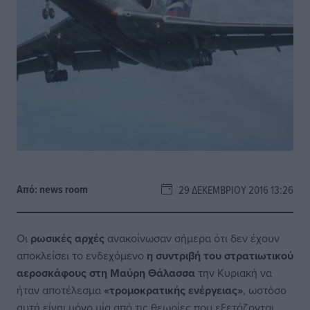
Από:
news room
29 ΔΕΚΕΜΒΡΊΟΥ 2016 13:26
Οι
ρωσικές αρχές
ανακοίνωσαν σήμερα ότι δεν έχουν
αποκλείσει το ενδεχόμενο
η συντριβή του στρατιωτικού
αεροσκάφους στη Μαύρη Θάλασσα
την Κυριακή να
ήταν αποτέλεσμα
«τρομοκρατικής ενέργειας»
, ωστόσο
αυτή είναι μόνο μία από τις θεωρίες που εξετάζονται.