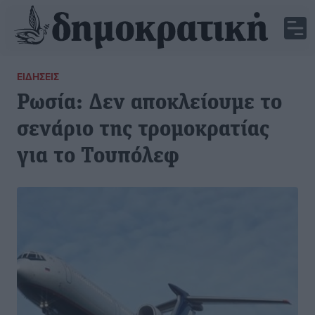
ΕΙΔΉΣΕΙΣ
Ρωσία: Δεν αποκλείουμε το
σενάριο της τρομοκρατίας
για το Τουπόλεφ