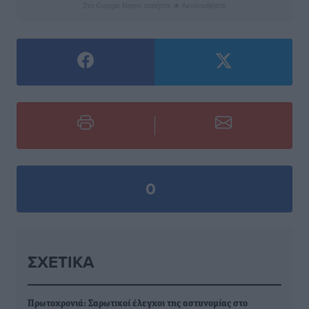
Στο Google News πατήστε ★ Ακολουθήστε
0
ΣΧΕΤΙΚΆ
Πρωτοχρονιά: Σαρωτικοί έλεγχοι της αστυνομίας στο