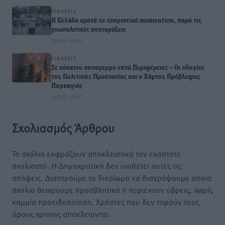
ΕΙΔΉΣΕΙΣ
Η Ελλάδα κρατά το τουριστικό momentum, παρά τις
γεωπολιτικές αναταράξεις
10.08.26 · 09:45
ΕΙΔΉΣΕΙΣ
Σε κόκκινο συναγερμό επτά Περιφέρειες – Οι οδηγίες
της Πολιτικής Προστασίας και ο Χάρτης Πρόβλεψης
Πυρκαγιάς
10.08.26 · 09:37
Σχολιασμός Άρθρου
Τα σχόλια εκφράζουν αποκλειστικά τον εκάστοτε
σχολιαστή. Η Δημοκρατική δεν υιοθετεί αυτές τις
απόψεις. Διατηρούμε το δικαίωμα να διαγράψουμε όποια
σχόλια θεωρούμε προσβλητικά ή περιέχουν ύβρεις, χωρίς
καμμία προειδοποίηση. Χρήστες που δεν τηρούν τους
όρους χρήσης αποκλείονται.