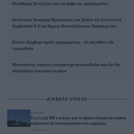
Ελευθέριος Βενιζέλος υπό τον φόβο της τρομοκρατίας
Συνάντηση Υπουργού Προστασίας του Πολίτη και Συντονιστή
Συμβουλίου Ε.Ε για θέματα Καταπολέμησης Τρομοκρατίας
Πούτιν: Βάρβαρη πράξη τρομοκρατίας – Οι υπεύθυνοι θα
τιμωρηθούν
Μητσοτάκης: υπάρχει συγκρατημένη αισιοδοξία πως δεν θα
οδηγηθούμε στο κακό σενάριο
ΔΙΑΒΑΣΕ ΕΠΙΣΗΣ
ΕΙΔΉΣΕΙΣ
Στα 2-2,35 GW ο στόχος για τα πρώτα υπεράκτια αιολικά
πάρκα που θα λειτουργήσουν στη χώρα μας
10.08.26 · 09:50