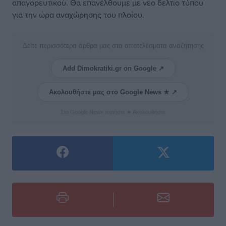
απαγορευτικού. Θα επανέλθουμε με νέο δελτίο τύπου
για την ώρα αναχώρησης του πλοίου.
Δείτε περισσότερα άρθρα μας στα αποτελέσματα αναζήτησης
Add Dimokratiki.gr on Google ↗
Ακολουθήστε μας στο Google News ★ ↗
Στο Google News πατήστε ★ Ακολουθήστε