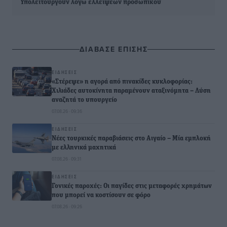
Υπολειτουργούν λόγω ελλείψεων προσωπικού
ΔΙΑΒΑΣΕ ΕΠΙΣΗΣ
ΕΙΔΉΣΕΙΣ
«Στέρεψε» η αγορά από πινακίδες κυκλοφορίας:
Χιλιάδες αυτοκίνητα παραμένουν αταξινόμητα – Λύση
αναζητά το υπουργείο
07.08.26 · 09:36
ΕΙΔΉΣΕΙΣ
Νέες τουρκικές παραβιάσεις στο Αιγαίο – Μία εμπλοκή
με ελληνικά μαχητικά
07.08.26 · 09:31
ΕΙΔΉΣΕΙΣ
Γονικές παροχές: Οι παγίδες στις μεταφορές χρημάτων
που μπορεί να κοστίσουν σε φόρο
07.08.26 · 09:26