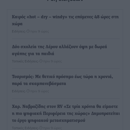
Καιρός «hot – dry – windy» τις επόμενες 48 ώρες στη
χώρα
Ειδήσεις
•
πριν 9 ώρες
Δύο σχολεία της Λέρου αλλάζουν όψη με δωρεά
αγάπης για τα παιδιά
Τοπικές Ειδήσεις
•
πριν 9 ώρες
Τουρισμός: Με θετικό πρόσημο έως τώρα η χρονιά,
παρά τα σκαμπανεβάσματα
Ειδήσεις
•
πριν 9 ώρες
Χαρ. Ναβροζίδης στον RV «Σε τρία χρόνια θα είμαστε
η πιο ψηφιακή Περιφέρεια της χώρας» Δημοπρατείται
το έργο ψηφιακού μετασχηματισμού
Τοπικές Ειδήσεις
•
πριν 9 ώρες