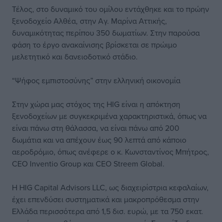
Τέλος, στο δυναμικό του ομίλου εντάχθηκε και το πρώην
ξενοδοχείο Aλθέα, στην Αγ. Μαρίνα Αττικής,
δυναμικότητας περίπου 350 δωματίων. Στην παρούσα
φάση το έργο ανακαίνισης βρίσκεται σε πρώιμο
μελετητικό και δανειοδοτικό στάδιο.
“Ψήφος εμπιστοσύνης” στην ελληνική οικονομία
Στην χώρα μας στόχος της HIG είναι η απόκτηση
ξενοδοχείων με συγκεκριμένα χαρακτηριστικά, όπως να
είναι πάνω στη θάλασσα, να είναι πάνω από 200
δωμάτια και να απέχουν έως 90 λεπτά από κάποιο
αεροδρόμιο, όπως ανέφερε ο κ. Κωνσταντίνος Μπήτρος,
CEO Inventio Group και CEO Streem Global.
H HIG Capital Advisors LLC, ως διαχειρίστρια κεφαλαίων,
έχει επενδύσει συστηματικά και μακροπρόθεσμα στην
Ελλάδα περισσότερα από 1,5 δισ. ευρώ, με τα 750 εκατ.