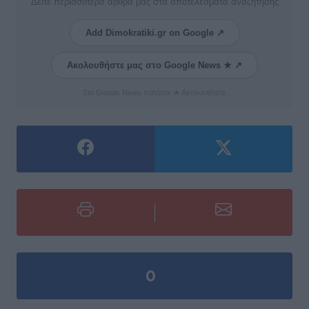
Δείτε περισσότερα άρθρα μας στα αποτελέσματα αναζήτησης
Add Dimokratiki.gr on Google ↗
Ακολουθήστε μας στο Google News ★ ↗
Στο Google News πατήστε ★ Ακολουθήστε
0