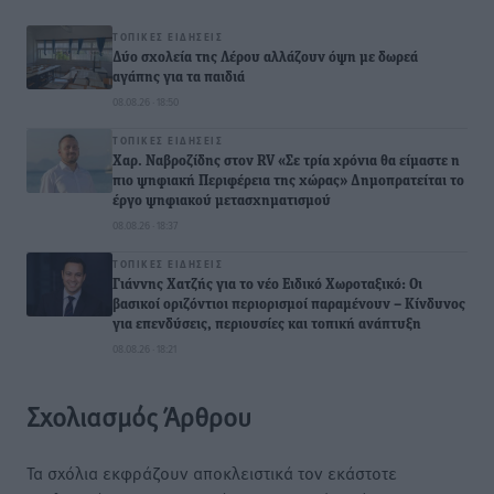
ΤΟΠΙΚΈΣ ΕΙΔΉΣΕΙΣ
Δύο σχολεία της Λέρου αλλάζουν όψη με δωρεά
αγάπης για τα παιδιά
08.08.26 · 18:50
ΤΟΠΙΚΈΣ ΕΙΔΉΣΕΙΣ
Χαρ. Ναβροζίδης στον RV «Σε τρία χρόνια θα είμαστε η
πιο ψηφιακή Περιφέρεια της χώρας» Δημοπρατείται το
έργο ψηφιακού μετασχηματισμού
08.08.26 · 18:37
ΤΟΠΙΚΈΣ ΕΙΔΉΣΕΙΣ
Γιάννης Χατζής για το νέο Ειδικό Χωροταξικό: Οι
βασικοί οριζόντιοι περιορισμοί παραμένουν – Κίνδυνος
για επενδύσεις, περιουσίες και τοπική ανάπτυξη
08.08.26 · 18:21
Σχολιασμός Άρθρου
Τα σχόλια εκφράζουν αποκλειστικά τον εκάστοτε