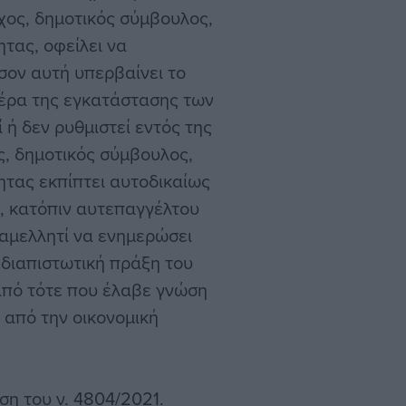
χος, δημοτικός σύμβουλος,
τας, οφείλει να
όσον αυτή υπερβαίνει το
μέρα της εγκατάστασης των
 ή δεν ρυθμιστεί εντός της
, δημοτικός σύμβουλος,
ητας εκπίπτει αυτοδικαίως
α, κατόπιν αυτεπαγγέλτου
αμελλητί να ενημερώσει
ι διαπιστωτική πράξη του
 από τότε που έλαβε γνώση
 από την οικονομική
υση του ν. 4804/2021.