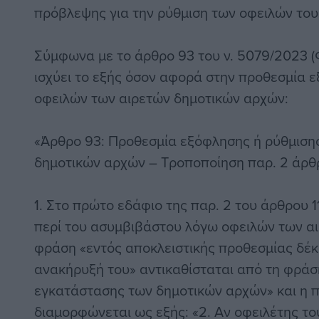
πρόβλεψης για την ρύθμιση των οφειλών του
Σύμφωνα με το άρθρο 93 του ν. 5079/2023 (Φ
ισχύει το εξής όσον αφορά στην προθεσμία 
οφειλών των αιρετών δημοτικών αρχών:
«Άρθρο 93: Προθεσμία εξόφλησης ή ρύθμιση
δημοτικών αρχών – Τροποποίηση παρ. 2 άρθρ
1. Στο πρώτο εδάφιο της παρ. 2 του άρθρου 11
περί του ασυμβιβάστου λόγω οφειλών των α
φράση «εντός αποκλειστικής προθεσμίας δέκ
ανακήρυξή του» αντικαθίσταται από τη φράσ
εγκατάστασης των δημοτικών αρχών» και η π
διαμορφώνεται ως εξής: «2. Αν οφειλέτης το