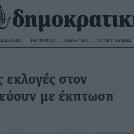
ΕΙΔΉΣΕΙΣ
ΡΕΠΟΡΤΆΖ
ΑΘΛΗΤΙΚΆ
ΣΥΝΕΝΤΕΎΞΕΙΣ
ΝΑΖΉΤΗΣΗ:
ς εκλογές στον
νεύουν με έκπτωση