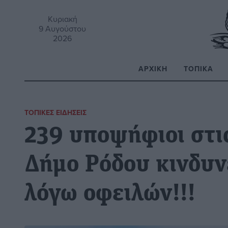
Κυριακή
9 Αυγούστου
2026
ΑΡΧΙΚΉ
ΤΟΠΙΚΆ
Α
ΤΟΠΙΚΈΣ ΕΙΔΉΣΕΙΣ
239 υποψήφιοι στι
Δήμο Ρόδου κινδυ
λόγω οφειλών!!!