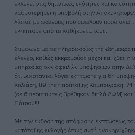
εκλεγεί στις δημοτικές ενότητες και κοινότη
καθυστερήσει η υποβολή στην Αποκεντρωμένη
λίστας με εκείνους που οφείλουν ποσά άνω 
εκπίπτουν από τα καθήκοντά τους.
Σύμφωνα με τις πληροφορίες της «δημοκρατι
έλεγχο, καθώς εκκρεμούσε μέχρι και χθες η 
υπηρεσίες των οφειλών υποψηφίων στην ΔΕΥ
ότι υφίστανται λόγοι έκπτωσης για 64 υποψ
Κολιάδη, 89 της παράταξης Καμπουράκη, 74
(σε 6 περιπτώσεις βρέθηκαν διπλά ΑΦΜ) και
Πότσου!!!
Με την έκδοση της απόφασης εκπτώσεώς του
κατάταξης εκλογής όπως αυτή ανακηρύχθηκ