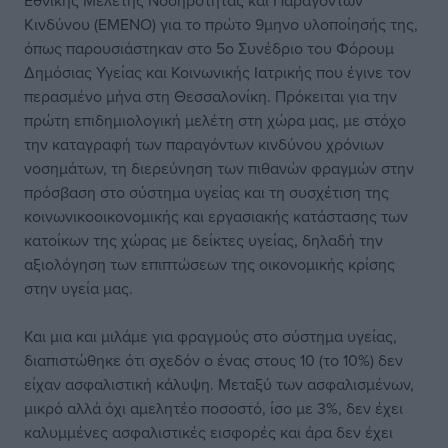
Εθνικής Μελέτης Νοσηρότητας και Παραγόντων
Κινδύνου (ΕΜΕΝΟ) για το πρώτο 9μηνο υλοποίησής της,
όπως παρουσιάστηκαν στο 5ο Συνέδριο του Φόρουμ
Δημόσιας Υγείας και Κοινωνικής Ιατρικής που έγινε τον
περασμένο μήνα στη Θεσσαλονίκη. Πρόκειται για την
πρώτη επιδημιολογική μελέτη στη χώρα μας, με στόχο
την καταγραφή των παραγόντων κινδύνου χρόνιων
νοσημάτων, τη διερεύνηση των πιθανών φραγμών στην
πρόσβαση στο σύστημα υγείας και τη συσχέτιση της
κοινωνικοοικονομικής και εργασιακής κατάστασης των
κατοίκων της χώρας με δείκτες υγείας, δηλαδή την
αξιολόγηση των επιπτώσεων της οικονομικής κρίσης
στην υγεία μας.
Και μια και μιλάμε για φραγμούς στο σύστημα υγείας,
διαπιστώθηκε ότι σχεδόν ο ένας στους 10 (το 10%) δεν
είχαν ασφαλιστική κάλυψη. Μεταξύ των ασφαλισμένων,
μικρό αλλά όχι αμελητέο ποσοστό, ίσο με 3%, δεν έχει
καλυμμένες ασφαλιστικές εισφορές και άρα δεν έχει