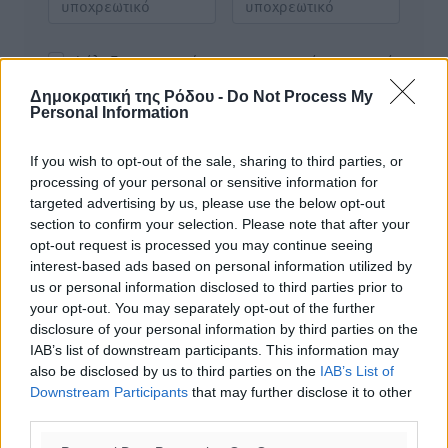
Φύλαξε τα στοιχεία μου για την επόμενη φορά.
Δημοκρατική της Ρόδου -
Do Not Process My
Personal Information
If you wish to opt-out of the sale, sharing to third parties, or
processing of your personal or sensitive information for
targeted advertising by us, please use the below opt-out
section to confirm your selection. Please note that after your
opt-out request is processed you may continue seeing
interest-based ads based on personal information utilized by
us or personal information disclosed to third parties prior to
your opt-out. You may separately opt-out of the further
disclosure of your personal information by third parties on the
IAB’s list of downstream participants. This information may
also be disclosed by us to third parties on the
IAB’s List of
Downstream Participants
that may further disclose it to other
third parties.
Υπενθύμιση: