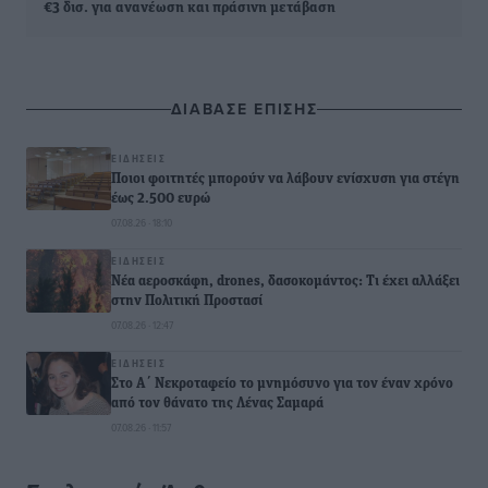
€3 δισ. για ανανέωση και πράσινη μετάβαση
ΔΙΑΒΑΣΕ ΕΠΙΣΗΣ
ΕΙΔΉΣΕΙΣ
Ποιοι φοιτητές μπορούν να λάβουν ενίσχυση για στέγη
έως 2.500 ευρώ
07.08.26 · 18:10
ΕΙΔΉΣΕΙΣ
Νέα αεροσκάφη, drones, δασοκομάντος: Τι έχει αλλάξει
στην Πολιτική Προστασί
07.08.26 · 12:47
ΕΙΔΉΣΕΙΣ
Στο Α΄ Νεκροταφείο το μνημόσυνο για τον έναν χρόνο
από τον θάνατο της Λένας Σαμαρά
07.08.26 · 11:57