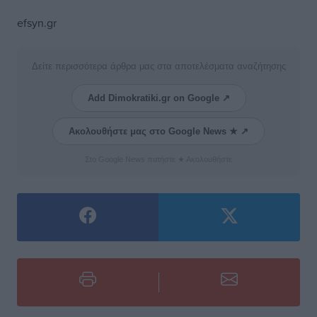
efsyn.gr
Δείτε περισσότερα άρθρα μας στα αποτελέσματα αναζήτησης
Add Dimokratiki.gr on Google ↗
Ακολουθήστε μας στο Google News ★ ↗
Στο Google News πατήστε ★ Ακολουθήστε