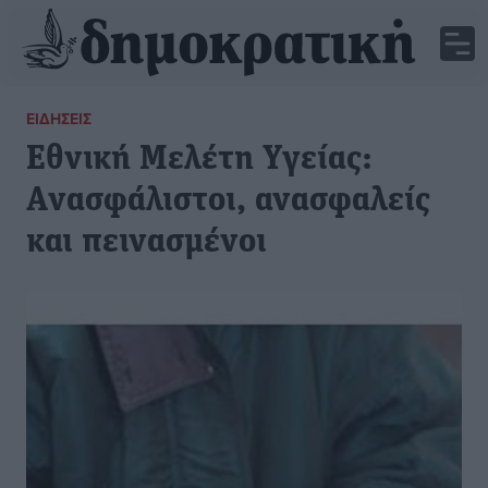
ΕΙΔΉΣΕΙΣ
Εθνική Μελέτη Υγείας:
Aνασφάλιστοι, ανασφαλείς
και πεινασμένοι