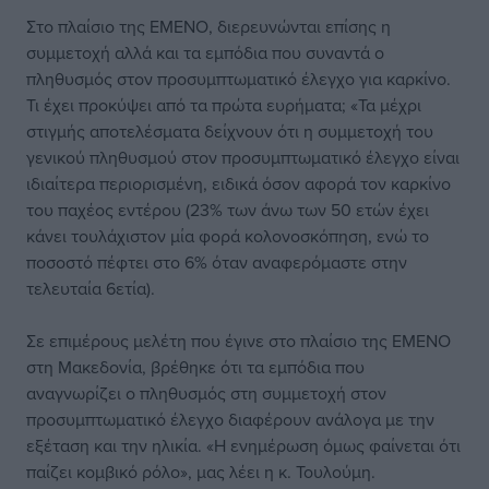
Στο πλαίσιο της ΕΜΕΝΟ, διερευνώνται επίσης η
συμμετοχή αλλά και τα εμπόδια που συναντά ο
πληθυσμός στον προσυμπτωματικό έλεγχο για καρκίνο.
Τι έχει προκύψει από τα πρώτα ευρήματα; «Τα μέχρι
στιγμής αποτελέσματα δείχνουν ότι η συμμετοχή του
γενικού πληθυσμού στον προσυμπτωματικό έλεγχο είναι
ιδιαίτερα περιορισμένη, ειδικά όσον αφορά τον καρκίνο
του παχέος εντέρου (23% των άνω των 50 ετών έχει
κάνει τουλάχιστον μία φορά κολονοσκόπηση, ενώ το
ποσοστό πέφτει στο 6% όταν αναφερόμαστε στην
τελευταία 6ετία).
Σε επιμέρους μελέτη που έγινε στο πλαίσιο της ΕΜΕΝΟ
στη Μακεδονία, βρέθηκε ότι τα εμπόδια που
αναγνωρίζει ο πληθυσμός στη συμμετοχή στον
προσυμπτωματικό έλεγχο διαφέρουν ανάλογα με την
εξέταση και την ηλικία. «Η ενημέρωση όμως φαίνεται ότι
παίζει κομβικό ρόλο», μας λέει η κ. Τουλούμη.