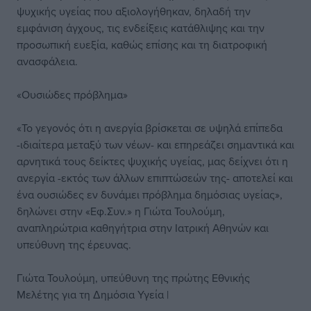
ψυχικής υγείας που αξιολογήθηκαν, δηλαδή την
εμφάνιση άγχους, τις ενδείξεις κατάθλιψης και την
προσωπική ευεξία, καθώς επίσης και τη διατροφική
ανασφάλεια.
«Ουσιώδες πρόβλημα»
«Το γεγονός ότι η ανεργία βρίσκεται σε υψηλά επίπεδα
-ιδιαίτερα μεταξύ των νέων- και επηρεάζει σημαντικά και
αρνητικά τους δείκτες ψυχικής υγείας, μας δείχνει ότι η
ανεργία -εκτός των άλλων επιπτώσεών της- αποτελεί και
ένα ουσιώδες εν δυνάμει πρόβλημα δημόσιας υγείας»,
δηλώνει στην «Εφ.Συν.» η Γιώτα Τουλούμη,
αναπληρώτρια καθηγήτρια στην Ιατρική Αθηνών και
υπεύθυνη της έρευνας.
Γιώτα Τουλούμη, υπεύθυνη της πρώτης Εθνικής
Μελέτης για τη Δημόσια Υγεία |