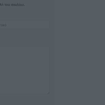
λή του σχολίου.