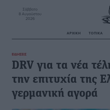
Σάββατο
8 Αυγούστου
2026
ΑΡΧΙΚΉ
ΤΟΠΙΚΆ
Α
ΕΙΔΉΣΕΙΣ
DRV για τα νέα τέλ
την επιτυχία της Ε
γερμανική αγορά