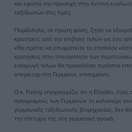
και εφιστά την προσοχή στην έντονη ευαλω
ταξιδιωτών στις τιμές.
Παράλληλα, σε πρώτη φάση, ζητεί να εξαιρε
κρατήσεις από την επιβολή τελών ως ένα απ
«Θα πρέπει να επωμιστείτε το επιπλέον κόστ
κρατήσεις στην πλειονότητα των περιπτώσεω
εισαγωγή τελών θα προκαλέσει τεράστιο επι
οπερέιτορ στη Γερμανία, επισημαίνει.
Ο κ. Fiebig υπογραμμίζει ότι η Ελλάδα, ένα
προορισμούς των Γερμανών το καλοκαίρι του
γερμανικής ταξιδιωτικής βιομηχανίας, δεν θα
την επιτυχία της στη γερμανική αγορά.