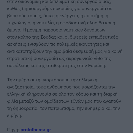
στην οικονομική και διπλωματική συνεργασία μας,
καθώς δημιουργούμε ευκαιρίες για συνεργασία σε
βασικούς τομείς, όπως η ενέργεια, η επιστήμη, η
τεχνολογία, η ναυτιλία, η εφοδιαστική αλυσίδα και η
άμυνα. Η μόνιμη παρουσία ναυτικών δυνάμεων
στον κόλπο της Σούδας και οι διμερείς εκπαιδευτικές
ασκήσεις ενισχύουν τις πολεμικές ικανότητες και
αντικατοπτρίζουν την αμοιβαία δέσμευσή μας για κοινή
στρατιωτική συνεργασία ως ακρογωνιαίο λίθο της
ασφάλειας και της σταθερότητας στην Ευρώπη.
Την ημέρα αυτή, γιορτάσουμε την ελληνική
ανεξαρτησία, τους ανθρώπους που μοιράζονται την
ελληνική κληρονομία σε όλο τον κόσμο και τη διαρκή
φιλία μεταξύ των ομοϊδεατών εθνών μας που αγαπούν
τη δημοκρατία, τον πατριωτισμό, την ευημερία και την
ειρήνη.
Πηγή:
protothema.gr