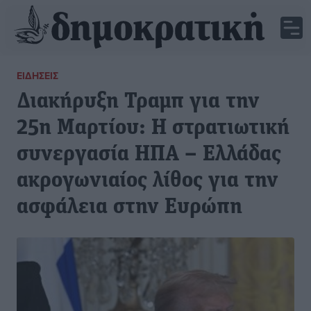
ΕΙΔΉΣΕΙΣ
Διακήρυξη Τραμπ για την
25η Μαρτίου: Η στρατιωτική
συνεργασία ΗΠΑ – Ελλάδας
ακρογωνιαίος λίθος για την
ασφάλεια στην Ευρώπη