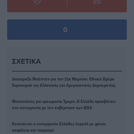
0
ΣΧΕΤΙΚΆ
Διακήρυξη Μπάιντεν για την 25η Μαρτίου: Εθνική Ημέρα
Εορτασμού της Ελληνικής και Αμερικανικής Δημοκρατίας
Μητσοτάκης για ορκωμοσία Τραμπ: Η Ελλάδα προσβλέπει
στη συνεργασία με την κυβέρνηση των ΗΠΑ
Ενισχύεται η συνεργασία Ελλάδας-Ισραήλ με φόντο
ασφάλεια και τουρισμό