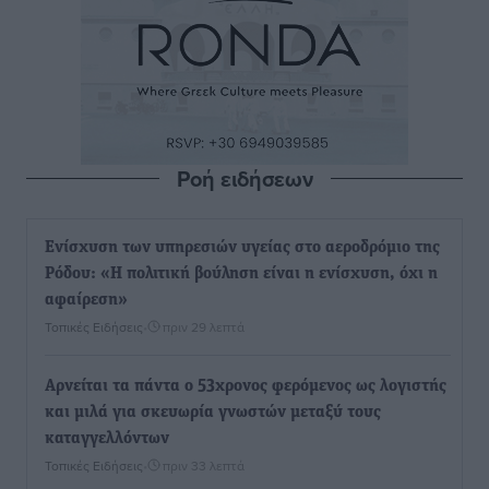
Ροή ειδήσεων
Ενίσχυση των υπηρεσιών υγείας στο αεροδρόμιο της
Ρόδου: «Η πολιτική βούληση είναι η ενίσχυση, όχι η
αφαίρεση»
Τοπικές Ειδήσεις
•
πριν 29 λεπτά
Αρνείται τα πάντα ο 53χρονος φερόμενος ως λογιστής
και μιλά για σκευωρία γνωστών μεταξύ τους
καταγγελλόντων
Τοπικές Ειδήσεις
•
πριν 33 λεπτά