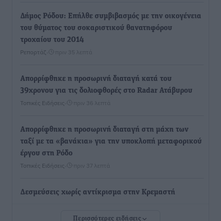
Δήμος Ρόδου: Επήλθε συμβιβασμός με την οικογένεια
του θύματος του σοκαριστικού θανατηφόρου
τροχαίου του 2014
Ρεπορτάζ
•
πριν 35 λεπτά
Απορρίφθηκε η προσωρινή διαταγή κατά του
39χρονου για τις δολιοφθορές στο Radar Ατάβυρου
Τοπικές Ειδήσεις
•
πριν 36 λεπτά
Απορρίφθηκε η προσωρινή διαταγή στη μάχη των
ταξί με τα «βανάκια» για την υποκλοπή μεταφορικού
έργου στη Ρόδο
Τοπικές Ειδήσεις
•
πριν 37 λεπτά
Δεσμεύσεις χωρίς αντίκρισμα στην Κρεμαστή
Τοπικές Ειδήσεις
•
πριν 38 λεπτά
Περισσότερες ειδήσεις