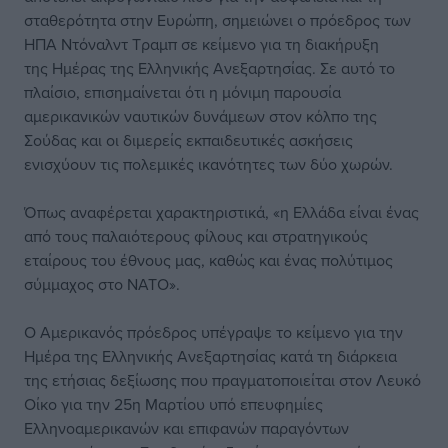
σταθερότητα στην Ευρώπη, σημειώνει ο πρόεδρος των
ΗΠΑ Ντόναλντ Τραμπ σε κείμενο για τη διακήρυξη
της Ημέρας της Ελληνικής Ανεξαρτησίας. Σε αυτό το
πλαίσιο, επισημαίνεται ότι η μόνιμη παρουσία
αμερικανικών ναυτικών δυνάμεων στον κόλπο της
Σούδας και οι διμερείς εκπαιδευτικές ασκήσεις
ενισχύουν τις πολεμικές ικανότητες των δύο χωρών.
Όπως αναφέρεται χαρακτηριστικά, «η Ελλάδα είναι ένας
από τους παλαιότερους φίλους και στρατηγικούς
εταίρους του έθνους μας, καθώς και ένας πολύτιμος
σύμμαχος στο ΝΑΤΟ».
Ο Αμερικανός πρόεδρος υπέγραψε το κείμενο για την
Ημέρα της Ελληνικής Ανεξαρτησίας κατά τη διάρκεια
της ετήσιας δεξίωσης που πραγματοποιείται στον Λευκό
Οίκο για την 25η Μαρτίου υπό επευφημίες
Ελληνοαμερικανών και επιφανών παραγόντων