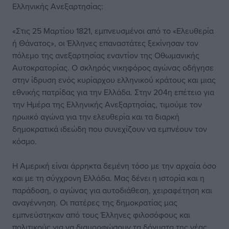
Ελληνικής Ανεξαρτησίας:
«Στις 25 Μαρτίου 1821, εμπνευσμένοι από το «Ελευθερία
ή Θάνατος», οι Έλληνες επαναστάτες ξεκίνησαν τον
πόλεμο της ανεξαρτησίας εναντίον της Οθωμανικής
Αυτοκρατορίας. Ο σκληρός νικηφόρος αγώνας οδήγησε
στην ίδρυση ενός κυρίαρχου ελληνικού κράτους και μιας
εθνικής πατρίδας για την Ελλάδα. Στην 204η επέτειο για
την Ημέρα της Ελληνικής Ανεξαρτησίας, τιμούμε τον
ηρωικό αγώνα για την ελευθερία και τα διαρκή
δημοκρατικά ιδεώδη που συνεχίζουν να εμπνέουν τον
κόσμο.
Η Αμερική είναι άρρηκτα δεμένη τόσο με την αρχαία όσο
και με τη σύγχρονη Ελλάδα. Μας δένει η ιστορία και η
παράδοση, ο αγώνας για αυτοδιάθεση, χειραφέτηση και
αναγέννηση. Οι πατέρες της δημοκρατίας μας
εμπνεύστηκαν από τους Έλληνες φιλοσόφους και
πολιτικούς για να διαμορφώσουν τα δόγματα της νέας