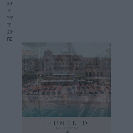
30
°
ΤΡ
28
°
ΤΕ
29
°
ΠΕ