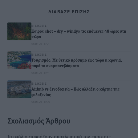
ΔΙΑΒΑΣΕ ΕΠΙΣΗΣ
ΕΙΔΉΣΕΙΣ
Καιρός «hot – dry – windy» τις επόμενες 48 ώρες στη
χώρα
08.08.26 · 19:21
ΕΙΔΉΣΕΙΣ
Τουρισμός: Με θετικό πρόσημο έως τώρα η χρονιά,
παρά τα σκαμπανεβάσματα
08.08.26 · 18:41
ΕΙΔΉΣΕΙΣ
Airbnb vs ξενοδοχεία – Πώς αλλάζει ο χάρτης της
φιλοξενίας
08.08.26 · 18:30
Σχολιασμός Άρθρου
Τα σχόλια εκφράζουν αποκλειστικά τον εκάστοτε