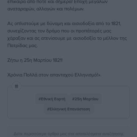
επίκαιρα από ποτέ και σήμερα! Εποχή μεγάλων
αναταραχών, αλλαγών και πολέμων.
Ας οπλιστούμε με δύναμη και αισιοδοξία από το 1821,
συνεχίζοντας τον δρόμο που οι προπάτορές μας
χάραξαν και ας ατενίσουμε με αισιοδοξία το μέλλον της
Πατρίδας μας.
Ζήτω η 25η Μαρτίου 1821!
Χρόνια Πολλά στον απανταχού Ελληνισμό!».
#Εθνική Εορτή
#25η Μαρτίου
#Ελληνική Επανάσταση
Δείτε περισσότερα άρθρα μας στα αποτελέσματα αναζήτησης