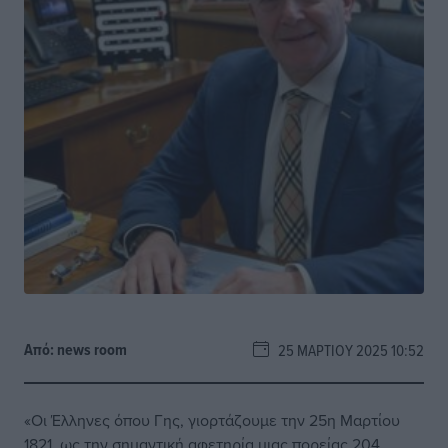
Από:
news room
25 ΜΑΡΤΊΟΥ 2025 10:52
«Οι Έλληνες όπου Γης, γιορτάζουμε την 25η Μαρτίου
1821, ως την σημαντική αφετηρία μιας πορείας 204