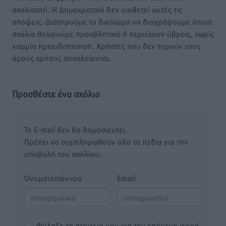
σχολιαστή. Η Δημοκρατική δεν υιοθετεί αυτές τις
απόψεις. Διατηρούμε το δικαίωμα να διαγράψουμε όποια
σχόλια θεωρούμε προσβλητικά ή περιέχουν ύβρεις, χωρίς
καμμία προειδοποίηση. Χρήστες που δεν τηρούν τους
όρους χρήσης αποκλείονται.
Προσθέστε ένα σχόλιο
Το E-mail δεν θα δημοσιευτεί.
Πρέπει να συμπληρωθούν όλα τα πεδία για την
υποβολή του σχολίου.
Όνοματεπώνυμο
Email
Φύλαξε τα στοιχεία μου για την επόμενη φορά.