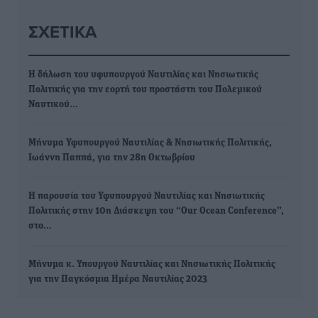
ΣΧΕΤΙΚΆ
Η δήλωση του υφυπουργού Ναυτιλίας και Νησιωτικής
Πολιτικής για την εορτή του προστάστη του Πολεμικού
Ναυτικού…
Μήνυμα Υφυπουργού Ναυτιλίας & Νησιωτικής Πολιτικής,
Ιωάννη Παππά, για την 28η Οκτωβρίου
Η παρουσία του Υφυπουργού Ναυτιλίας και Νησιωτικής
Πολιτικής στην 10η Διάσκεψη του “Our Ocean Conference”,
στο…
Μήνυμα κ. Υπουργού Ναυτιλίας και Νησιωτικής Πολιτικής
για την Παγκόσμια Ημέρα Ναυτιλίας 2023