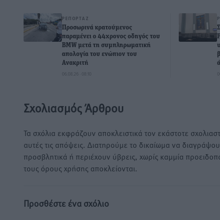
ΡΕΠΟΡΤΆΖ
Προσωρινά κρατούμενος
παραμένει ο 44χρονος οδηγός του
BMW μετά τη συμπληρωματική
απολογία του ενώπιον του
Ανακριτή
06.08.26 · 08:10
0
Σχολιασμός Άρθρου
Τα σχόλια εκφράζουν αποκλειστικά τον εκάστοτε σχολιαστ
αυτές τις απόψεις. Διατηρούμε το δικαίωμα να διαγράψο
προσβλητικά ή περιέχουν ύβρεις, χωρίς καμμία προειδοπ
τους όρους χρήσης αποκλείονται.
Προσθέστε ένα σχόλιο