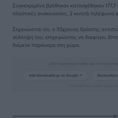
Συγκεκριμένα βρέθηκαν κατασχέθηκαν 177,7 
πλαστικές συσκευασίες, 2 κινητά τηλέφωνα κ
Σημειώνεται ότι, ο 33χρονος δράστης αντισ
σύλληψη του, επιχειρώντας να διαφύγει. Επι
διέμενε παράνομα στη χώρα.
Δείτε περισσότερα άρθρα μας στα αποτελέσ
Add Dimokratiki.gr on Google ↗
Ακολουθήστ
Στο Google News πατήστε ★ Ακολουθ
Δ