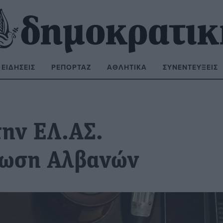
ΕΙΔΉΣΕΙΣ
ΡΕΠΟΡΤΆΖ
ΑΘΛΗΤΙΚΆ
ΣΥΝΕΝΤΕΎΞΕΙΣ
ΝΑΖΉΤΗΣΗ:
ην ΕΛ.ΑΣ.
νωση Αλβανών