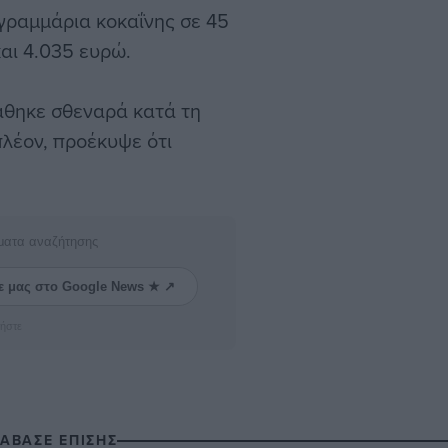
γραμμάρια κοκαΐνης σε 45
αι 4.035 ευρώ.
τάθηκε σθεναρά κατά τη
πλέον, προέκυψε ότι
ματα αναζήτησης
ε μας στο Google News ★ ↗
ήστε
ΙΑΒΑΣΕ ΕΠΙΣΗΣ