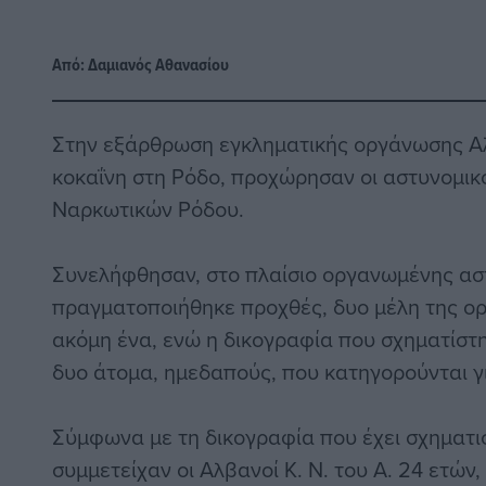
Από:
Δαμιανός Αθανασίου
Στην εξάρθρωση εγκληματικής οργάνωσης Α
κοκαΐνη στη Ρόδο, προχώρησαν οι αστυνομικ
Ναρκωτικών Ρόδου.
Συνελήφθησαν, στο πλαίσιο οργανωμένης ασ
πραγματοποιήθηκε προχθές, δυο μέλη της ορ
ακόμη ένα, ενώ η δικογραφία που σχηματίστ
δυο άτομα, ημεδαπούς, που κατηγορούνται γ
Σύμφωνα με τη δικογραφία που έχει σχηματι
συμμετείχαν οι Αλβανοί K. N. του A. 24 ετών, 