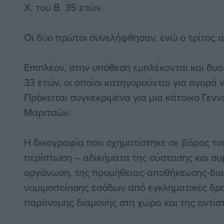
X. του B. 35 ετών.
Οι δύο πρώτοι συνελήφθησαν, ενώ ο τρίτος α
Επιπλέον, στην υπόθεση εμπλέκονται και δυο
33 ετών, οι οποίοι κατηγορούνται για αγορά
Πρόκειται συγκεκριμένα για μια κάτοικο Γενν
Μαριτσών.
Η δικογραφία που σχηματίστηκε σε βάρος το
περίπτωση – αδικήματα της σύστασης και συ
οργάνωση, της προμήθειας-αποθήκευσης-δια
νομιμοποίησης εσόδων από εγκληματικές δρα
παράνομης διαμονής στη χώρα και της αντίσ