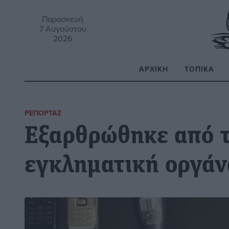
Παρασκευή
7 Αυγούστου
2026
ΑΡΧΙΚΉ
ΤΟΠΙΚΆ
Α
ΡΕΠΟΡΤΆΖ
Εξαρθρώθηκε από τ
εγκληματική οργά