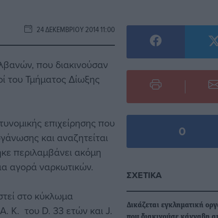
24 ΔΕΚΕΜΒΡΊΟΥ 2014 11:00
λβανών, που διακινούσαν
οί του Τμήματος Δίωξης
τυνομικής επιχείρησης που
0
γάνωσης και αναζητείται
ηκε περιλαμβάνει ακόμη
ια αγορά ναρκωτικών.
ΣΧΕΤΙΚΆ
στεί στο κύκλωμα
Δικάζεται εγκληματική ορ
A. K. του D. 33 ετών και J.
που διακινούσε κάνναβη α