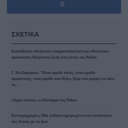
0
ΣΧΕΤΙΚΆ
Εκπαίδευση εθελοντών σποροσυλλεκτών και εθελοντών
προστασίας θαλάσσιας ζωής στις ακτές της Ρόδου
Γ. Χατζημάρκος: “Είναι ομάδα νίκης, είναι ομάδα
προοπτικής, είναι ομάδα που θέλει, ξέρει και μπορεί να πάει
το…
«Εργα τέχνης» οι Επιτάφιοι της Ρόδου
Κυτταρογραφίες: Μία έκδοση αφιερωμένη στη συνάντηση
της τέχνης με τη ζωή