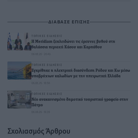
ΔΙΑΒΑΣΕ ΕΠΙΣΗΣ
ΤΟΠΙΚΈΣ ΕΙΔΉΣΕΙΣ
Η Meridiam ξεκλειδώνει τις έρευνες βυθού στη
θαλάσσια περιοχή Κάσου και Καρπάθου
06.08.26 · 20:49
ΤΟΠΙΚΈΣ ΕΙΔΉΣΕΙΣ
Εγκρίθηκε η ηλεκτρική διασύνδεση Ρόδου και Κω μέσω
υποβρύχιων καλωδίων με την ηπειρωτική Ελλάδα
06.08.26 · 18:58
ΤΟΠΙΚΈΣ ΕΙΔΉΣΕΙΣ
Νέο ανακαινισμένο δημοτικό τουριστικό γραφείο στην
Πάτμο
06.08.26 · 18:39
Σχολιασμός Άρθρου