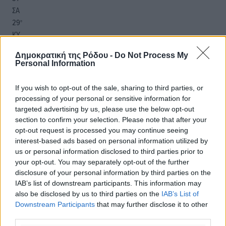
ΣΑ
29
°
ΚΥ
29
°
Δημοκρατική της Ρόδου -
Do Not Process My
ΔΕ
Personal Information
30
°
ΤΡ
If you wish to opt-out of the sale, sharing to third parties, or
processing of your personal or sensitive information for
targeted advertising by us, please use the below opt-out
section to confirm your selection. Please note that after your
opt-out request is processed you may continue seeing
interest-based ads based on personal information utilized by
us or personal information disclosed to third parties prior to
your opt-out. You may separately opt-out of the further
disclosure of your personal information by third parties on the
IAB’s list of downstream participants. This information may
also be disclosed by us to third parties on the
IAB’s List of
Downstream Participants
that may further disclose it to other
third parties.