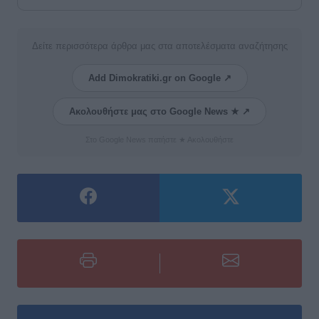
Δείτε περισσότερα άρθρα μας στα αποτελέσματα αναζήτησης
Add Dimokratiki.gr on Google ↗
Ακολουθήστε μας στο Google News ★ ↗
Στο Google News πατήστε ★ Ακολουθήστε