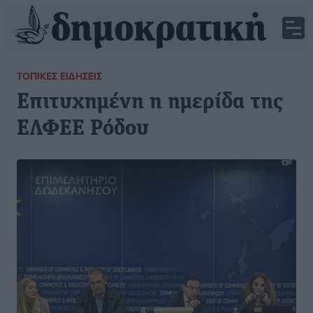
ΤΟΠΙΚΈΣ ΕΙΔΉΣΕΙΣ
Επιτυχημένη η ημερίδα της
ΕΛΦΕΕ Ρόδου