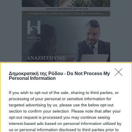
Δημοκρατική της Ρόδου -
Do Not Process My
Personal Information
Ροή ειδήσεων
If you wish to opt-out of the sale, sharing to third parties, or
processing of your personal or sensitive information for
targeted advertising by us, please use the below opt-out
section to confirm your selection. Please note that after your
Αποκαλυπτήρια για την «Ατζέντα 2030» από το βήμα
opt-out request is processed you may continue seeing
της ΔΕΘ
interest-based ads based on personal information utilized by
Ειδήσεις
•
πριν 2 ώρες
us or personal information disclosed to third parties prior to