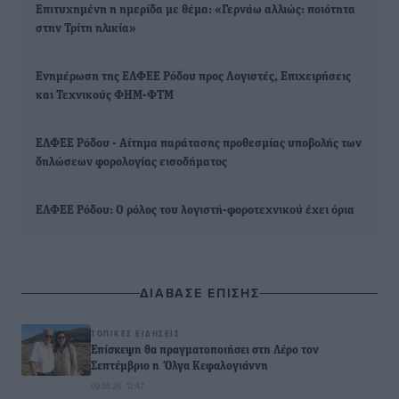
Επιτυχημένη η ημερίδα με θέμα: «Γερνάω αλλιώς: ποιότητα
στην Τρίτη ηλικία»
Ενημέρωση της ΕΛΦΕΕ Ρόδου προς Λογιστές, Επιχειρήσεις
και Τεχνικούς ΦΗΜ-ΦΤΜ
ΕΛΦΕΕ Ρόδου - Αίτημα παράτασης προθεσμίας υποβολής των
δηλώσεων φορολογίας εισοδήματος
ΕΛΦΕΕ Ρόδου: Ο ρόλος του λογιστή-φοροτεχνικού έχει όρια
ΔΙΑΒΑΣΕ ΕΠΙΣΗΣ
ΤΟΠΙΚΈΣ ΕΙΔΉΣΕΙΣ
Επίσκεψη θα πραγματοποιήσει στη Λέρο τον
Σεπτέμβριο η Όλγα Κεφαλογιάννη
09.08.26 · 12:47