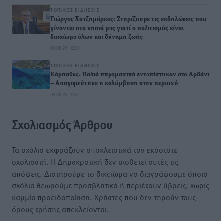
ΤΟΠΙΚΈΣ ΕΙΔΉΣΕΙΣ
Γιώργος Χατζημάρκος: Στηρίζουμε τις εκδηλώσεις που
γίνονται στα νησιά μας γιατί ο πολιτισμός είναι
δικαίωμα όλων και δύναμη ζωής
09.08.26 · 12:21
ΤΟΠΙΚΈΣ ΕΙΔΉΣΕΙΣ
Κάρπαθος: Παλιά πυρομαχικά εντοπίστηκαν στο Αρδάνι
– Απαγορεύτηκε η κολύμβηση στην περιοχή
09.08.26 · 11:53
Σχολιασμός Άρθρου
Τα σχόλια εκφράζουν αποκλειστικά τον εκάστοτε
σχολιαστή. Η Δημοκρατική δεν υιοθετεί αυτές τις
απόψεις. Διατηρούμε το δικαίωμα να διαγράψουμε όποια
σχόλια θεωρούμε προσβλητικά ή περιέχουν ύβρεις, χωρίς
καμμία προειδοποίηση. Χρήστες που δεν τηρούν τους
όρους χρήσης αποκλείονται.