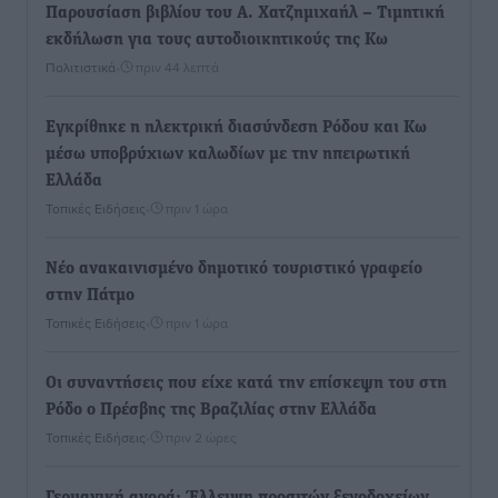
Παρουσίαση βιβλίου του Α. Χατζημιχαήλ – Τιμητική
εκδήλωση για τους αυτοδιοικητικούς της Κω
Πολιτιστικά
•
πριν 44 λεπτά
Εγκρίθηκε η ηλεκτρική διασύνδεση Ρόδου και Κω
μέσω υποβρύχιων καλωδίων με την ηπειρωτική
Ελλάδα
Τοπικές Ειδήσεις
•
πριν 1 ώρα
Νέο ανακαινισμένο δημοτικό τουριστικό γραφείο
στην Πάτμο
Τοπικές Ειδήσεις
•
πριν 1 ώρα
Οι συναντήσεις που είχε κατά την επίσκεψη του στη
Ρόδο ο Πρέσβης της Βραζιλίας στην Ελλάδα
Τοπικές Ειδήσεις
•
πριν 2 ώρες