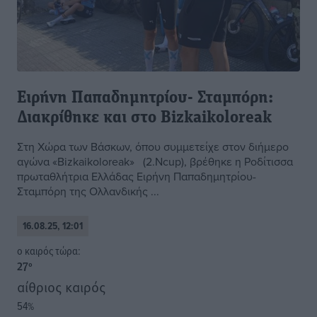
Ειρήνη Παπαδημητρίου- Σταμπόρη:
Διακρίθηκε και στο Bizkaikoloreak
Στη Χώρα των Βάσκων, όπου συμμετείχε στον διήμερο
αγώνα «Bizkaikoloreak» (2.Ncup), βρέθηκε η Ροδίτισσα
πρωταθλήτρια Ελλάδας Ειρήνη Παπαδημητρίου-
Σταμπόρη της Ολλανδικής ...
16.08.25, 12:01
o καιρός τώρα:
27
°
αίθριος καιρός
54
%