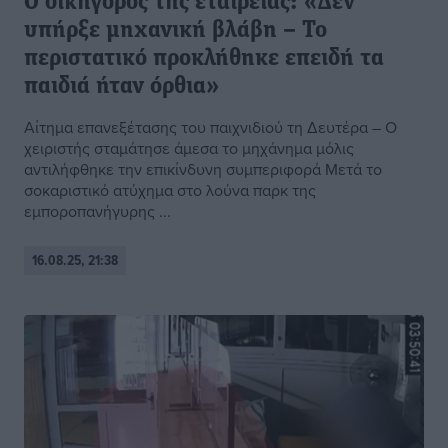
Ο δικηγόρος της εταιρείας: «Δεν
υπήρξε μηχανική βλάβη – Το
περιστατικό προκλήθηκε επειδή τα
παιδιά ήταν όρθια»
Αίτημα επανεξέτασης του παιχνιδιού τη Δευτέρα – Ο
χειριστής σταμάτησε άμεσα το μηχάνημα μόλις
αντιλήφθηκε την επικίνδυνη συμπεριφορά Μετά το
σοκαριστικό ατύχημα στο λούνα παρκ της
εμποροπανήγυρης ...
16.08.25, 21:38