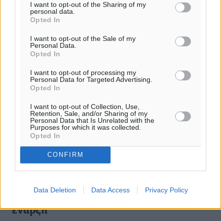
I want to opt-out of the Sharing of my
personal data.
Opted In
I want to opt-out of the Sale of my
Personal Data.
Opted In
I want to opt-out of processing my
Personal Data for Targeted Advertising.
Opted In
I want to opt-out of Collection, Use,
Retention, Sale, and/or Sharing of my
Personal Data that Is Unrelated with the
Purposes for which it was collected.
Opted In
CONFIRM
Ακαδημία Χάλκης: Αρχίζουν οι
Data Deletion
Data Access
Privacy Policy
εγγραφές, στις 25 Αυγούστου η
έναρξη