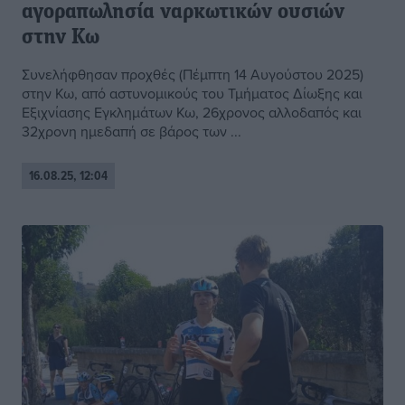
αγοραπωλησία ναρκωτικών ουσιών
στην Κω
Συνελήφθησαν προχθές (Πέμπτη 14 Αυγούστου 2025)
στην Κω, από αστυνομικούς του Τμήματος Δίωξης και
Εξιχνίασης Εγκλημάτων Κω, 26χρονος αλλοδαπός και
32χρονη ημεδαπή σε βάρος των ...
16.08.25, 12:04