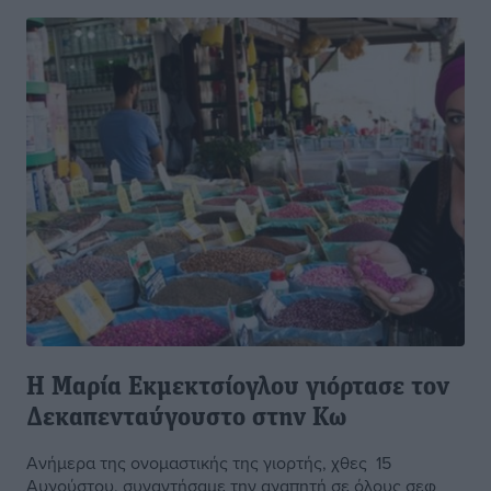
Η Μαρία Εκμεκτσίογλου γιόρτασε τον
Δεκαπενταύγουστο στην Κω
Ανήμερα της ονομαστικής της γιορτής, χθες 15
Αυγούστου, συναντήσαμε την αγαπητή σε όλους σεφ