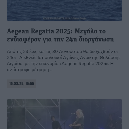
Aegean Regatta 2025: Μεγάλο το
ενδιαφέρον για την 24η διοργάνωση
Από τις 23 έως και τις 30 Αυγούστου θα διεξαχθούν οι
24οι Διεθνείς Ιστιοπλοϊκοί Αγώνες Ανοικτής Θαλάσσης
Αιγαίου με την επωνυμία «Aegean Regatta 2025». Η
αντίστροφη μέτρηση ...
16.08.25, 15:55