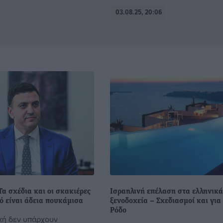
03.08.25, 20:06
 Τα σχέδια και οι σκακιέρες
Ισραηλινή επέλαση στα ελληνικ
ό είναι άδεια πουκάμισα
ξενοδοχεία – Σχεδιασμοί και για
Ρόδο
ική δεν υπάρχουν