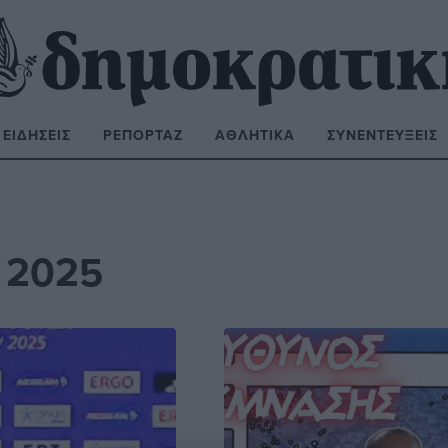
ΕΙΔΉΣΕΙΣ
ΡΕΠΟΡΤΆΖ
ΑΘΛΗΤΙΚΆ
ΣΥΝΕΝΤΕΎΞΕΙΣ
ΝΑΖΉΤΗΣΗ:
 2025