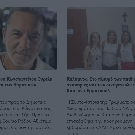
ου Κωνσταντίνου Τύρελη
Κάλυμνος: Στο πλευρό των παιδι
όνα των Δημοτικών
αναπηρίες και των οικογενειών 
Κατερίνα Εμμανουήλ
 του προς το Δημοτικό
Η Συντονίστρια της Γραμματεία
όδου ο κ. Κώνσταντίνος
Δικαιωμάτων του Παιδιού ΝΔ γι
φέρει τα εξής: Προς το
Δωδεκάνησα, κ. Κατερίνα Εμμα
μβούλιο Ρόδου Αξιότιμοι
επισκέφθηκε την προηγούμενη
ριοι, Ως πολίτης αυτού ...
εβδομάδα το ΚΔΑΠ ΑμεΑ Καλύμ
σε μια ...