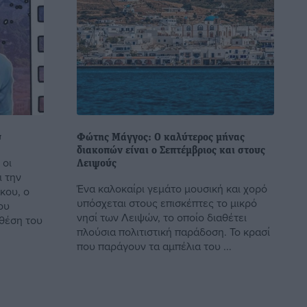
υ
Φώτης Μάγγος: Ο καλύτερος μήνας
διακοπών είναι ο Σεπτέμβριος και στους
 οι
Λειψούς
ι την
Ένα καλοκαίρι γεμάτο μουσική και χορό
κου, ο
υπόσχεται στους επισκέπτες το μικρό
ου
νησί των Λειψών, το οποίο διαθέτει
 θέση του
πλούσια πολιτιστική παράδοση. Το κρασί
που παράγουν τα αμπέλια του ...