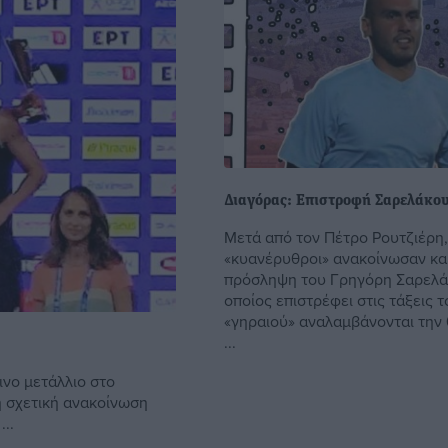
Διαγόρας: Επιστροφή Σαρελάκο
Μετά από τον Πέτρο Ρουτζιέρη,
«κυανέρυθροι» ανακοίνωσαν κα
πρόσληψη του Γρηγόρη Σαρελά
οποίος επιστρέφει στις τάξεις τ
«γηραιού» αναλαμβάνονται την
...
ινο μετάλλιο στο
η σχετική ανακοίνωση
..