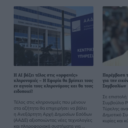
Η ΑΙ βάζει τέλος στις «ορφανές»
Παρέμβαση τ
κληρονομιές – Η Eφορία θα βρίσκει τους
για την εικ
εν αγνοία τους κληρονόμους και θα τους
Συμβουλίων
ειδοποιεί!
Σε επιστολή
Τέλος στις κληρονομιές που μένουν
Συμβούλιο Ρ
στα αζήτητα θα επιχειρήσει να βάλει
Τύρελης ανα
η Ανεξάρτητη Αρχή Δημοσίων Εσόδων
Δημοτικό Συ
(ΑΑΔΕ) αξιοποιώντας νέες τεχνολογίες
κυρίες και κύ
και πληροφοριακά συστήματα για ...