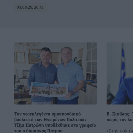
03.08.25, 20:13
Tον νεοεκλεγέντα ομοσπονδιακό
Β. Κικίλιας:
βουλευτή των Ηνωμένων Πολιτειών
χωρίς τον λα
Τζίμι Πατρώνη υποδέχθηκε στο γραφείο
«Στην πολιτ
του ο δήμαρχος Πάτμου