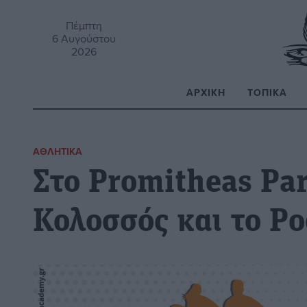
Πέμπτη
6 Αυγούστου
2026
ΑΡΧΙΚΉ
ΤΟΠΙΚΆ
Α
ΑΘΛΗΤΙΚΆ
Στο Promitheas Pa
Κολοσσός και το Ρ