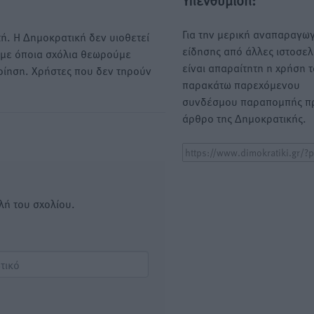
Υπενθύμιση:
Για την μερική αναπαραγωγ
ή. Η Δημοκρατική δεν υιοθετεί
είδησης από άλλες ιστοσελ
υμε όποια σχόλια θεωρούμε
είναι απαραίτητη η χρήση 
οίηση. Χρήστες που δεν τηρούν
παρακάτω παρεχόμενου
συνδέσμου παραπομπής πρ
άρθρο της Δημοκρατικής.
λή του σχολίου.