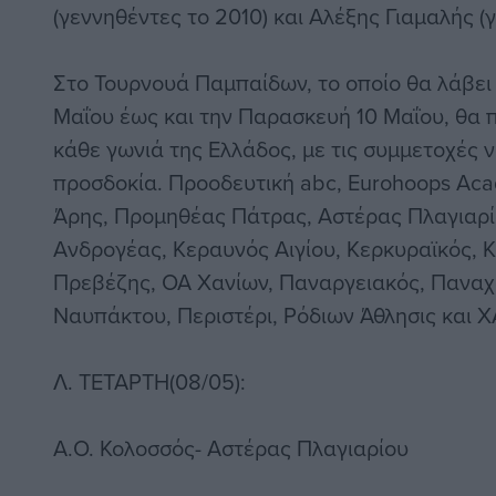
(γεννηθέντες το 2010) και Αλέξης Γιαμαλής (γ
Στο Τουρνουά Παμπαίδων, το οποίο θα λάβει
Μαΐου έως και την Παρασκευή 10 Μαΐου, θα
κάθε γωνιά της Ελλάδος, με τις συμμετοχές 
προσδοκία. Προοδευτική abc, Eurohoops Aca
Άρης, Προμηθέας Πάτρας, Αστέρας Πλαγιαρίο
Ανδρογέας, Κεραυνός Αιγίου, Κερκυραϊκός, 
Πρεβέζης, ΟΑ Χανίων, Παναργειακός, Παναχ
Ναυπάκτου, Περιστέρι, Ρόδιων Άθλησις και 
Λ. ΤΕΤΑΡΤΗ(08/05):
Α.Ο. Κολοσσός- Αστέρας Πλαγιαρίου