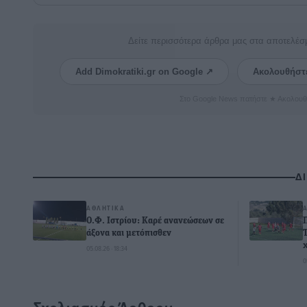
Δείτε περισσότερα άρθρα μας στα αποτελέσ
Add Dimokratiki.gr on Google ↗
Ακολουθήστ
Στο Google News πατήστε ★ Ακολουθ
Δ
ΑΘΛΗΤΙΚΆ
Ο.Φ. Ιστρίου: Καρέ ανανεώσεων σε
άξονα και μετόπισθεν
05.08.26 · 18:34
0