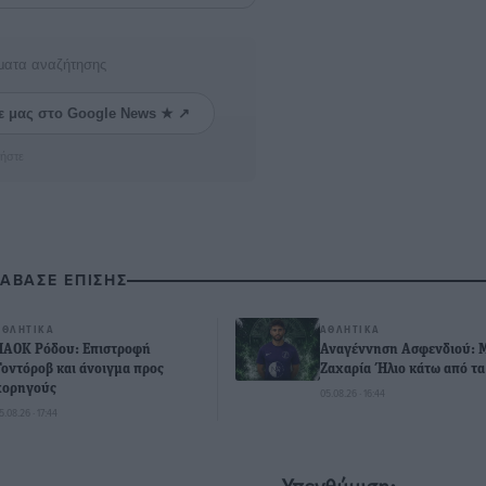
ματα αναζήτησης
ε μας στο Google News ★ ↗
ήστε
ΙΑΒΑΣΕ ΕΠΙΣΗΣ
ΑΘΛΗΤΙΚΆ
ΑΘΛΗΤΙΚΆ
ΠΑΟΚ Ρόδου: Επιστροφή
Αναγέννηση Ασφενδιού: 
Τοντόροβ και άνοιγμα προς
Ζαχαρία Ήλιο κάτω από τα
χορηγούς
05.08.26 · 16:44
5.08.26 · 17:44