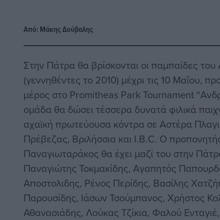
Από:
Μάκης Δούβαλης
Στην Πάτρα θα βρίσκονται οι παμπαίδες του
(γεννηθέντες το 2010) μέχρι τις 10 Μαΐου, π
μέρος στο Promitheas Park Tournament “Ανδρ
ομάδα θα δώσει τέσσερα δυνατά φιλικά παιχ
αχαϊκή πρωτεύουσα κόντρα σε Αστέρα Πλαγι
Πρέβεζας, Βριλήσσια και I.B.C. Ο προπονητ
Παναγιωταράκος θα έχει μαζί του στην Πάτρα
Παναγιώτης Τοκμακίδης, Αγαπητός Παπουρδ
Αποστολιδης, Ρένος Περίδης, Βασίλης Χατζή
Παρουσίδης, Ιάσων Τσούμπανος, Χρήστος Κο
Αθανασιάδης, Λούκας Τζίκια, Φαλού Ενταγιέ