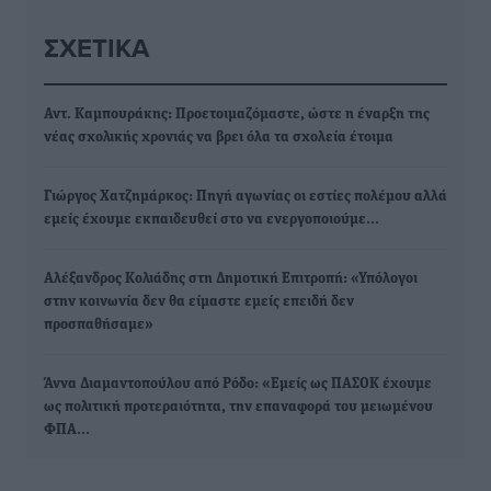
ΣΧΕΤΙΚΆ
Αντ. Καμπουράκης: Προετοιμαζόμαστε, ώστε η έναρξη της
νέας σχολικής χρονιάς να βρει όλα τα σχολεία έτοιμα
Γιώργος Χατζημάρκος: Πηγή αγωνίας οι εστίες πολέμου αλλά
εμείς έχουμε εκπαιδευθεί στο να ενεργοποιούμε…
Αλέξανδρος Κολιάδης στη Δημοτική Επιτροπή: «Υπόλογοι
στην κοινωνία δεν θα είμαστε εμείς επειδή δεν
προσπαθήσαμε»
Άννα Διαμαντοπούλου από Ρόδο: «Εμείς ως ΠΑΣΟΚ έχουμε
ως πολιτική προτεραιότητα, την επαναφορά του μειωμένου
ΦΠΑ…