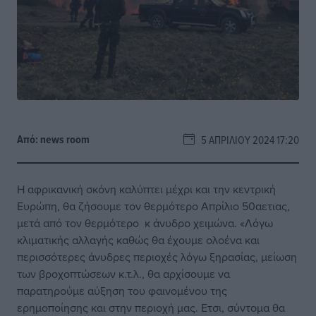
Από:
news room
5 ΑΠΡΙΛΊΟΥ 2024 17:20
Η αφρικανική σκόνη καλύπτει μέχρι και την κεντρική
Ευρώπη, θα ζήσουμε τον θερμότερο Απρίλιο 50αετιας,
μετά από τον θερμότερο κ άνυδρο χειμώνα. «Λόγω
κλιματικής αλλαγής καθώς θα έχουμε ολοένα και
περισσότερες άνυδρες περιοχές λόγω ξηρασίας, μείωση
των βροχοπτώσεων κ.τ.λ., θα αρχίσουμε να
παρατηρούμε αύξηση του φαινομένου της
ερημοποίησης και στην περιοχή μας. Ετσι, σύντομα θα