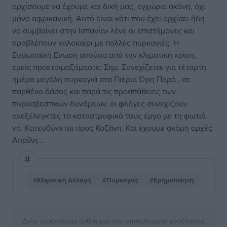
αρχίσουμε να έχουμε και δική μας, εγχώρια σκόνη, όχι
μόνο αφρικανική. Αυτό είναι κάτι που έχει αρχίσει ήδη
να συμβαίνει στην Ισπανία» λένε οι επιστήμονες και
προβλέπουν καλοκαίρι με πολλές πυρκαγιές. Η
Ευρωπαϊκή Ενωση απούσα από την κλιματική κρίση,
εμείς προετοιμαζόμαστε; Σημ: Συνεχίζεται για τέταρτη
ημέρα μεγάλη πυρκαγιά στα Πιέρια Όρη Παρά , σε
παρθένο δάσος και παρά τις προσπάθειες των
πυροσβεστικών δυνάμεων, οι φλόγες συνεχίζουν
ανεξέλεγκτες το καταστροφικό τους έργο με τη φωτιά
να Κατευθύνεται προς Κοζάνη. Και έχουμε ακόμη αρχές
Απρίλη…
#Κλιματική Αλλαγή
#Πυρκαγιές
#Ερημοποίηση
Δείτε περισσότερα άρθρα μας στα αποτελέσματα αναζήτησης