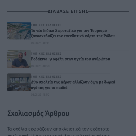
ΔΙΑΒΑΣΕ ΕΠΙΣΗΣ
ΤΟΠΙΚΈΣ ΕΙΔΉΣΕΙΣ
Το νέο Ειδικό Χωροταξικό για τον Τουρισμό
ξανασχεδιάζει τον επενδυτικό χάρτη της Ρόδου
09.08.26 · 08:16
ΤΟΠΙΚΈΣ ΕΙΔΉΣΕΙΣ
Ροδάκινα: 9 οφέλη στην υγεία του ανθρώπου
09.08.26 · 07:59
ΤΟΠΙΚΈΣ ΕΙΔΉΣΕΙΣ
Δύο σχολεία της Λέρου αλλάζουν όψη με δωρεά
αγάπης για τα παιδιά
08.08.26 · 18:50
Σχολιασμός Άρθρου
Τα σχόλια εκφράζουν αποκλειστικά τον εκάστοτε
σχολιαστή. Η Δημοκρατική δεν υιοθετεί αυτές τις