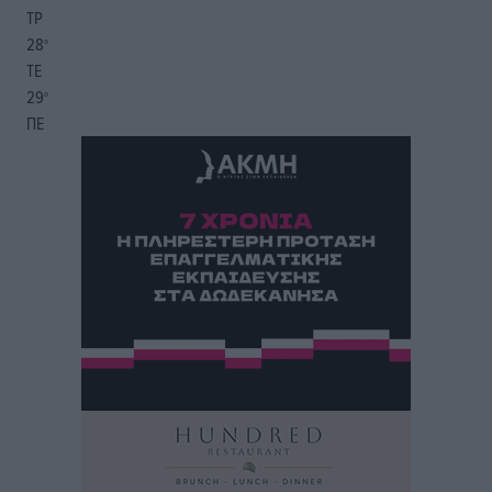
ΤΡ
28
°
ΤΕ
29
°
ΠΕ