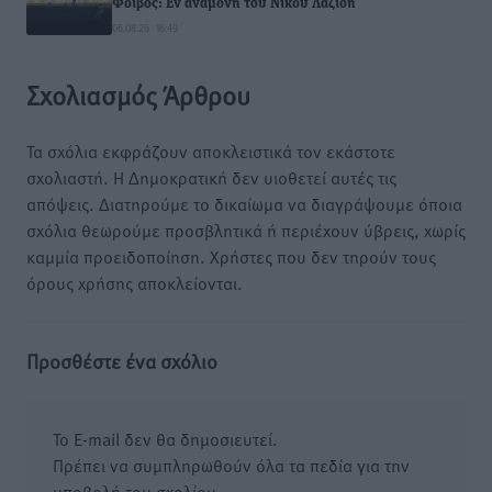
Φοίβος: Εν αναμονή του Νίκου Λαζίδη
06.08.26 · 16:49
Σχολιασμός Άρθρου
Τα σχόλια εκφράζουν αποκλειστικά τον εκάστοτε
σχολιαστή. Η Δημοκρατική δεν υιοθετεί αυτές τις
απόψεις. Διατηρούμε το δικαίωμα να διαγράψουμε όποια
σχόλια θεωρούμε προσβλητικά ή περιέχουν ύβρεις, χωρίς
καμμία προειδοποίηση. Χρήστες που δεν τηρούν τους
όρους χρήσης αποκλείονται.
Προσθέστε ένα σχόλιο
Το E-mail δεν θα δημοσιευτεί.
Πρέπει να συμπληρωθούν όλα τα πεδία για την
υποβολή του σχολίου.