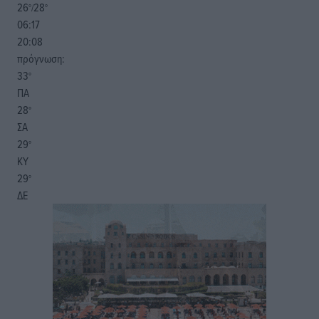
26
28
°/
°
06:17
20:08
πρόγνωση:
33
°
ΠΑ
28
°
ΣΑ
29
°
ΚΥ
29
°
ΔΕ