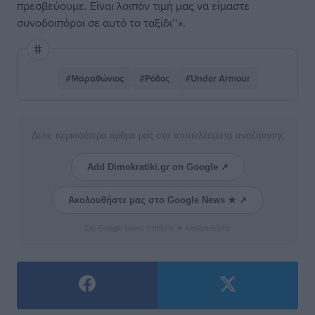
πρεσβεύουμε. Είναι λοιπόν τιμή μας να είμαστε
συνοδοιπόροι σε αυτό το ταξίδι’’».
#Μαραθώνιος
#Ρόδος
#Under Armour
Δείτε περισσότερα άρθρα μας στα αποτελέσματα αναζήτησης
Add Dimokratiki.gr on Google ↗
Ακολουθήστε μας στο Google News ★ ↗
Στο Google News πατήστε ★ Ακολουθήστε