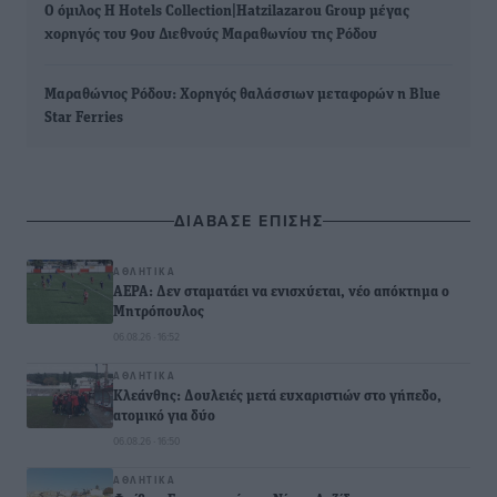
Ο όμιλος H Hotels Collection|Hatzilazarou Group μέγας
χορηγός του 9ου Διεθνούς Μαραθωνίου της Ρόδου
Μαραθώνιος Ρόδου: Χορηγός θαλάσσιων μεταφορών η Blue
Star Ferries
ΔΙΑΒΑΣΕ ΕΠΙΣΗΣ
ΑΘΛΗΤΙΚΆ
ΑΕΡΑ: Δεν σταματάει να ενισχύεται, νέο απόκτημα ο
Μητρόπουλος
06.08.26 · 16:52
ΑΘΛΗΤΙΚΆ
Κλεάνθης: Δουλειές μετά ευχαριστιών στο γήπεδο,
ατομικό για δύο
06.08.26 · 16:50
ΑΘΛΗΤΙΚΆ