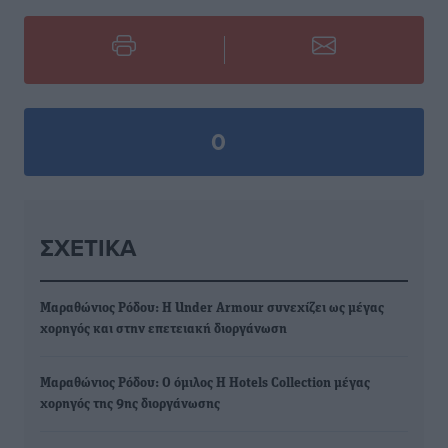
0
ΣΧΕΤΙΚΆ
Μαραθώνιος Ρόδου: Η Under Armour συνεχίζει ως μέγας
χορηγός και στην επετειακή διοργάνωση
Μαραθώνιος Ρόδου: O όμιλος H Hotels Collection μέγας
χορηγός της 9ης διοργάνωσης