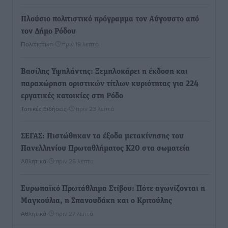
Πλούσιο πολιτιστικό πρόγραμμα τον Αύγουστο από
τον Δήμο Ρόδου
Πολιτιστικά
•
πριν 19 λεπτά
Βασίλης Υψηλάντης: Ξεμπλοκάρει η έκδοση και
παραχώρηση οριστικών τίτλων κυριότητας για 224
εργατικές κατοικίες στη Ρόδο
Τοπικές Ειδήσεις
•
πριν 23 λεπτά
ΣΕΓΑΣ: Πιστώθηκαν τα έξοδα μετακίνησης του
Πανελληνίου Πρωταθλήματος Κ20 στα σωματεία
Αθλητικά
•
πριν 26 λεπτά
Ευρωπαϊκό Πρωτάθλημα Στίβου: Πότε αγωνίζονται η
Μαγκούλια, η Σπανουδάκη και ο Κριτούλης
Αθλητικά
•
πριν 27 λεπτά