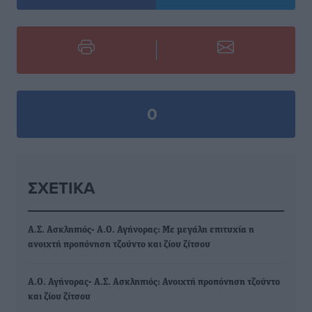
0
ΣΧΕΤΙΚΆ
Α.Σ. Ασκληπιός- Α.Ο. Αγήνορας: Με μεγάλη επιτυχία η
ανοιχτή προπόνηση τζούντο και ζίου ζίτσου
Α.Ο. Αγήνορας- Α.Σ. Ασκληπιός: Ανοιχτή προπόνηση τζούντο
και ζίου ζίτσου