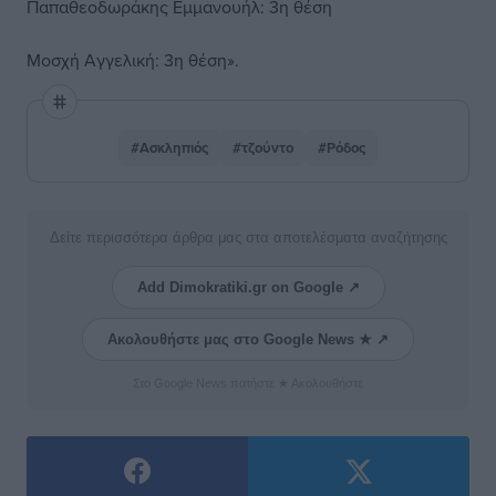
Παπαθεοδωράκης Εμμανουήλ: 3η θέση
Μοσχή Αγγελική: 3η θέση».
#Ασκληπιός
#τζούντο
#Ρόδος
Δείτε περισσότερα άρθρα μας στα αποτελέσματα αναζήτησης
Add Dimokratiki.gr on Google ↗
Ακολουθήστε μας στο Google News ★ ↗
Στο Google News πατήστε ★ Ακολουθήστε