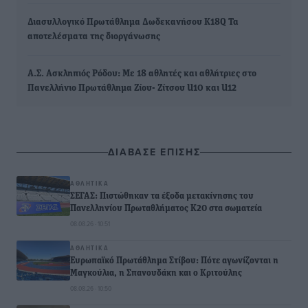
Διασυλλογικό Πρωτάθλημα Δωδεκανήσου Κ18Q Τα
αποτελέσματα της διοργάνωσης
Α.Σ. Ασκληπιός Ρόδου: Με 18 αθλητές και αθλήτριες στο
Πανελλήνιο Πρωτάθλημα Ζίου- Ζίτσου U10 και U12
ΔΙΑΒΑΣΕ ΕΠΙΣΗΣ
ΑΘΛΗΤΙΚΆ
ΣΕΓΑΣ: Πιστώθηκαν τα έξοδα μετακίνησης του
Πανελληνίου Πρωταθλήματος Κ20 στα σωματεία
08.08.26 · 10:51
ΑΘΛΗΤΙΚΆ
Ευρωπαϊκό Πρωτάθλημα Στίβου: Πότε αγωνίζονται η
Μαγκούλια, η Σπανουδάκη και ο Κριτούλης
08.08.26 · 10:50