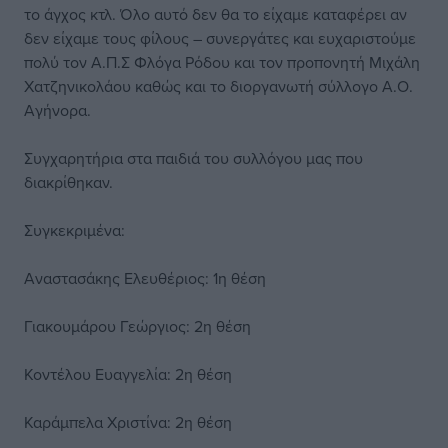
το άγχος κτλ. Όλο αυτό δεν θα το είχαμε καταφέρει αν
δεν είχαμε τους φίλους – συνεργάτες και ευχαριστούμε
πολύ τον Α.Π.Σ Φλόγα Ρόδου και τον προπονητή Μιχάλη
Χατζηνικολάου καθώς και το διοργανωτή σύλλογο Α.Ο.
Αγήνορα.
Συγχαρητήρια στα παιδιά του συλλόγου μας που
διακρίθηκαν.
Συγκεκριμένα:
Αναστασάκης Ελευθέριος: 1η θέση
Γιακουμάρου Γεώργιος: 2η θέση
Κοντέλου Ευαγγελία: 2η θέση
Καράμπελα Χριστίνα: 2η θέση