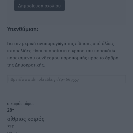
Υπενθύμιση:
Για την μερική αναπαραγωγή της είδησης από άλλες
ιστοσελίδες είναι απαραίτητη η χρήση του παρακάτω
παρεχόμενου συνδέσμου παραπομπής προς το άρθρο
της Δημοκρατικής.
o καιρός τώρα:
28
°
αίθριος καιρός
72
%