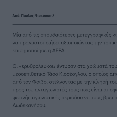
Από:
Παύλος Nτοκόουπιλ
Μία από τις σπουδαιότερες μετεγγραφικές κι
να πραγματοποιήσει αξιοποιώντας την τοπικ
επισημοποίησε η ΑΕΡΑ.
Οι «ερυθρόλευκοι» έντυσαν στα χρώματά του
μεσοεπιθετικό Τάσο Κιοσέογλου, ο οποίος 
από τον Φοίβο, στέλνοντας με την κίνησή το
προς του ανταγωνιστές τους πως είναι αποφα
φετινής αγωνιστικής περιόδου να τους βρει
Δωδεκανήσου.