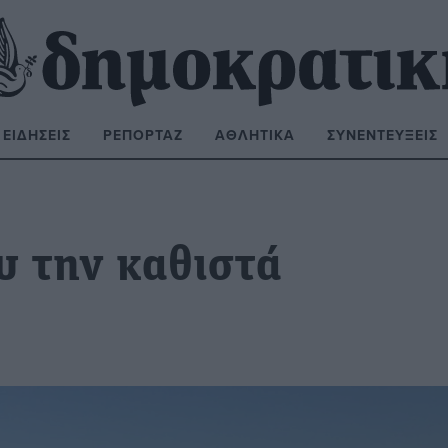
ΕΙΔΉΣΕΙΣ
ΡΕΠΟΡΤΆΖ
ΑΘΛΗΤΙΚΆ
ΣΥΝΕΝΤΕΎΞΕΙΣ
ΝΑΖΉΤΗΣΗ:
υ την καθιστά