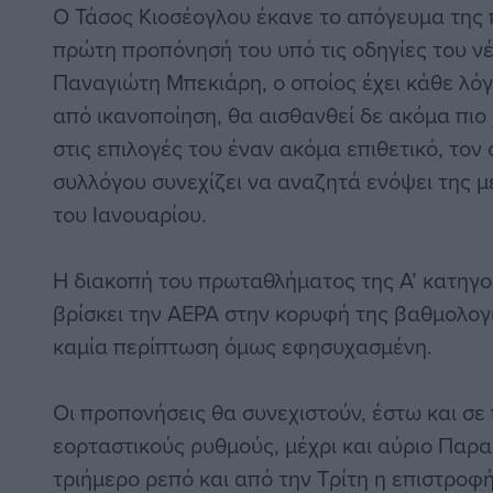
Ο Τάσος Κιοσέογλου έκανε το απόγευμα της
πρώτη προπόνησή του υπό τις οδηγίες του ν
Παναγιώτη Μπεκιάρη, ο οποίος έχει κάθε λόγο
από ικανοποίηση, θα αισθανθεί δε ακόμα πιο
στις επιλογές του έναν ακόμα επιθετικό, τον 
συλλόγου συνεχίζει να αναζητά ενόψει της 
του Ιανουαρίου.
Η διακοπή του πρωταθλήματος της Α’ κατηγορ
βρίσκει την ΑΕΡΑ στην κορυφή της βαθμολογί
καμία περίπτωση όμως εφησυχασμένη.
Οι προπονήσεις θα συνεχιστούν, έστω και σε
εορταστικούς ρυθμούς, μέχρι και αύριο Παρ
τριήμερο ρεπό και από την Τρίτη η επιστροφ