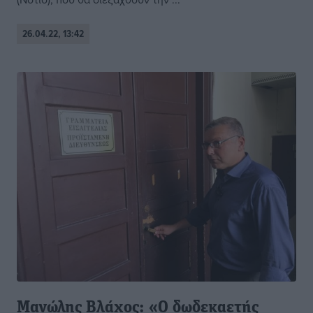
26.04.22, 13:42
Μανώλης Βλάχος: «Ο δωδεκαετής