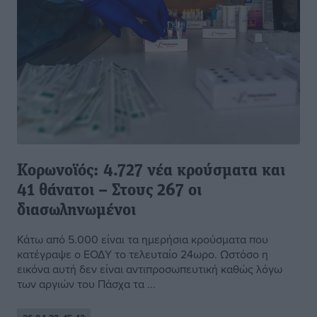
Κορωνοϊός: 4.727 νέα κρούσματα και
41 θάνατοι – Στους 267 οι
διασωληνωμένοι
Κάτω από 5.000 είναι τα ημερήσια κρούσματα που
κατέγραψε ο ΕΟΔΥ το τελευταίο 24ωρο. Ωστόσο η
εικόνα αυτή δεν είναι αντιπροσωπευτική καθώς λόγω
των αργιών του Πάσχα τα ...