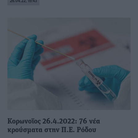
26.04.22, 15:43
Kορωνοϊος 26.4.2022: 76 νέα
κρούσματα στην Π.Ε. Ρόδου