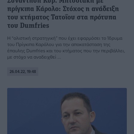
Συνάντηση Κυρ. Μητσοτάκη με
πρίγκιπα Κάρολο: Στόχος η ανάδειξη
του κτήματος Τατοΐου στα πρότυπα
του Dumfries
Η “ολιστική στρατηγική” που έχει εφαρμόσει το Ίδρυμα
του Πρίγκιπα Καρόλου για την αποκατάσταση της
έπαυλης Dumfries και του κτήματος που την περιβάλλει,
με στόχο να αναδειχθεί ...
26.04.22, 19:48