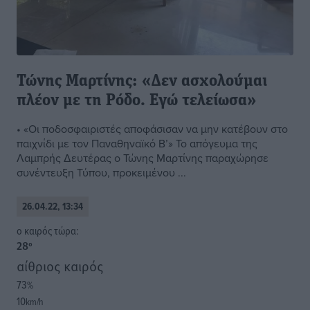
Τώνης Μαρτίνης: «Δεν ασχολούμαι
πλέον με τη Ρόδο. Εγώ τελείωσα»
• «Οι ποδοσφαιριστές αποφάσισαν να μην κατέβουν στο
παιχνίδι με τον Παναθηναϊκό Β’» Το απόγευμα της
Λαμπρής Δευτέρας ο Τώνης Μαρτίνης παραχώρησε
συνέντευξη Τύπου, προκειμένου ...
26.04.22, 13:34
o καιρός τώρα:
28
°
αίθριος καιρός
73
%
10
km/h