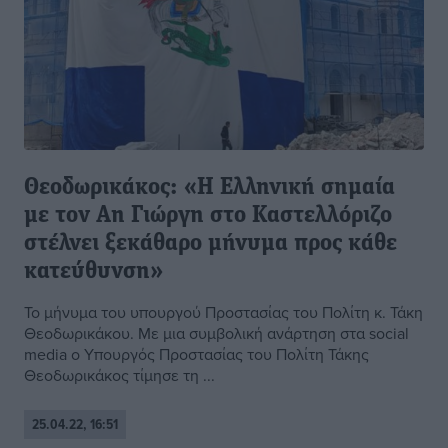
Θεοδωρικάκος: «Η Ελληνική σημαία
με τον Αη Γιώργη στο Καστελλόριζο
στέλνει ξεκάθαρο μήνυμα προς κάθε
κατεύθυνση»
Το μήνυμα του υπουργού Προστασίας του Πολίτη κ. Τάκη
Θεοδωρικάκου. Με μια συμβολική ανάρτηση στα social
media ο Υπουργός Προστασίας του Πολίτη Τάκης
Θεοδωρικάκος τίμησε τη ...
25.04.22, 16:51