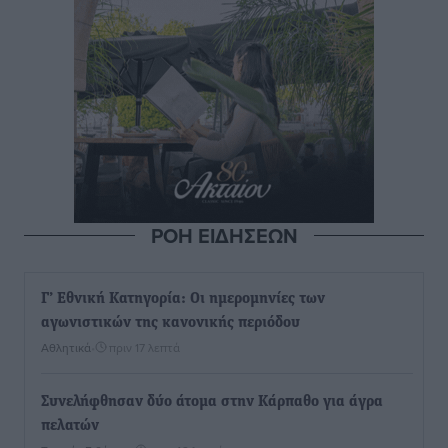
ΡΟΗ ΕΙΔΗΣΕΩΝ
Γ’ Εθνική Κατηγορία: Οι ημερομηνίες των
αγωνιστικών της κανονικής περιόδου
Αθλητικά
•
πριν 17 λεπτά
Συνελήφθησαν δύο άτομα στην Κάρπαθο για άγρα
πελατών