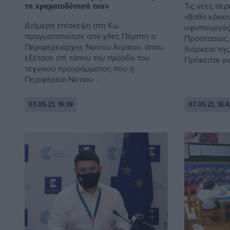
Τις νέες περ
τη χρηματοδότησή του»
«βαθύ κόκκι
Διήμερη επίσκεψη στη Κω
υφυπουργός 
πραγματοποίησε από χθες Πέμπτη ο
Προστασίας,
Περιφερειάρχης Νοτίου Αιγαίου, όπου
διάρκεια τη
εξέτασε επί τόπου την πρόοδο του
Πρόκειται για
τεχνικού προγράμματος που η
Περιφέρεια Νοτίου ...
07.05.21, 19:39
07.05.21, 18:4