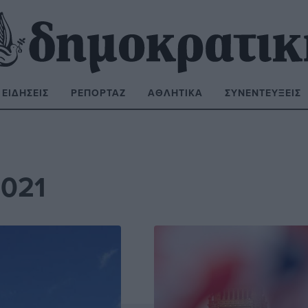
ΕΙΔΉΣΕΙΣ
ΡΕΠΟΡΤΆΖ
ΑΘΛΗΤΙΚΆ
ΣΥΝΕΝΤΕΎΞΕΙΣ
ΝΑΖΉΤΗΣΗ:
2021