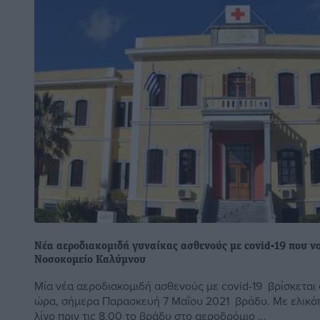
Νέα αεροδιακομιδή γυναίκας ασθενούς με covid-19 που ν
Νοσοκομείο Καλύμνου
Μία νέα αεροδιακομιδή ασθενούς με covid-19 βρίσκεται 
ώρα, σήμερα Παρασκευή 7 Μαΐου 2021 βράδυ. Με ελικό
λίγο πριν τις 8.00 το βράδυ στο αεροδρόμιο ...