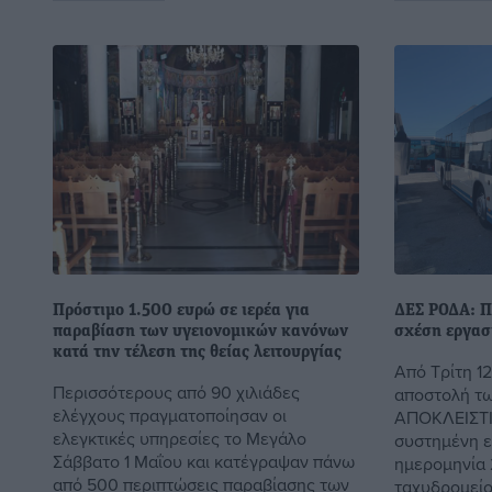
Πρόστιμο 1.500 ευρώ σε ιερέα για
ΔΕΣ ΡΟΔΑ: Π
παραβίαση των υγειονομικών κανόνων
σχέση εργασ
κατά την τέλεση της θείας λειτουργίας
Από Τρίτη 12
Περισσότερους από 90 χιλιάδες
αποστολή τω
ελέγχους πραγματοποίησαν οι
ΑΠΟΚΛΕΙΣΤΙ
ελεγκτικές υπηρεσίες το Μεγάλο
συστημένη ε
Σάββατο 1 Μαΐου και κατέγραψαν πάνω
ημερομηνία 
από 500 περιπτώσεις παραβίασης των
ταχυδρομείου