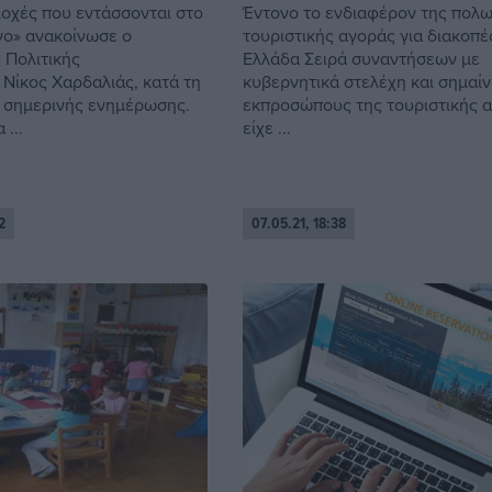
ιοχές που εντάσσονται στο
Έντονο το ενδιαφέρον της πολω
νο» ανακοίνωσε ο
τουριστικής αγοράς για διακοπέ
Πολιτικής
Ελλάδα Σειρά συναντήσεων με
 Νίκος Χαρδαλιάς, κατά τη
κυβερνητικά στελέχη και σημαί
ς σημερινής ενημέρωσης.
εκπροσώπους της τουριστικής 
 ...
είχε ...
2
07.05.21, 18:38