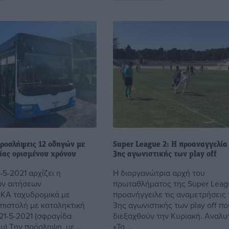
ροσλήψεις 12 οδηγών με
Super League 2: Η προαναγγελία
ίας ορισμένου χρόνου
3ης αγωνιστικής των play off
-5-2021 αρχίζει η
Η διοργανώτρια αρχή του
ν αιτήσεων
πρωταθλήματος της Super Leag
ΚΑ ταχυδρομικά με
προανήγγειλε τις αναμετρήσεις 
πιστολή με καταληκτική
3ης αγωνιστικής των play off πο
21-5-2021 (σφραγίδα
διεξαχθούν την Κυριακή. Αναλυτ
) Την πρόσληψη, με ...
«Τα ...