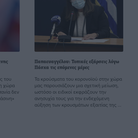
ινης
Παπαευαγγέλου: Τοπικές εξάρσεις λόγω
Πάσχα τις επόμενες μέρες
ς του
Τα κρούσματα του κορονοϊού στην χώρα
η χώρα
μας παρουσιάζουν μια σχετική μείωση,
πανία δεν
ωστόσο οι ειδικοί εκφράζουν την
άσινη»
ανησυχία τους για την ενδεχόμενη
αύξηση των κρουσμάτων εξαιτίας της ...