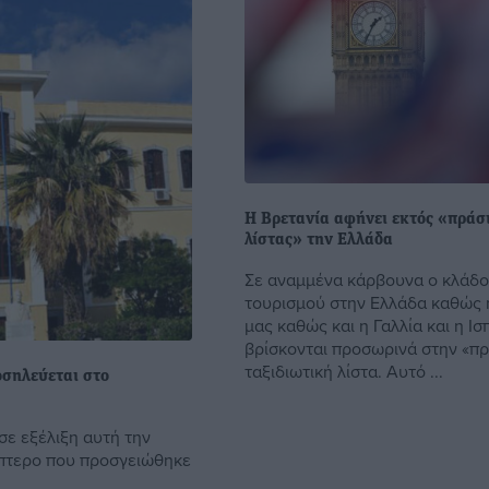
Η Βρετανία αφήνει εκτός «πράσ
λίστας» την Ελλάδα
Σε αναμμένα κάρβουνα ο κλάδο
τουρισμού στην Ελλάδα καθώς 
μας καθώς και η Γαλλία και η Ισ
βρίσκονται προσωρινά στην «πρ
ταξιδιωτική λίστα. Αυτό ...
οσηλεύεται στο
σε εξέλιξη αυτή την
πτερο που προσγειώθηκε