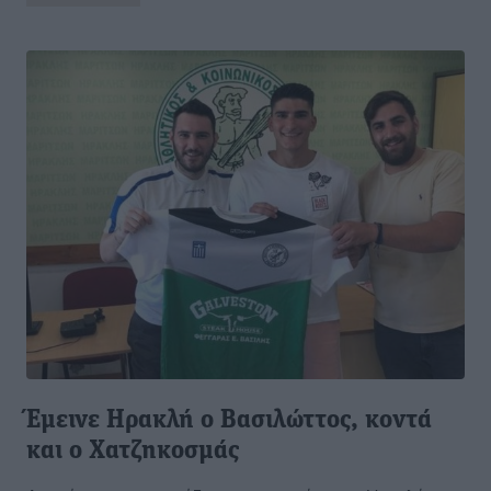
Έμεινε Ηρακλή ο Βασιλώττος, κοντά
και ο Χατζηκοσμάς