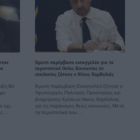
στον
Άμεση παρέμβαση εισαγγελέα για τα
θα
περιστατικά Θείας Κοινωνίας σε
εκκλησίες ζήτησε ο Νίκος Χαρδαλιάς
ιξη θα
Άμεση παρέμβαση Εισαγγελέα ζήτησε ο
χει
Υφυπουργός Πολιτικής Προστασιας και
Διαχείρισης Κρίσεων Νικος Χαρδαλιας
ε όχι,
για τις παράνομες θείες κοινωνίες. Μετά
 ...
τα περιστατικά που ...