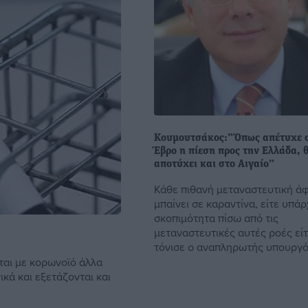
Κουμουτσάκος:”Όπως απέτυχε 
Έβρο η πίεση προς την Ελλάδα, 
αποτύχει και στο Αιγαίο”
Κάθε πιθανή μεταναστευτική άφ
μπαίνει σε καραντίνα, είτε υπάρ
σκοπιμότητα πίσω από τις
μεταναστευτικές αυτές ροές είτ
τόνισε ο αναπληρωτής υπουργός
αι με κορωνοϊό άλλα
ικά και εξετάζονται και