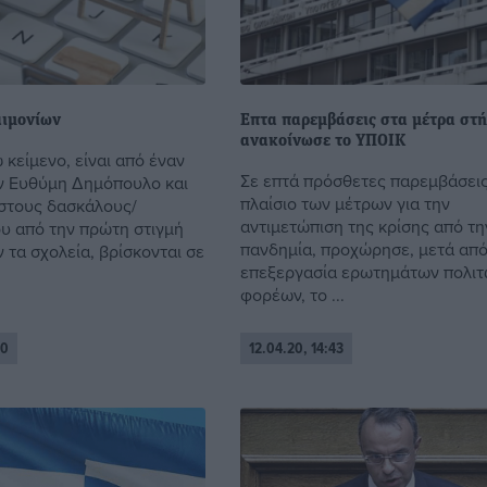
ιμονίων
Επτα παρεμβάσεις στα μέτρα στή
ανακοίνωσε το ΥΠΟΙΚ
κείμενο, είναι από έναν
Σε επτά πρόσθετες παρεμβάσεις
ν Ευθύμη Δημόπουλο και
πλαίσιο των μέτρων για την
στους δασκάλους/
αντιμετώπιση της κρίσης από τη
υ από την πρώτη στιγμή
πανδημία, προχώρησε, μετά απ
 τα σχολεία, βρίσκονται σε
επεξεργασία ερωτημάτων πολιτ
φορέων, το ...
00
12.04.20, 14:43