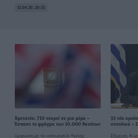
12.04.20, 20:33
Βρετανία: 710 νεκροί σε μια μέρα –
33 νέα κρούσ
Έσπασε το φράγμα των 10.000 θανάτων
συνολικά – Σ
ύμφωνα με το υπουργείο Υγείας
Σήμερα, Κυρι