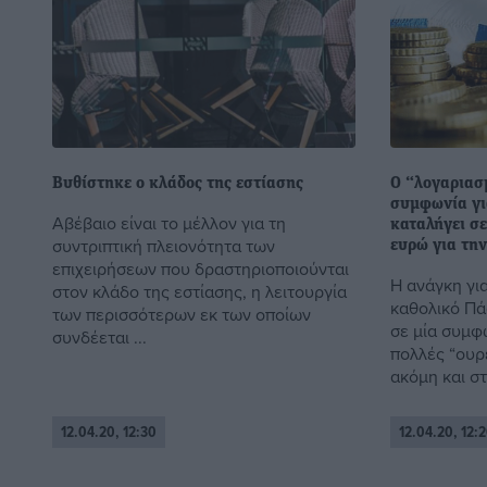
Βυθίστηκε ο κλάδος της εστίασης
Ο “λογαριασ
συμφωνία γι
Αβέβαιο είναι το μέλλον για τη
καταλήγει σε
συντριπτική πλειονότητα των
ευρώ για τη
επιχειρήσεων που δραστηριοποιούνται
Η ανάγκη γι
στον κλάδο της εστίασης, η λειτουργία
καθολικό Πά
των περισσότερων εκ των οποίων
σε μία συμφ
συνδέεται ...
πολλές “ουρ
ακόμη και στο
12.04.20, 12:30
12.04.20, 12: