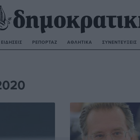
ΕΙΔΉΣΕΙΣ
ΡΕΠΟΡΤΆΖ
ΑΘΛΗΤΙΚΆ
ΣΥΝΕΝΤΕΎΞΕΙΣ
ΝΑΖΉΤΗΣΗ:
 2020