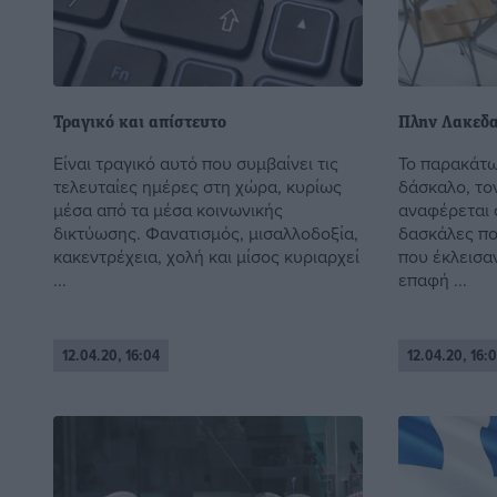
Τραγικό και απίστευτο
Πλην Λακεδα
Είναι τραγικό αυτό που συμβαίνει τις
Το παρακάτω 
τελευταίες ημέρες στη χώρα, κυρίως
δάσκαλο, το
μέσα από τα μέσα κοινωνικής
αναφέρεται 
δικτύωσης. Φανατισμός, μισαλλοδοξία,
δασκάλες πο
κακεντρέχεια, χολή και μίσος κυριαρχεί
που έκλεισαν
...
επαφή ...
12.04.20, 16:04
12.04.20, 16: