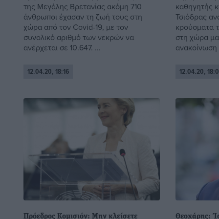
της Μεγάλης Βρετανίας ακόμη 710
καθηγητής κ
άνθρωποι έχασαν τη ζωή τους στη
Τσιόδρας αν
χώρα από τον Covid-19, με τον
κρούσματα τ
συνολικό αριθμό των νεκρών να
στη χώρα μα
ανέρχεται σε 10.647. ...
ανακοίνωση ο
12.04.20, 18:16
12.04.20, 18:
Πρόεδρος Κομισιόν: Μην κλείσετε
Θεοχάρης: Ί